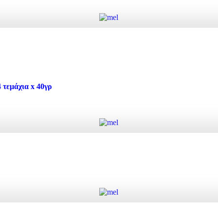
Add to cart
 τεμάχια * 40γρ quantity
Add to cart
τεμάχια x 40γρ
εμάχια x 40γρ quantity
Add to cart