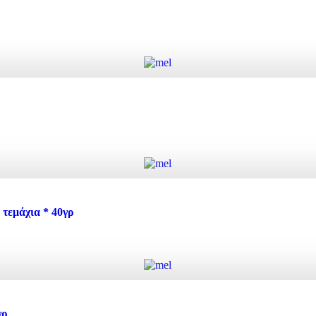
Add to cart
Add to cart
εμάχια * 40γρ
Add to cart
εμάχια * 40γρ quantity
γρ