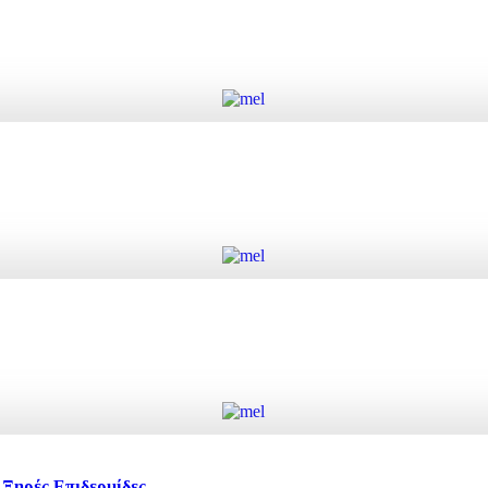
Add to cart
Add to cart
Add to cart
Ξηρές Επιδερμίδες