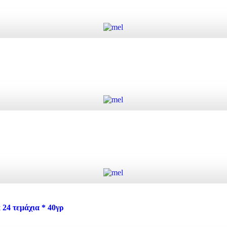
Add to cart
Add to cart
ity
Add to cart
4 τεμάχια * 40γρ