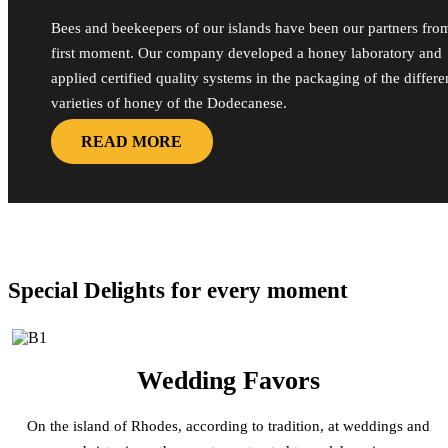
Bees and beekeepers of our islands have been our partners fro
first moment. Our company developed a honey laboratory and
applied certified quality systems in the packaging of the differe
varieties of honey of the Dodecanese.
READ MORE
Special Delights for every moment
Wedding Favors
On the island of Rhodes, according to tradition, at weddings and