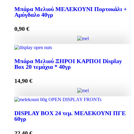
Μπάρα Μελιού ΜΑΥΡΗ ΣΟΚΟΛΑΤΑ 40γρ Display
Box 24 τεμάχια * 40γρ quantity
Μπάρα Μελιού ΜΕΛΕΚΟΥΝΙ Πορτοκάλι +
Αμύγδαλο 40γρ
0,90
€
Add to cart
Μπάρα Μελιού ΜΕΛΕΚΟΥΝΙ Πορτοκάλι +
Αμύγδαλο 40γρ quantity
Μπάρα Μελιού ΞΗΡΟΙ ΚΑΡΠΟΙ Display
Box 20 τεμάχια * 40γρ
14,90
€
Add to cart
Μπάρα Μελιού ΞΗΡΟΙ ΚΑΡΠΟΙ Display Box 20
τεμάχια * 40γρ quantity
DISPLAY BOX 24 τεμ. ΜΕΛΕΚΟΥΝΙ ΠΓΕ
60γρ
22,40
€