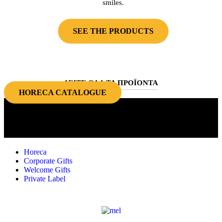
smiles.
SEE THE PRODUCTS
ΔΕΙΤΕ ΟΛΑ ΤΑ ΠΡΟΪΟΝΤΑ
HORECA CATALOGUE
Quality choices for the food industry
and corporate gifts!
Horeca
Corporate Gifts
Welcome Gifts
Private Label