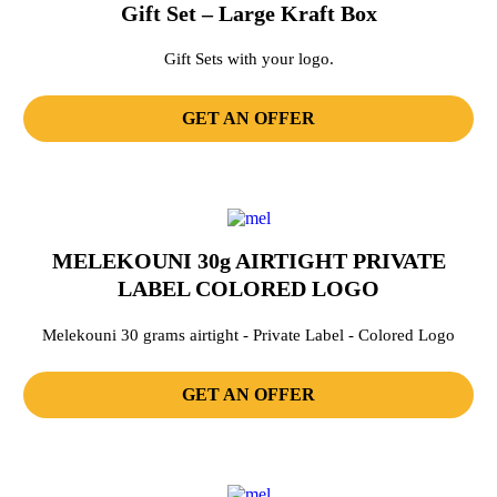
Gift Set – Large Kraft Box
Gift Sets with your logo.
GET AN OFFER
MELEKOUNI 30g AIRTIGHT PRIVATE
LABEL COLORED LOGO
Melekouni 30 grams airtight - Private Label - Colored Logo
GET AN OFFER