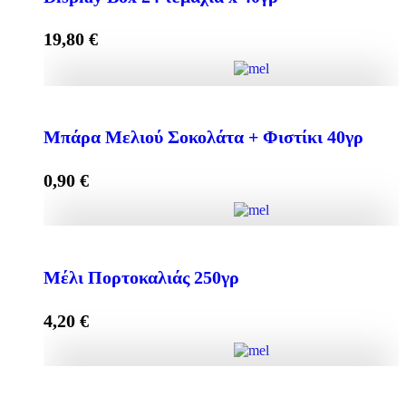
19,80
€
Mπάρα Μελιού με ΣΟΚΟΛΑΤΑ + ΦΙΣΤΙΚΙ Display
Box 24 τεμάχια x 40γρ quantity
Μπάρα Μελιού Σοκολάτα + Φιστίκι 40γρ
0,90
€
Add to cart
Μπάρα Μελιού Σοκολάτα + Φιστίκι 40γρ quantity
Μέλι Πορτοκαλιάς 250γρ
4,20
€
Add to cart
Μέλι Πορτοκαλιάς 250γρ quantity