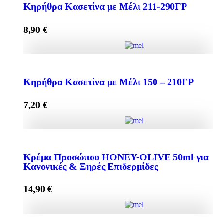
Κηρήθρα Κασετίνα με Μέλι 211-290ΓΡ
8,90
€
Add to cart
Κηρήθρα Κασετίνα με Μέλι 211-290ΓΡ quantity
Κηρήθρα Κασετίνα με Μέλι 150 – 210ΓΡ
7,20
€
Add to cart
Κηρήθρα Κασετίνα με Μέλι 150 - 210ΓΡ quantity
Κρέμα Προσώπου HONEY-OLIVE 50ml για
Κανονικές & Ξηρές Επιδερμίδες
Add to cart
14,90
€