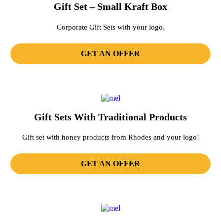
Gift Set – Small Kraft Box
Corporate Gift Sets with your logo.
GET AN OFFER
Gift Sets With Traditional Products
Gift set with honey products from Rhodes and your logo!
GET AN OFFER