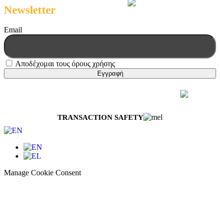
Newsletter
Email
Αποδέχομαι τους όρους χρήσης
© 2026 Melissokomiki | All Rights Reserved
Web Design & Development by
Generation Y
TRANSACTION SAFETY
Manage Cookie Consent