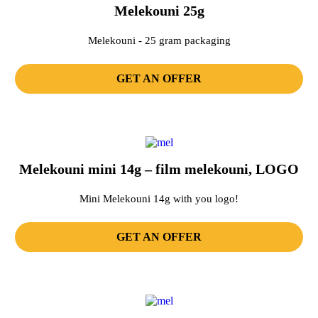
Melekouni 25g
Melekouni - 25 gram packaging
GET AN OFFER
Melekouni mini 14g – film melekouni, LOGO
Mini Melekouni 14g with you logo!
GET AN OFFER