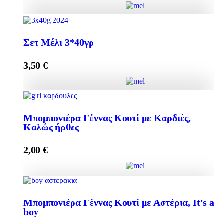
Add to cart
Elegant Μπομπονιέρα με Μελεκούνι quantity
Σετ Μέλι 3*40γρ
3,50
€
Add to cart
Σετ Μέλι 3*40γρ quantity
Μπομπονιέρα Γέννας Κουτί με Καρδιές,
Καλώς ήρθες
Add to cart
2,00
€
Μπομπονιέρα Γέννας Κουτί με Καρδιές, Καλώς ήρθες
Μπομπονιέρα Γέννας Κουτί με Αστέρια, It’s a
quantity
boy