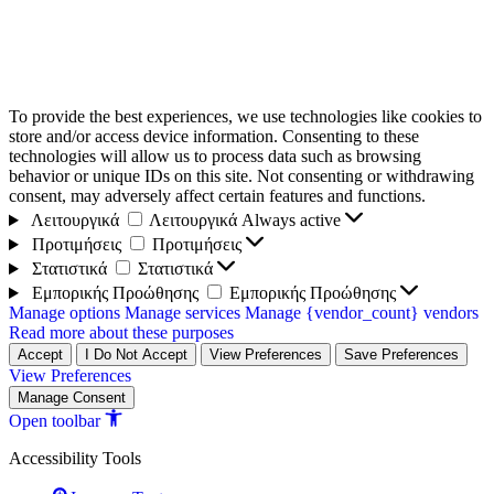
To provide the best experiences, we use technologies like cookies to
store and/or access device information. Consenting to these
technologies will allow us to process data such as browsing
behavior or unique IDs on this site. Not consenting or withdrawing
consent, may adversely affect certain features and functions.
Λειτουργικά
Λειτουργικά
Always active
Προτιμήσεις
Προτιμήσεις
Στατιστικά
Στατιστικά
Εμπορικής Προώθησης
Εμπορικής Προώθησης
Manage options
Manage services
Manage {vendor_count} vendors
Read more about these purposes
Accept
I Do Not Accept
View Preferences
Save Preferences
View Preferences
Manage Consent
Open toolbar
Accessibility Tools