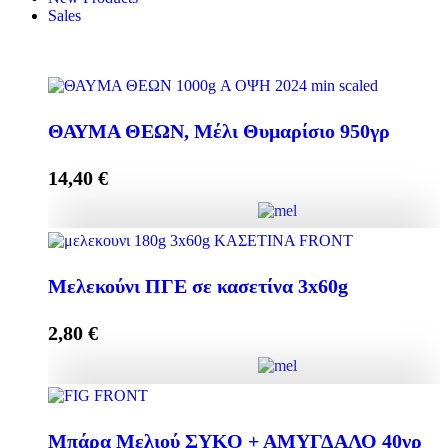
Sales
ΘΑΥΜΑ ΘΕΩΝ, Μέλι Θυμαρίσιο 950γρ
14,40
€
ΘΑΥΜΑ ΘΕΩΝ, Μέλι Θυμαρίσιο 950γρ quantity
Μελεκούνι ΠΓΕ σε κασετίνα 3x60g
2,80
€
Add to cart
Μελεκούνι ΠΓΕ σε κασετίνα 3x60g quantity
Μπάρα Μελιού ΣΥΚΟ + ΑΜΥΓΔΑΛΟ 40γρ