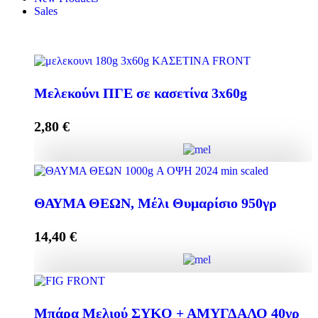
Sales
Μελεκούνι ΠΓΕ σε κασετίνα 3x60g
2,80
€
Μελεκούνι ΠΓΕ σε κασετίνα 3x60g quantity
ΘΑΥΜΑ ΘΕΩΝ, Μέλι Θυμαρίσιο 950γρ
14,40
€
Add to cart
ΘΑΥΜΑ ΘΕΩΝ, Μέλι Θυμαρίσιο 950γρ quantity
Μπάρα Μελιού ΣΥΚΟ + ΑΜΥΓΔΑΛΟ 40γρ