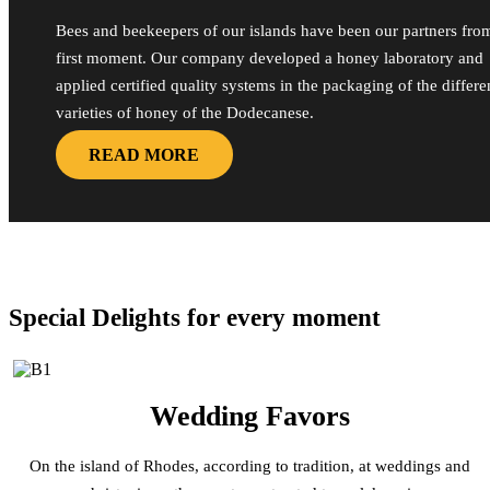
Bees and beekeepers of our islands have been our partners fro
first moment. Our company developed a honey laboratory and
applied certified quality systems in the packaging of the differe
varieties of honey of the Dodecanese.
READ MORE
Special Delights for every moment
Wedding Favors
On the island of Rhodes, according to tradition, at weddings and