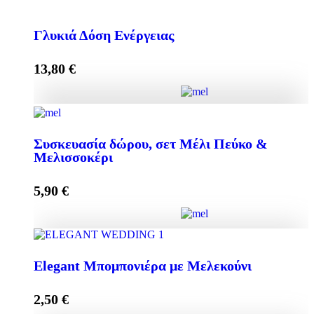
Κρέμα Προσώπου HONEY-OLIVE 50ml για
Κανονικές & Ξηρές Επιδερμίδες quantity
Γλυκιά Δόση Ενέργειας
13,80
€
Add to cart
Γλυκιά Δόση Ενέργειας quantity
Συσκευασία δώρου, σετ Μέλι Πεύκο &
Μελισσοκέρι
Add to cart
5,90
€
Συσκευασία δώρου, σετ Μέλι Πεύκο & Μελισσοκέρι
Elegant Μπομπονιέρα με Μελεκούνι
quantity
2,50
€