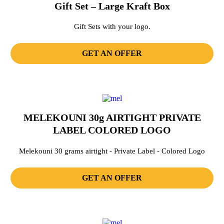
Gift Set – Large Kraft Box
Gift Sets with your logo.
GET AN OFFER
MELEKOUNI 30g AIRTIGHT PRIVATE
LABEL COLORED LOGO
Melekouni 30 grams airtight - Private Label - Colored Logo
GET AN OFFER