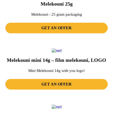
Melekouni 25g
Melekouni - 25 gram packaging
GET AN OFFER
Melekouni mini 14g – film melekouni, LOGO
Mini Melekouni 14g with you logo!
GET AN OFFER