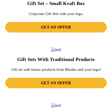
Gift Set – Small Kraft Box
Corporate Gift Sets with your logo.
GET AN OFFER
Gift Sets With Traditional Products
Gift set with honey products from Rhodes and your logo!
GET AN OFFER