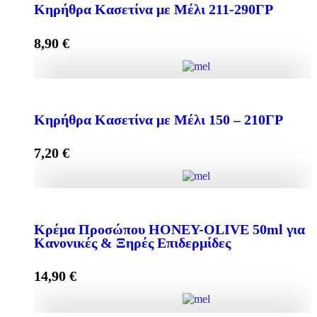
Κηρήθρα Κασετίνα με Μέλι 211-290ΓΡ
8,90
€
Add to cart
Κηρήθρα Κασετίνα με Μέλι 211-290ΓΡ quantity
Κηρήθρα Κασετίνα με Μέλι 150 – 210ΓΡ
7,20
€
Add to cart
Κηρήθρα Κασετίνα με Μέλι 150 - 210ΓΡ quantity
Κρέμα Προσώπου HONEY-OLIVE 50ml για
Κανονικές & Ξηρές Επιδερμίδες
Add to cart
14,90
€