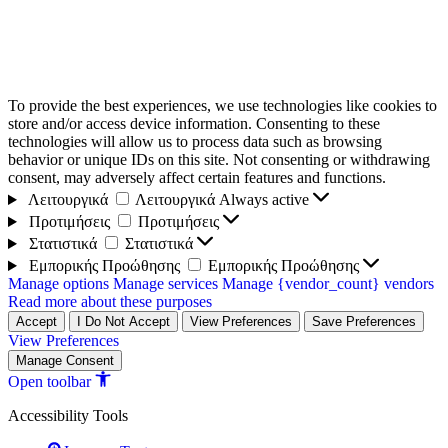
To provide the best experiences, we use technologies like cookies to
store and/or access device information. Consenting to these
technologies will allow us to process data such as browsing
behavior or unique IDs on this site. Not consenting or withdrawing
consent, may adversely affect certain features and functions.
Λειτουργικά
Λειτουργικά
Always active
Προτιμήσεις
Προτιμήσεις
Στατιστικά
Στατιστικά
Εμπορικής Προώθησης
Εμπορικής Προώθησης
Manage options
Manage services
Manage {vendor_count} vendors
Read more about these purposes
Accept
I Do Not Accept
View Preferences
Save Preferences
View Preferences
Manage Consent
Open toolbar
Accessibility Tools