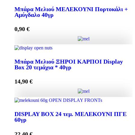
Μπάρα Μελιού ΜΑΥΡΗ ΣΟΚΟΛΑΤΑ 40γρ Display
Box 24 τεμάχια * 40γρ quantity
Μπάρα Μελιού ΜΕΛΕΚΟΥΝΙ Πορτοκάλι +
Αμύγδαλο 40γρ
0,90
€
Add to cart
Μπάρα Μελιού ΜΕΛΕΚΟΥΝΙ Πορτοκάλι +
Αμύγδαλο 40γρ quantity
Μπάρα Μελιού ΞΗΡΟΙ ΚΑΡΠΟΙ Display
Box 20 τεμάχια * 40γρ
14,90
€
Add to cart
Μπάρα Μελιού ΞΗΡΟΙ ΚΑΡΠΟΙ Display Box 20
τεμάχια * 40γρ quantity
DISPLAY BOX 24 τεμ. ΜΕΛΕΚΟΥΝΙ ΠΓΕ
60γρ
22,40
€