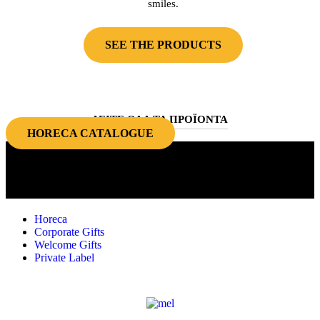
smiles.
SEE THE PRODUCTS
ΔΕΙΤΕ ΟΛΑ ΤΑ ΠΡΟΪΟΝΤΑ
HORECA CATALOGUE
Quality choices for the food industry
and corporate gifts!
Horeca
Corporate Gifts
Welcome Gifts
Private Label