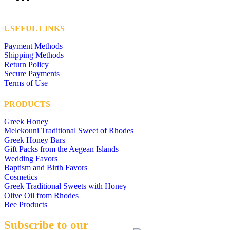
USEFUL LINKS
Payment Methods
Shipping Methods
Return Policy
Secure Payments
Terms of Use
PRODUCTS
Greek Honey
Melekouni Traditional Sweet of Rhodes
Greek Honey Bars
Gift Packs from the Aegean Islands
Wedding Favors
Baptism and Birth Favors
Cosmetics
Greek Traditional Sweets with Honey
Olive Oil from Rhodes
Bee Products
Subscribe to our