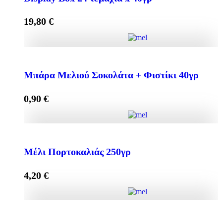
19,80
€
Mπάρα Μελιού με ΣΟΚΟΛΑΤΑ + ΦΙΣΤΙΚΙ Display
Box 24 τεμάχια x 40γρ quantity
Μπάρα Μελιού Σοκολάτα + Φιστίκι 40γρ
0,90
€
Add to cart
Μπάρα Μελιού Σοκολάτα + Φιστίκι 40γρ quantity
Μέλι Πορτοκαλιάς 250γρ
4,20
€
Add to cart
Μέλι Πορτοκαλιάς 250γρ quantity