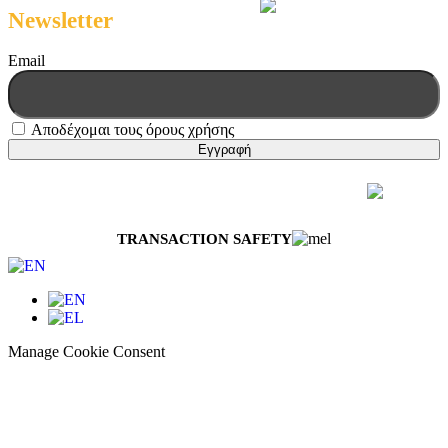
Newsletter
Email
Αποδέχομαι τους όρους χρήσης
© 2026 Melissokomiki | All Rights Reserved
Web Design & Development by
Generation Y
TRANSACTION SAFETY
Manage Cookie Consent