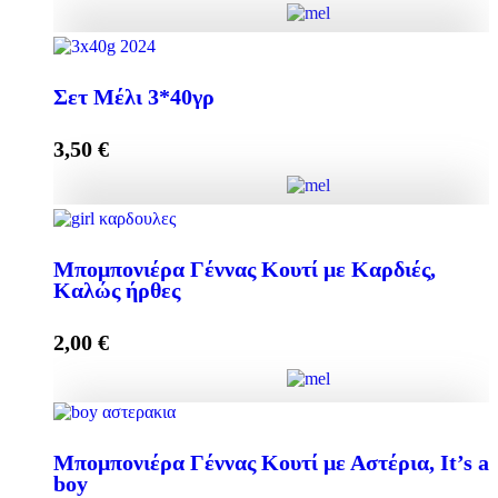
Add to cart
Elegant Μπομπονιέρα με Μελεκούνι quantity
Σετ Μέλι 3*40γρ
3,50
€
Add to cart
Σετ Μέλι 3*40γρ quantity
Μπομπονιέρα Γέννας Κουτί με Καρδιές,
Καλώς ήρθες
Add to cart
2,00
€
Μπομπονιέρα Γέννας Κουτί με Καρδιές, Καλώς ήρθες
Μπομπονιέρα Γέννας Κουτί με Αστέρια, It’s a
quantity
boy