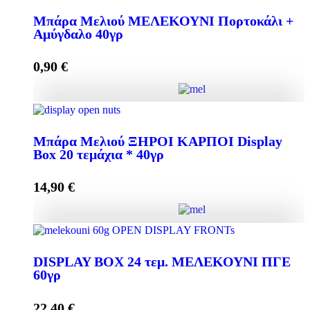
Μπάρα Μελιού ΜΑΥΡΗ ΣΟΚΟΛΑΤΑ 40γρ Display
Box 24 τεμάχια * 40γρ quantity
Μπάρα Μελιού ΜΕΛΕΚΟΥΝΙ Πορτοκάλι +
Αμύγδαλο 40γρ
0,90
€
Add to cart
Μπάρα Μελιού ΜΕΛΕΚΟΥΝΙ Πορτοκάλι +
Αμύγδαλο 40γρ quantity
Μπάρα Μελιού ΞΗΡΟΙ ΚΑΡΠΟΙ Display
Box 20 τεμάχια * 40γρ
14,90
€
Add to cart
Μπάρα Μελιού ΞΗΡΟΙ ΚΑΡΠΟΙ Display Box 20
τεμάχια * 40γρ quantity
DISPLAY BOX 24 τεμ. ΜΕΛΕΚΟΥΝΙ ΠΓΕ
60γρ
22,40
€