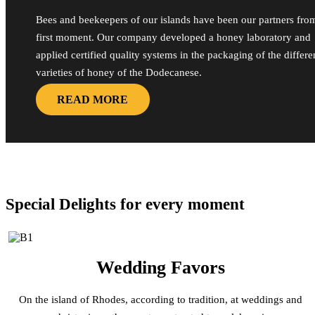
Bees and beekeepers of our islands have been our partners fro
first moment. Our company developed a honey laboratory and
applied certified quality systems in the packaging of the differe
varieties of honey of the Dodecanese.
READ MORE
Special Delights for every moment
Wedding Favors
On the island of Rhodes, according to tradition, at weddings and