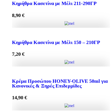
Κηρήθρα Κασετίνα με Μέλι 211-290ΓΡ
8,90
€
Add to cart
Κηρήθρα Κασετίνα με Μέλι 211-290ΓΡ quantity
Κηρήθρα Κασετίνα με Μέλι 150 – 210ΓΡ
7,20
€
Add to cart
Κηρήθρα Κασετίνα με Μέλι 150 - 210ΓΡ quantity
Κρέμα Προσώπου HONEY-OLIVE 50ml για
Κανονικές & Ξηρές Επιδερμίδες
Add to cart
14,90
€