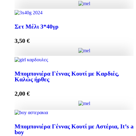
Add to cart
Elegant Μπομπονιέρα με Μελεκούνι quantity
Σετ Μέλι 3*40γρ
3,50
€
Add to cart
Σετ Μέλι 3*40γρ quantity
Μπομπονιέρα Γέννας Κουτί με Καρδιές,
Καλώς ήρθες
Add to cart
2,00
€
Μπομπονιέρα Γέννας Κουτί με Καρδιές, Καλώς ήρθες
Μπομπονιέρα Γέννας Κουτί με Αστέρια, It’s a
quantity
boy