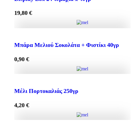
19,80
€
Mπάρα Μελιού με ΣΟΚΟΛΑΤΑ + ΦΙΣΤΙΚΙ Display
Box 24 τεμάχια x 40γρ quantity
Μπάρα Μελιού Σοκολάτα + Φιστίκι 40γρ
0,90
€
Add to cart
Μπάρα Μελιού Σοκολάτα + Φιστίκι 40γρ quantity
Μέλι Πορτοκαλιάς 250γρ
4,20
€
Add to cart
Μέλι Πορτοκαλιάς 250γρ quantity