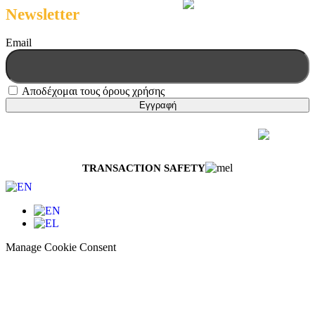
Newsletter
Email
Αποδέχομαι τους όρους χρήσης
© 2026 Melissokomiki | All Rights Reserved
Web Design & Development by
Generation Y
TRANSACTION SAFETY
Manage Cookie Consent