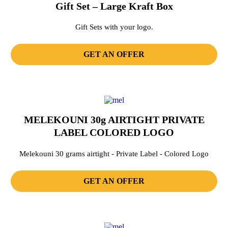
Gift Set – Large Kraft Box
Gift Sets with your logo.
GET AN OFFER
MELEKOUNI 30g AIRTIGHT PRIVATE
LABEL COLORED LOGO
Melekouni 30 grams airtight - Private Label - Colored Logo
GET AN OFFER