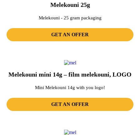
Melekouni 25g
Melekouni - 25 gram packaging
GET AN OFFER
Melekouni mini 14g – film melekouni, LOGO
Mini Melekouni 14g with you logo!
GET AN OFFER