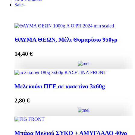
Sales
ΘΑΥΜΑ ΘΕΩΝ, Μέλι Θυμαρίσιο 950γρ
14,40
€
ΘΑΥΜΑ ΘΕΩΝ, Μέλι Θυμαρίσιο 950γρ quantity
Μελεκούνι ΠΓΕ σε κασετίνα 3x60g
2,80
€
Add to cart
Μελεκούνι ΠΓΕ σε κασετίνα 3x60g quantity
Μπάρα Μελιού ΣΥΚΟ + ΑΜΥΓΔΑΛΟ 40γρ