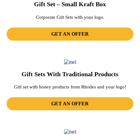
Gift Set – Small Kraft Box
Corporate Gift Sets with your logo.
GET AN OFFER
Gift Sets With Traditional Products
Gift set with honey products from Rhodes and your logo!
GET AN OFFER