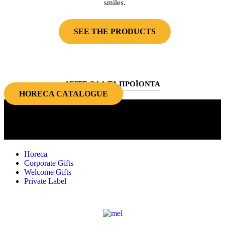
smiles.
SEE THE PRODUCTS
ΔΕΙΤΕ ΟΛΑ ΤΑ ΠΡΟΪΟΝΤΑ
HORECA CATALOGUE
Quality choices for the food industry
and corporate gifts!
Horeca
Corporate Gifts
Welcome Gifts
Private Label