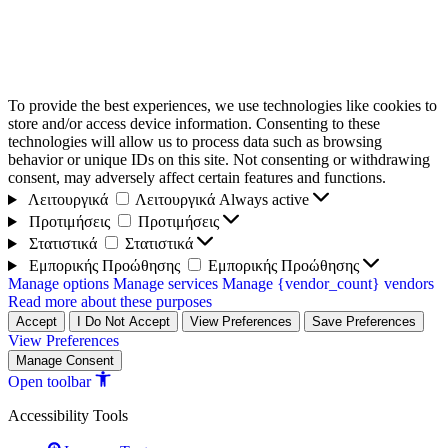
To provide the best experiences, we use technologies like cookies to
store and/or access device information. Consenting to these
technologies will allow us to process data such as browsing
behavior or unique IDs on this site. Not consenting or withdrawing
consent, may adversely affect certain features and functions.
Λειτουργικά
Λειτουργικά
Always active
Προτιμήσεις
Προτιμήσεις
Στατιστικά
Στατιστικά
Εμπορικής Προώθησης
Εμπορικής Προώθησης
Manage options
Manage services
Manage {vendor_count} vendors
Read more about these purposes
Accept
I Do Not Accept
View Preferences
Save Preferences
View Preferences
Manage Consent
Open toolbar
Accessibility Tools