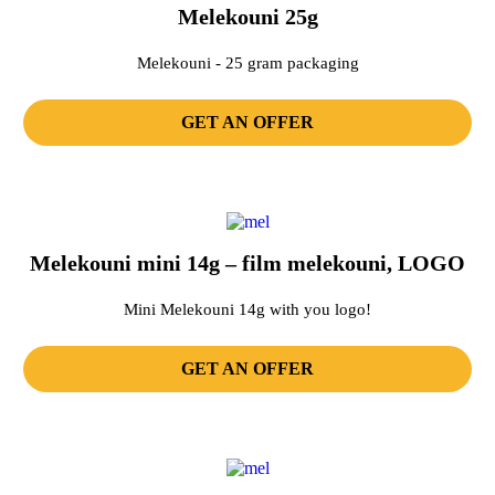
Melekouni 25g
Melekouni - 25 gram packaging
GET AN OFFER
Melekouni mini 14g – film melekouni, LOGO
Mini Melekouni 14g with you logo!
GET AN OFFER