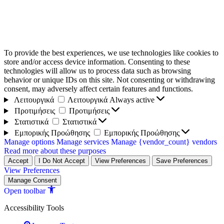
To provide the best experiences, we use technologies like cookies to
store and/or access device information. Consenting to these
technologies will allow us to process data such as browsing
behavior or unique IDs on this site. Not consenting or withdrawing
consent, may adversely affect certain features and functions.
Λειτουργικά
Λειτουργικά
Always active
Προτιμήσεις
Προτιμήσεις
Στατιστικά
Στατιστικά
Εμπορικής Προώθησης
Εμπορικής Προώθησης
Manage options
Manage services
Manage {vendor_count} vendors
Read more about these purposes
Accept
I Do Not Accept
View Preferences
Save Preferences
View Preferences
Manage Consent
Open toolbar
Accessibility Tools