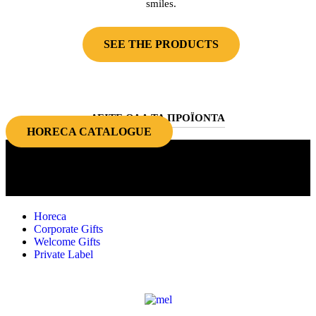
smiles.
SEE THE PRODUCTS
ΔΕΙΤΕ ΟΛΑ ΤΑ ΠΡΟΪΟΝΤΑ
HORECA CATALOGUE
Quality choices for the food industry
and corporate gifts!
Horeca
Corporate Gifts
Welcome Gifts
Private Label