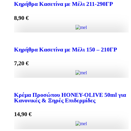
Κηρήθρα Κασετίνα με Μέλι 211-290ΓΡ
8,90
€
Add to cart
Κηρήθρα Κασετίνα με Μέλι 211-290ΓΡ quantity
Κηρήθρα Κασετίνα με Μέλι 150 – 210ΓΡ
7,20
€
Add to cart
Κηρήθρα Κασετίνα με Μέλι 150 - 210ΓΡ quantity
Κρέμα Προσώπου HONEY-OLIVE 50ml για
Κανονικές & Ξηρές Επιδερμίδες
Add to cart
14,90
€