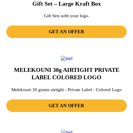
Gift Set – Large Kraft Box
Gift Sets with your logo.
GET AN OFFER
MELEKOUNI 30g AIRTIGHT PRIVATE
LABEL COLORED LOGO
Melekouni 30 grams airtight - Private Label - Colored Logo
GET AN OFFER