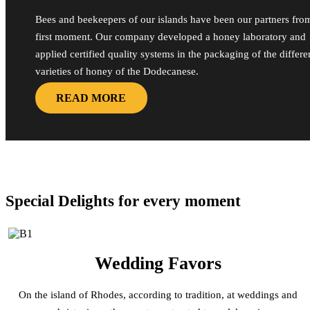
Bees and beekeepers of our islands have been our partners fro
first moment. Our company developed a honey laboratory and
applied certified quality systems in the packaging of the differe
varieties of honey of the Dodecanese.
READ MORE
Special Delights for every moment
Wedding Favors
On the island of Rhodes, according to tradition, at weddings and