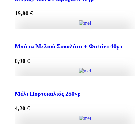
19,80
€
Mπάρα Μελιού με ΣΟΚΟΛΑΤΑ + ΦΙΣΤΙΚΙ Display
Box 24 τεμάχια x 40γρ quantity
Μπάρα Μελιού Σοκολάτα + Φιστίκι 40γρ
0,90
€
Add to cart
Μπάρα Μελιού Σοκολάτα + Φιστίκι 40γρ quantity
Μέλι Πορτοκαλιάς 250γρ
4,20
€
Add to cart
Μέλι Πορτοκαλιάς 250γρ quantity