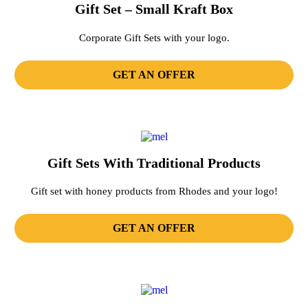
Gift Set – Small Kraft Box
Corporate Gift Sets with your logo.
GET AN OFFER
Gift Sets With Traditional Products
Gift set with honey products from Rhodes and your logo!
GET AN OFFER