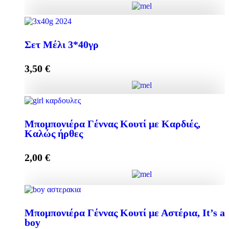
Add to cart
Elegant Μπομπονιέρα με Μελεκούνι quantity
Σετ Μέλι 3*40γρ
3,50
€
Add to cart
Σετ Μέλι 3*40γρ quantity
Μπομπονιέρα Γέννας Κουτί με Καρδιές,
Καλώς ήρθες
Add to cart
2,00
€
Μπομπονιέρα Γέννας Κουτί με Καρδιές, Καλώς ήρθες
Μπομπονιέρα Γέννας Κουτί με Αστέρια, It’s a
quantity
boy