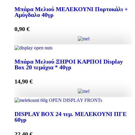
Μπάρα Μελιού ΜΑΥΡΗ ΣΟΚΟΛΑΤΑ 40γρ Display
Box 24 τεμάχια * 40γρ quantity
Μπάρα Μελιού ΜΕΛΕΚΟΥΝΙ Πορτοκάλι +
Αμύγδαλο 40γρ
0,90
€
Add to cart
Μπάρα Μελιού ΜΕΛΕΚΟΥΝΙ Πορτοκάλι +
Αμύγδαλο 40γρ quantity
Μπάρα Μελιού ΞΗΡΟΙ ΚΑΡΠΟΙ Display
Box 20 τεμάχια * 40γρ
14,90
€
Add to cart
Μπάρα Μελιού ΞΗΡΟΙ ΚΑΡΠΟΙ Display Box 20
τεμάχια * 40γρ quantity
DISPLAY BOX 24 τεμ. ΜΕΛΕΚΟΥΝΙ ΠΓΕ
60γρ
22,40
€