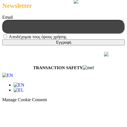
Newsletter
Email
Αποδέχομαι τους όρους χρήσης
© 2026 Melissokomiki | All Rights Reserved
Web Design & Development by
Generation Y
TRANSACTION SAFETY
Manage Cookie Consent