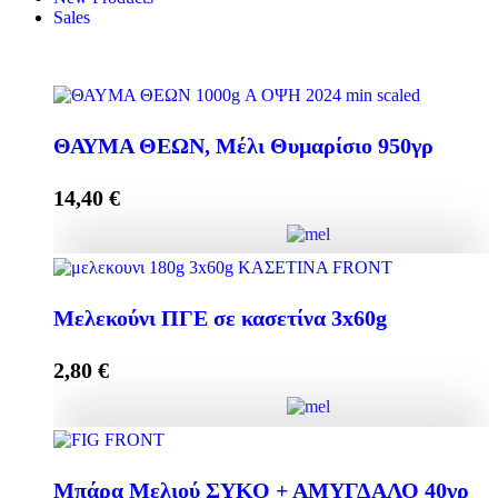
Sales
ΘΑΥΜΑ ΘΕΩΝ, Μέλι Θυμαρίσιο 950γρ
14,40
€
ΘΑΥΜΑ ΘΕΩΝ, Μέλι Θυμαρίσιο 950γρ quantity
Μελεκούνι ΠΓΕ σε κασετίνα 3x60g
2,80
€
Add to cart
Μελεκούνι ΠΓΕ σε κασετίνα 3x60g quantity
Μπάρα Μελιού ΣΥΚΟ + ΑΜΥΓΔΑΛΟ 40γρ