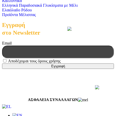
Καλλυντικά
Ελληνικά Παραδοσιακά Γλυκίσματα με Μέλι
Ελαιόλαδο Ρόδου
Προϊόντα Μέλισσας
Εγγραφή
στο Newsletter
Email
Αποδέχομαι τους όρους χρήσης
© 2026 Μελισσοκομική Δωδεκανήσου | All Rights Reserved
Web Design & Development by
Generation Y
ΑΣΦΑΛΕΙΑ ΣΥΝΑΛΛΑΓΩΝ