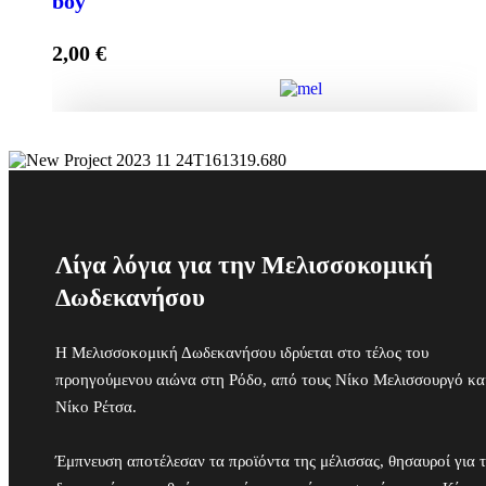
boy
2,00
€
Προσθήκη στο καλάθι
Μπομπονιέρα Γέννας Κουτί με Αστέρια, It's a boy
ποσότητα
Προσθήκη στο καλάθι
Λίγα λόγια για την Μελισσοκομική
Δωδεκανήσου
Η Μελισσοκομική Δωδεκανήσου ιδρύεται στο τέλος του
προηγούμενου αιώνα στη Ρόδο, από τους Νίκο Μελισσουργό κα
Νίκο Ρέτσα.
Έμπνευση αποτέλεσαν τα προϊόντα της μέλισσας, θησαυροί για 