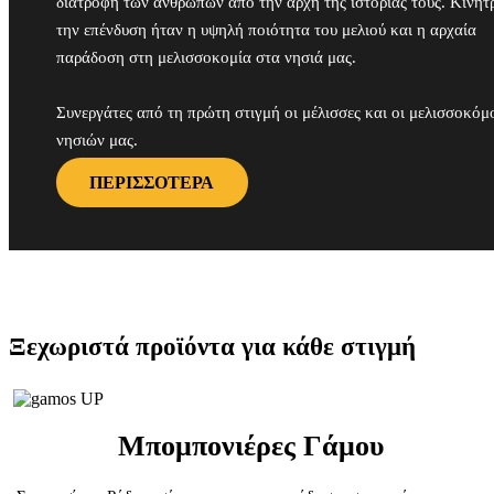
διατροφή των ανθρώπων από την αρχή της ιστορίας τους. Κίνητ
την επένδυση ήταν η υψηλή ποιότητα του μελιού και η αρχαία
παράδοση στη μελισσοκομία στα νησιά μας.
Συνεργάτες από τη πρώτη στιγμή οι μέλισσες και οι μελισσοκόμ
νησιών μας.
ΠΕΡΙΣΣΟΤΕΡΑ
Ξεχωριστά προϊόντα για κάθε στιγμή
Μπομπονιέρες Γάμου