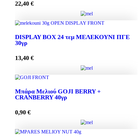
22,40
€
Προσθήκη στο καλάθι
DISPLAY BOX 24 τεμ. ΜΕΛΕΚΟΥΝΙ ΠΓΕ 60γρ
DISPLAY BOX 24 τεμ ΜΕΛΕΚΟΥΝΙ ΠΓΕ
ποσότητα
30γρ
13,40
€
Προσθήκη στο καλάθι
DISPLAY BOX 24 τεμ ΜΕΛΕΚΟΥΝΙ ΠΓΕ 30γρ
Mπάρα Μελιού GOJI BERRY +
ποσότητα
CRANBERRY 40γρ
0,90
€
Προσθήκη στο καλάθι