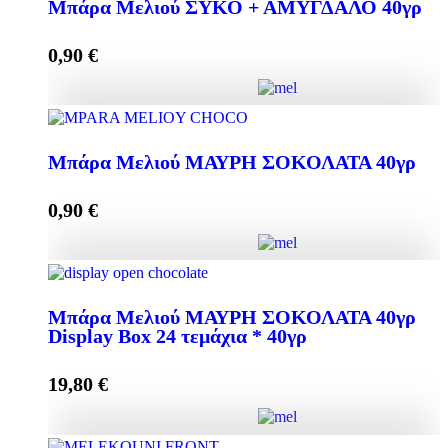
Μπάρα Μελιού ΣΥΚΟ + ΑΜΥΓΔΑΛΟ 40γρ
0,90
€
Προσθήκη στο καλάθι
Μπάρα Μελιού ΣΥΚΟ + ΑΜΥΓΔΑΛΟ 40γρ
ποσότητα
Μπάρα Μελιού ΜΑΥΡΗ ΣΟΚΟΛΑΤΑ 40γρ
0,90
€
Προσθήκη στο καλάθι
Μπάρα Μελιού ΜΑΥΡΗ ΣΟΚΟΛΑΤΑ 40γρ ποσότητα
Μπάρα Μελιού ΜΑΥΡΗ ΣΟΚΟΛΑΤΑ 40γρ
Display Box 24 τεμάχια * 40γρ
Προσθήκη στο καλάθι
19,80
€