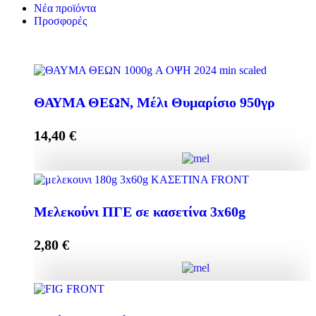
Νέα προϊόντα
Προσφορές
ΘΑΥΜΑ ΘΕΩΝ, Μέλι Θυμαρίσιο 950γρ
14,40
€
ΘΑΥΜΑ ΘΕΩΝ, Μέλι Θυμαρίσιο 950γρ ποσότητα
Μελεκούνι ΠΓΕ σε κασετίνα 3x60g
2,80
€
Προσθήκη στο καλάθι
Μελεκούνι ΠΓΕ σε κασετίνα 3x60g ποσότητα