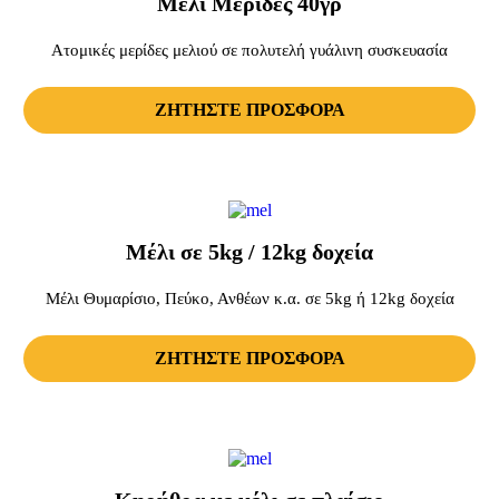
Μέλι Μερίδες 40γρ
Ατομικές μερίδες μελιού σε πολυτελή γυάλινη συσκευασία
ΖΗΤΗΣΤΕ ΠΡΟΣΦΟΡΑ
Μέλι σε 5kg / 12kg δοχεία
Μέλι Θυμαρίσιο, Πεύκο, Ανθέων κ.α. σε 5kg ή 12kg δοχεία
ΖΗΤΗΣΤΕ ΠΡΟΣΦΟΡΑ