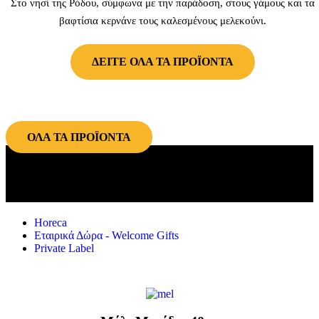
Στο νησί της Ρόδου, σύμφωνα με την παράδοση, στους γάμους και τα
βαφτίσια κερνάνε τους καλεσμένους μελεκούνι.
ΔΕΙΤΕ ΟΛΑ ΤΑ ΠΡΟΪΟΝΤΑ
ΟΛΑ ΤΑ ΠΡΟΪΟΝΤΑ
Οι ποιοτικές επιλογές…. και για
Επαγγελματίες
Horeca
Εταιρικά Δώρα - Welcome Gifts
Private Label