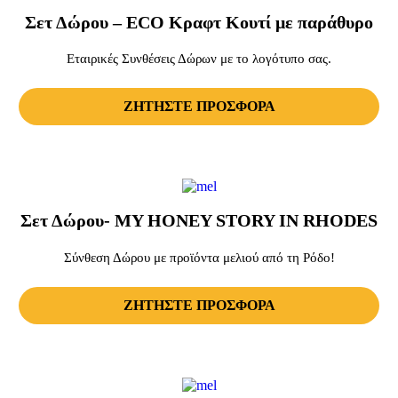
Σετ Δώρου – ECO Κραφτ Κουτί με παράθυρο
Εταιρικές Συνθέσεις Δώρων με το λογότυπο σας.
ΖΗΤΗΣΤΕ ΠΡΟΣΦΟΡΑ
Σετ Δώρου- MY HONEY STORY IN RHODES
Σύνθεση Δώρου με προϊόντα μελιού από τη Ρόδο!
ΖΗΤΗΣΤΕ ΠΡΟΣΦΟΡΑ