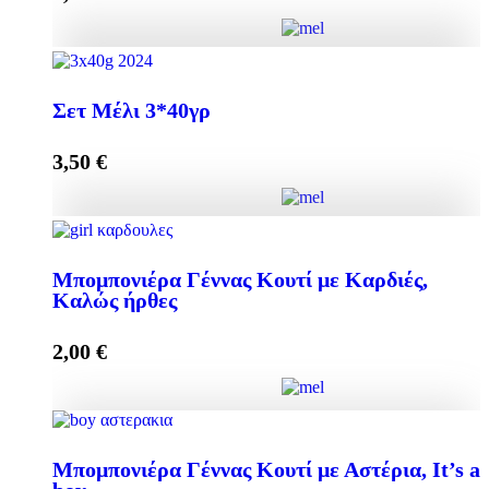
Προσθήκη στο καλάθι
Elegant Μπομπονιέρα με Μελεκούνι ποσότητα
Σετ Μέλι 3*40γρ
3,50
€
Προσθήκη στο καλάθι
Σετ Μέλι 3*40γρ ποσότητα
Μπομπονιέρα Γέννας Κουτί με Καρδιές,
Καλώς ήρθες
Προσθήκη στο καλάθι
2,00
€
Μπομπονιέρα Γέννας Κουτί με Καρδιές, Καλώς ήρθες
Μπομπονιέρα Γέννας Κουτί με Αστέρια, It’s a
ποσότητα