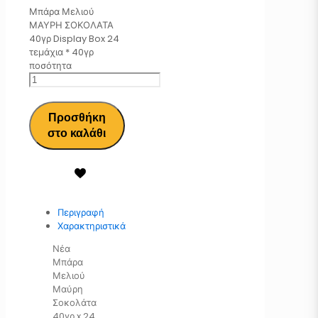
Μπάρα Μελιού
ΜΑΥΡΗ ΣΟΚΟΛΑΤΑ
40γρ Display Box 24
τεμάχια * 40γρ
ποσότητα
Προσθήκη
στο καλάθι
Περιγραφή
Χαρακτηριστικά
Νέα
Μπάρα
Μελιού
Μαύρη
Σοκολάτα
40γρ x 24