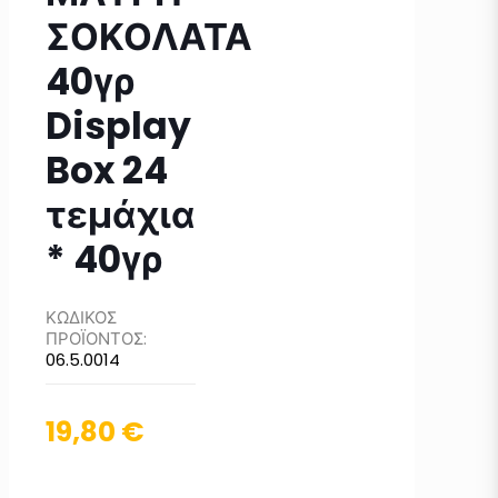
ΣΟΚΟΛΑΤΑ
40γρ
Display
Box 24
τεμάχια
* 40γρ
ΚΩΔΙΚΟΣ
ΠΡΟΪΟΝΤΟΣ:
06.5.0014
19,80
€