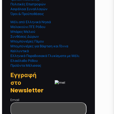
Πολιτικές Επιστροφών
Ασφάλεια Συναλλαγών
Όροι & Προϋποθέσεις
Μέλι από Ελληνικά Νησιά
Μελεκούνι ΠΓΕ Ρόδου
Μπάρες Μελιού
Συνθέσεις Δώρων
Μπομπονιέρες Γάμου
Μπομπονιέρες για Βάφτιση και Γέννα
Καλλυντικά
Ελληνικά Παραδοσιακά Γλυκίσματα με Μέλι
Ελαιόλαδο Ρόδου
Προϊόντα Μέλισσας
Εγγραφή
στο
Newsletter
Email