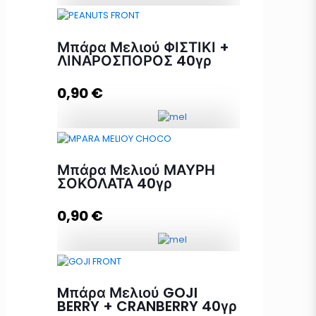
Μπάρα Μελιού ΣΥΚΟ + ΑΜΥΓΔΑΛΟ
40γρ ποσότητα
Μπάρα Μελιού ΦΙΣΤΙΚΙ +
ΛΙΝΑΡΟΣΠΟΡΟΣ 40γρ
0,90
€
Προσθήκη στο καλάθι
Μπάρα Μελιού ΦΙΣΤΙΚΙ +
ΛΙΝΑΡΟΣΠΟΡΟΣ 40γρ ποσότητα
Μπάρα Μελιού ΜΑΥΡΗ
ΣΟΚΟΛΑΤΑ 40γρ
0,90
€
Προσθήκη στο καλάθι
Μπάρα Μελιού ΜΑΥΡΗ ΣΟΚΟΛΑΤΑ
40γρ ποσότητα
Mπάρα Μελιού GOJI
BERRY + CRANBERRY 40γρ