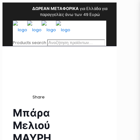
ΔΩΡΕΑΝ ΜΕΤΑΦΟΡΙΚΑ
για Ελλάδα για
παραγγελίες άνω των 49 Ευρώ
Products search
Share
Μπάρα
Μελιού
ΜΑΥΡΗ