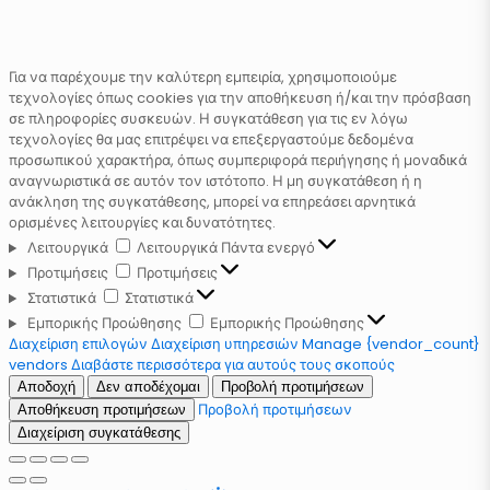
Για να παρέχουμε την καλύτερη εμπειρία, χρησιμοποιούμε
τεχνολογίες όπως cookies για την αποθήκευση ή/και την πρόσβαση
σε πληροφορίες συσκευών. Η συγκατάθεση για τις εν λόγω
τεχνολογίες θα μας επιτρέψει να επεξεργαστούμε δεδομένα
προσωπικού χαρακτήρα, όπως συμπεριφορά περιήγησης ή μοναδικά
αναγνωριστικά σε αυτόν τον ιστότοπο. Η μη συγκατάθεση ή η
ανάκληση της συγκατάθεσης, μπορεί να επηρεάσει αρνητικά
ορισμένες λειτουργίες και δυνατότητες.
Λειτουργικά
Λειτουργικά
Πάντα ενεργό
Προτιμήσεις
Προτιμήσεις
Στατιστικά
Στατιστικά
Εμπορικής Προώθησης
Εμπορικής Προώθησης
Διαχείριση επιλογών
Διαχείριση υπηρεσιών
Manage {vendor_count}
vendors
Διαβάστε περισσότερα για αυτούς τους σκοπούς
Αποδοχή
Δεν αποδέχομαι
Προβολή προτιμήσεων
Προβολή προτιμήσεων
Αποθήκευση προτιμήσεων
Διαχείριση συγκατάθεσης