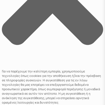
Για να παρέχουμε την καλύτερη εμπειρία, χρησιμοποιούμε
τεχνολογίες όπως cookies για την αποθήκευση ή/και την πρόσβαση
σε πληροφορίες συσκευών. Η συγκατάθεση για τις εν λόγω
τεχνολογίες θα μας επιτρέψει να επεξεργαστούμε δεδομένα
προσωπικού χαρακτήρα, όπως συμπεριφορά περιήγησης ή μοναδικά
αναγνωριστικά σε αυτόν τον ιστότοπο. Η μη συγκατάθεση ή η
ανάκληση της συγκατάθεσης, μπορεί να επηρεάσει αρνητικά
ορισμένες λειτουργίες και δυνατότητες.