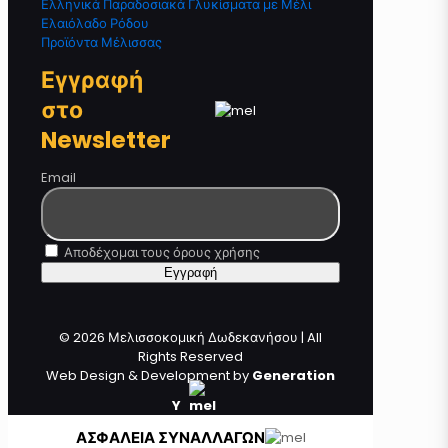
Ελληνικά Παραδοσιακά Γλυκίσματα με Μέλι
Ελαιόλαδο Ρόδου
Προϊόντα Μέλισσας
Εγγραφή
στο
Newsletter
Email
Αποδέχομαι τους όρους χρήσης
© 2026 Μελισσοκομική Δωδεκανήσου | All
Rights Reserved
Web Design & Development by
Generation
Y
ΑΣΦΑΛΕΙΑ ΣΥΝΑΛΛΑΓΩΝ