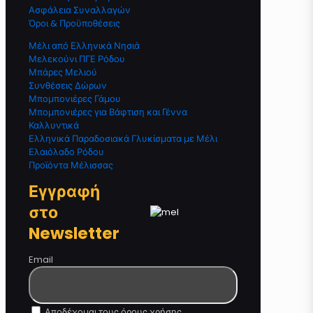
Ασφάλεια Συναλλαγών
Όροι & Προϋποθέσεις
Μέλι από Ελληνικά Νησιά
Μελεκούνι ΠΓΕ Ρόδου
Μπάρες Μελιού
Συνθέσεις Δώρων
Μπομπονιέρες Γάμου
Μπομπονιέρες για Βάφτιση και Γέννα
Καλλυντικά
Ελληνικά Παραδοσιακά Γλυκίσματα με Μέλι
Ελαιόλαδο Ρόδου
Προϊόντα Μέλισσας
Εγγραφή
στο
Newsletter
Email
Αποδέχομαι τους όρους χρήσης