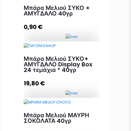
Mπάρα Μελιού με GOJI BERRY +
Μπάρα Μελιού ΣΥΚΟ +
CRANBERRY Display Box 24
ΑΜΥΓΔΑΛΟ 40γρ
τεμάχια x 40γρ ποσότητα
0,90
€
Προσθήκη στο καλάθι
Μπάρα Μελιού ΣΥΚΟ + ΑΜΥΓΔΑΛΟ
40γρ ποσότητα
Μπάρα Μελιού ΣΥΚΟ+
ΑΜΥΓΔΑΛΟ Display Box
24 τεμάχια * 40γρ
Προσθήκη στο καλάθι
19,80
€
Μπάρα Μελιού ΣΥΚΟ+ ΑΜΥΓΔΑΛΟ
Display Box 24 τεμάχια * 40γρ
Μπάρα Μελιού ΜΑΥΡΗ
ποσότητα
ΣΟΚΟΛΑΤΑ 40γρ