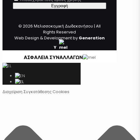
© 2026 Μελισσοκομική Δωδεκανήσου | All
Rights Reserved
Web Design & Development by
Generation
Y
ΑΣΦΑΛΕΙΑ ΣΥΝΑΛΛΑΓΩΝ
Διαχείριση Συγκατάθεσης Cookies