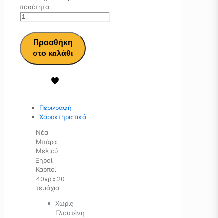
ποσότητα
Προσθήκη
στο καλάθι
Περιγραφή
Χαρακτηριστικά
Νέα
Μπάρα
Μελιού
Ξηροί
Καρποί
40γρ x 20
τεμάχια
Χωρίς
Γλουτένη