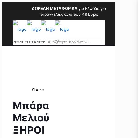
ΔΩΡΕΑΝ ΜΕΤΑΦΟΡΙΚΑ
για Ελλάδα για
παραγγελίες άνω των 49 Ευρώ
Products search
Share
Μπάρα
Μελιού
ΞΗΡΟΙ