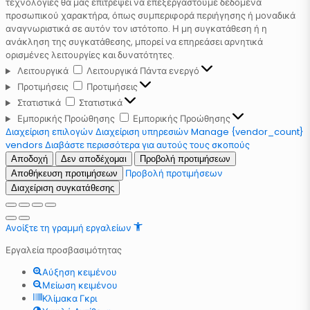
τεχνολογίες θα μας επιτρέψει να επεξεργαστούμε δεδομένα
προσωπικού χαρακτήρα, όπως συμπεριφορά περιήγησης ή μοναδικά
αναγνωριστικά σε αυτόν τον ιστότοπο. Η μη συγκατάθεση ή η
ανάκληση της συγκατάθεσης, μπορεί να επηρεάσει αρνητικά
ορισμένες λειτουργίες και δυνατότητες.
Λειτουργικά
Λειτουργικά
Πάντα ενεργό
Προτιμήσεις
Προτιμήσεις
Στατιστικά
Στατιστικά
Εμπορικής Προώθησης
Εμπορικής Προώθησης
Διαχείριση επιλογών
Διαχείριση υπηρεσιών
Manage {vendor_count}
vendors
Διαβάστε περισσότερα για αυτούς τους σκοπούς
Αποδοχή
Δεν αποδέχομαι
Προβολή προτιμήσεων
Προβολή προτιμήσεων
Αποθήκευση προτιμήσεων
Διαχείριση συγκατάθεσης
Ανοίξτε τη γραμμή εργαλείων
Εργαλεία προσβασιμότητας
Αύξηση κειμένου
Μείωση κειμένου
Κλίμακα Γκρι