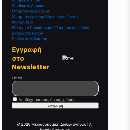
Μπάρες Μελιού
Συνθέσεις Δώρων
Μπομπονιέρες Γάμου
Μπομπονιέρες για Βάφτιση και Γέννα
Καλλυντικά
Ελληνικά Παραδοσιακά Γλυκίσματα με Μέλι
Ελαιόλαδο Ρόδου
Προϊόντα Μέλισσας
Εγγραφή
στο
Newsletter
Email
Αποδέχομαι τους όρους χρήσης
© 2026 Μελισσοκομική Δωδεκανήσου | All
Rights Reserved