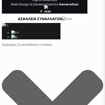
Web Design & Development by
Generation
Y
ΑΣΦΑΛΕΙΑ ΣΥΝΑΛΛΑΓΩΝ
Διαχείριση Συγκατάθεσης Cookies