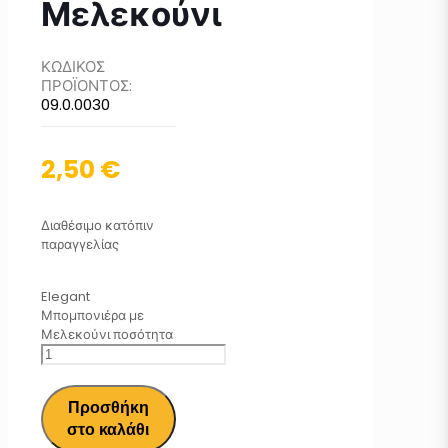
Μελεκούνι
ΚΩΔΙΚΟΣ
ΠΡΟΪΟΝΤΟΣ:
09.0.0030
2,50
€
Διαθέσιμο κατόπιν
παραγγελίας
Elegant
Μπομπονιέρα με
Μελεκούνι ποσότητα
Προσθήκη
στο καλάθι