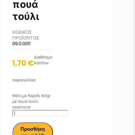
πουά
τούλι
ΚΩΔΙΚΟΣ
ΠΡΟΪΟΝΤΟΣ:
09.0.0011
Διαθέσιμο
1,70
€
κατόπιν
παραγγελίας
Μέλι με Καρύδι 40γρ
με πουά τούλι
ποσότητα
Προσθήκη