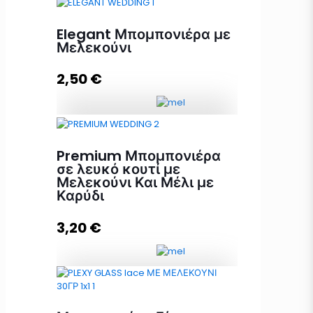
Elegant Μπομπονιέρα με
Μελεκούνι
2,50
€
Elegant Μπομπονιέρα με
Μελεκούνι ποσότητα
Premium Μπομπονιέρα
σε λευκό κουτί με
Μελεκούνι Και Μέλι με
Καρύδι
Προσθήκη στο καλάθι
3,20
€
Premium Μπομπονιέρα σε λευκό
κουτί με Μελεκούνι Και Μέλι με