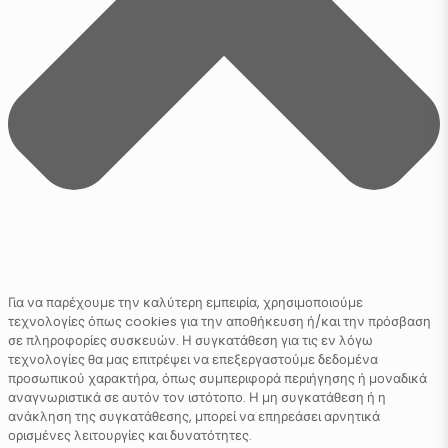
Για να παρέχουμε την καλύτερη εμπειρία, χρησιμοποιούμε
τεχνολογίες όπως cookies για την αποθήκευση ή/και την πρόσβαση
σε πληροφορίες συσκευών. Η συγκατάθεση για τις εν λόγω
τεχνολογίες θα μας επιτρέψει να επεξεργαστούμε δεδομένα
προσωπικού χαρακτήρα, όπως συμπεριφορά περιήγησης ή μοναδικά
αναγνωριστικά σε αυτόν τον ιστότοπο. Η μη συγκατάθεση ή η
ανάκληση της συγκατάθεσης, μπορεί να επηρεάσει αρνητικά
ορισμένες λειτουργίες και δυνατότητες.