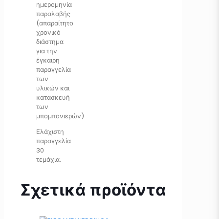
ημερομηνία
παραλαβής
(απαραίτητο
χρονικό
διάστημα
για την
έγκαιρη
παραγγελία
των
υλικών και
κατασκευή
των
μπομπονιερών)
Ελάχιστη
παραγγελία
30
τεμάχια.
Σχετικά προϊόντα