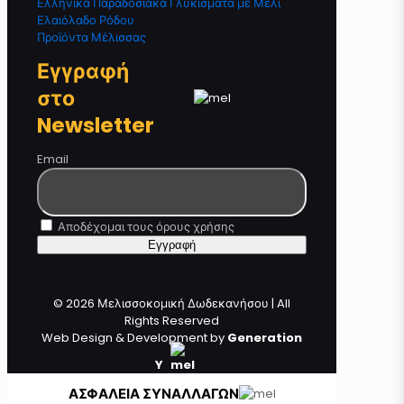
Ελληνικά Παραδοσιακά Γλυκίσματα με Μέλι
Ελαιόλαδο Ρόδου
Προϊόντα Μέλισσας
Εγγραφή
στο
Newsletter
Email
Αποδέχομαι τους όρους χρήσης
© 2026 Μελισσοκομική Δωδεκανήσου | All
Rights Reserved
Web Design & Development by
Generation
Y
ΑΣΦΑΛΕΙΑ ΣΥΝΑΛΛΑΓΩΝ