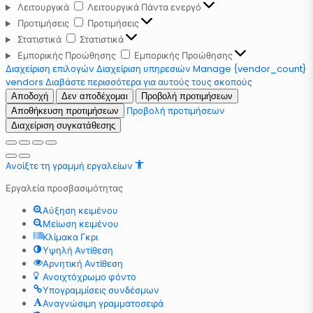
Λειτουργικά
Λειτουργικά
Πάντα ενεργό
Προτιμήσεις
Προτιμήσεις
Στατιστικά
Στατιστικά
Εμπορικής Προώθησης
Εμπορικής Προώθησης
Διαχείριση επιλογών
Διαχείριση υπηρεσιών
Manage {vendor_count}
vendors
Διαβάστε περισσότερα για αυτούς τους σκοπούς
Αποδοχή
Δεν αποδέχομαι
Προβολή προτιμήσεων
Προβολή προτιμήσεων
Αποθήκευση προτιμήσεων
Διαχείριση συγκατάθεσης
Ανοίξτε τη γραμμή εργαλείων
Εργαλεία προσβασιμότητας
Αύξηση κειμένου
Μείωση κειμένου
Κλίμακα Γκρι
Υψηλή Αντίθεση
Αρνητική Αντίθεση
Ανοιχτόχρωμο φόντο
Υπογραμμίσεις συνδέσμων
Αναγνώσιμη γραμματοσειρά