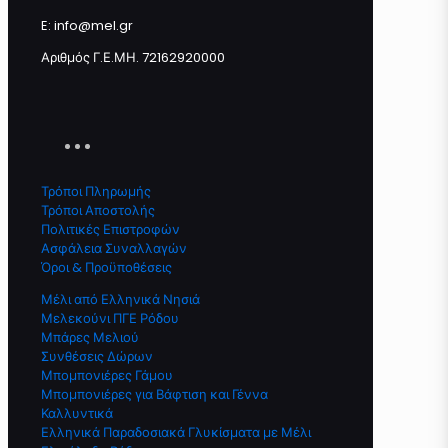
E: info@mel.gr
Αριθμός Γ.Ε.ΜΗ. 72162920000
Τρόποι Πληρωμής
Τρόποι Αποστολής
Πολιτικές Επιστροφών
Ασφάλεια Συναλλαγών
Όροι & Προϋποθέσεις
Μέλι από Ελληνικά Νησιά
Μελεκούνι ΠΓΕ Ρόδου
Μπάρες Μελιού
Συνθέσεις Δώρων
Μπομπονιέρες Γάμου
Μπομπονιέρες για Βάφτιση και Γέννα
Καλλυντικά
Ελληνικά Παραδοσιακά Γλυκίσματα με Μέλι