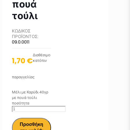
πουά
τούλι
ΚΩΔΙΚΟΣ
ΠΡΟΪΟΝΤΟΣ:
09.0.0011
Διαθέσιμο
1,70
€
κατόπιν
παραγγελίας
Μέλι με Καρύδι 40γρ
με πουά τούλι
ποσότητα
Προσθήκη