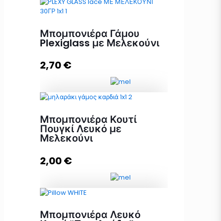
Μπομπονιέρα Γάμου
Plexiglass με Μελεκούνι
2,70
€
Μπομπονιέρα Γάμου Plexiglass με
Μπομπονιέρα Κουτί
Μελεκούνι ποσότητα
Πουγκί Λευκό με
Μελεκούνι
2,00
€
Προσθήκη στο καλάθι
Μπομπονιέρα Κουτί Πουγκί Λευκό
Μπομπονιέρα Λευκό
με Μελεκούνι ποσότητα