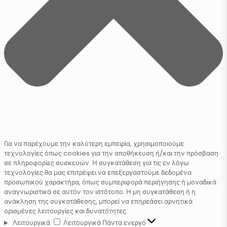
Για να παρέχουμε την καλύτερη εμπειρία, χρησιμοποιούμε
τεχνολογίες όπως cookies για την αποθήκευση ή/και την πρόσβαση
σε πληροφορίες συσκευών. Η συγκατάθεση για τις εν λόγω
τεχνολογίες θα μας επιτρέψει να επεξεργαστούμε δεδομένα
προσωπικού χαρακτήρα, όπως συμπεριφορά περιήγησης ή μοναδικά
αναγνωριστικά σε αυτόν τον ιστότοπο. Η μη συγκατάθεση ή η
ανάκληση της συγκατάθεσης, μπορεί να επηρεάσει αρνητικά
ορισμένες λειτουργίες και δυνατότητες.
Λειτουργικά
Λειτουργικά
Πάντα ενεργό