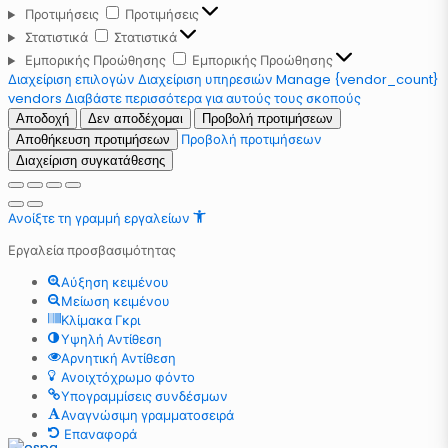
Προτιμήσεις
Προτιμήσεις
Στατιστικά
Στατιστικά
Εμπορικής Προώθησης
Εμπορικής Προώθησης
Διαχείριση επιλογών
Διαχείριση υπηρεσιών
Manage {vendor_count}
vendors
Διαβάστε περισσότερα για αυτούς τους σκοπούς
Αποδοχή
Δεν αποδέχομαι
Προβολή προτιμήσεων
Προβολή προτιμήσεων
Αποθήκευση προτιμήσεων
Διαχείριση συγκατάθεσης
Ανοίξτε τη γραμμή εργαλείων
Εργαλεία προσβασιμότητας
Αύξηση κειμένου
Μείωση κειμένου
Κλίμακα Γκρι
Υψηλή Αντίθεση
Αρνητική Αντίθεση
Ανοιχτόχρωμο φόντο
Υπογραμμίσεις συνδέσμων
Αναγνώσιμη γραμματοσειρά
Επαναφορά