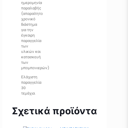
ημερομηνία
παραλαβής
(απαραίτητο
χρονικό
διάστημα
για την
έγκαιρη
παραγγελία
των
υλικών και
κατασκευή
των
μπομπονιερών)
Ελάχιστη
παραγγελία
30
τεμάχια.
Σχετικά προϊόντα