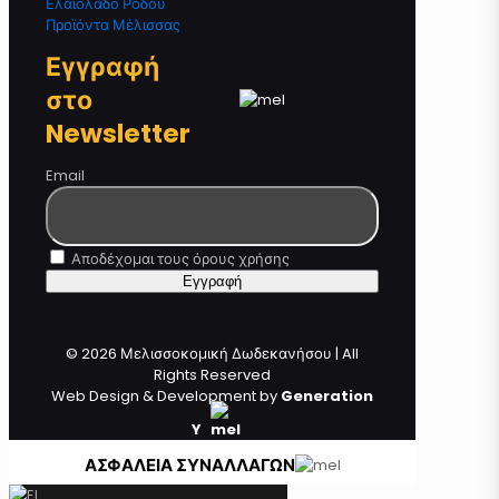
Ελαιόλαδο Ρόδου
Προϊόντα Μέλισσας
Εγγραφή
στο
Newsletter
Email
Αποδέχομαι τους όρους χρήσης
© 2026 Μελισσοκομική Δωδεκανήσου | All
Rights Reserved
Web Design & Development by
Generation
Y
ΑΣΦΑΛΕΙΑ ΣΥΝΑΛΛΑΓΩΝ