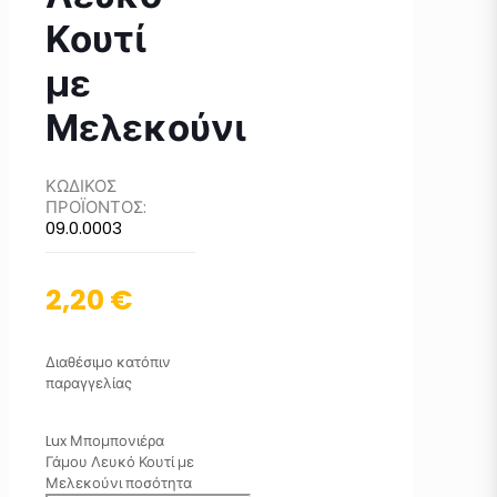
Κουτί
με
Μελεκούνι
ΚΩΔΙΚΟΣ
ΠΡΟΪΟΝΤΟΣ:
09.0.0003
2,20
€
Διαθέσιμο κατόπιν
παραγγελίας
Lux Μπομπονιέρα
Γάμου Λευκό Κουτί με
Μελεκούνι ποσότητα