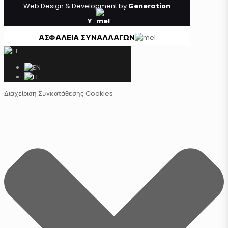
Web Design & Development by
Generation
Y
ΑΣΦΑΛΕΙΑ ΣΥΝΑΛΛΑΓΩΝ
Διαχείριση Συγκατάθεσης Cookies