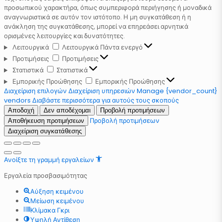
προσωπικού χαρακτήρα, όπως συμπεριφορά περιήγησης ή μοναδικά
αναγνωριστικά σε αυτόν τον ιστότοπο. Η μη συγκατάθεση ή η
ανάκληση της συγκατάθεσης, μπορεί να επηρεάσει αρνητικά
ορισμένες λειτουργίες και δυνατότητες.
Λειτουργικά
Λειτουργικά
Πάντα ενεργό
Προτιμήσεις
Προτιμήσεις
Στατιστικά
Στατιστικά
Εμπορικής Προώθησης
Εμπορικής Προώθησης
Διαχείριση επιλογών
Διαχείριση υπηρεσιών
Manage {vendor_count}
vendors
Διαβάστε περισσότερα για αυτούς τους σκοπούς
Αποδοχή
Δεν αποδέχομαι
Προβολή προτιμήσεων
Προβολή προτιμήσεων
Αποθήκευση προτιμήσεων
Διαχείριση συγκατάθεσης
Ανοίξτε τη γραμμή εργαλείων
Εργαλεία προσβασιμότητας
Αύξηση κειμένου
Μείωση κειμένου
Κλίμακα Γκρι
Υψηλή Αντίθεση