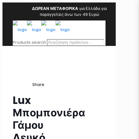
ΔΩΡΕΑΝ ΜΕΤΑΦΟΡΙΚΑ
για Ελλάδα για
παραγγελίες άνω των 49 Ευρώ
Products search
Share
Lux
Μπομπονιέρα
Γάμου
Λευκό