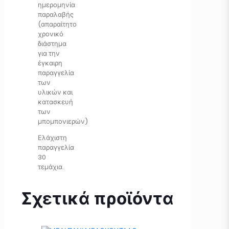
ημερομηνία
παραλαβής
(απαραίτητο
χρονικό
διάστημα
για την
έγκαιρη
παραγγελία
των
υλικών και
κατασκευή
των
μπομπονιερών)
Ελάχιστη
παραγγελία
30
τεμάχια.
Σχετικά προϊόντα