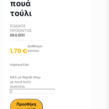
πουά
τούλι
ΚΩΔΙΚΟΣ
ΠΡΟΪΟΝΤΟΣ:
09.0.0011
Διαθέσιμο
1,70
€
κατόπιν
παραγγελίας
Μέλι με Καρύδι 40γρ
με πουά τούλι
ποσότητα
Προσθήκη