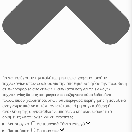
Για να παρέχουμε την καλύτερη εμπειρία, χρησιμοποιούμε
τεχνολογίες όπως cookies για την αποθήκευση ή/και την πρόσβαση
σε πληροφορίες συσκευών. Η συγκατάθεση για τις εν λόγω
τεχνολογίες θα μας επιτρέψει να επεξεργαστούμε δεδομένα
προσωπικού χαρακτήρα, όπως συμπεριφορά περιήγησης ή μοναδικά
αναγνωριστικά σε αυτόν τον ιστότοπο. Η μη συγκατάθεση ή η
ανάκληση της συγκατάθεσης, μπορεί να επηρεάσει αρνητικά
ορισμένες λειτουργίες και δυνατότητες.
Λειτουργικά
Λειτουργικά
Πάντα ενεργό
Προτιμήσεις
Προτιμήσεις