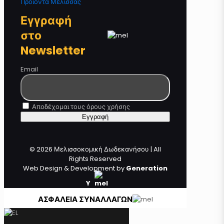
Προϊόντα Μέλισσας
Εγγραφή
στο
Newsletter
Email
Αποδέχομαι τους όρους χρήσης
© 2026 Μελισσοκομική Δωδεκανήσου | All
Rights Reserved
Web Design & Development by
Generation
Y
ΑΣΦΑΛΕΙΑ ΣΥΝΑΛΛΑΓΩΝ