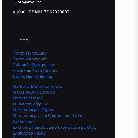
E: info@mel.gr
Αριθμός Γ.Ε.ΜΗ. 72162920000
Τρόποι Πληρωμής
Τρόποι Αποστολής
Πολιτικές Επιστροφών
Ασφάλεια Συναλλαγών
Όροι & Προϋποθέσεις
Μέλι από Ελληνικά Νησιά
Μελεκούνι ΠΓΕ Ρόδου
Μπάρες Μελιού
Συνθέσεις Δώρων
Μπομπονιέρες Γάμου
Μπομπονιέρες για Βάφτιση και Γέννα
Καλλυντικά
Ελληνικά Παραδοσιακά Γλυκίσματα με Μέλι
Ελαιόλαδο Ρόδου