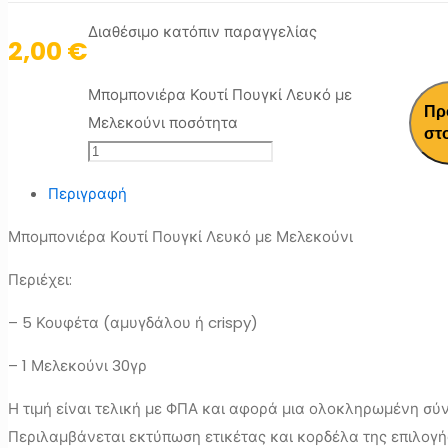
Διαθέσιμο κατόπιν παραγγελίας
2,00
€
Μπομπονιέρα Κουτί Πουγκί Λευκό με
Πρ
Μελεκούνι ποσότητα
στ
Περιγραφή
Μπομπονιέρα Κουτί Πουγκί Λευκό με Μελεκούνι
Περιέχει:
– 5 Κουφέτα (αμυγδάλου ή crispy)
– 1 Μελεκούνι 30γρ
Η τιμή είναι τελική με ΦΠΑ και αφορά μια ολοκληρωμένη σύ
Περιλαμβάνεται εκτύπωση ετικέτας και κορδέλα της επιλογή