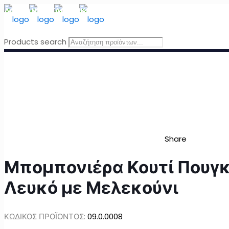
ΔΩΡΕΑΝ ΜΕΤΑΦΟΡΙΚΑ
για Ελλάδα για παραγγελίες άνω τω
Products search
Share
Μπομπονιέρα Κουτί Πουγκ
Λευκό με Μελεκούνι
ΚΩΔΙΚΟΣ ΠΡΟΪΟΝΤΟΣ:
09.0.0008