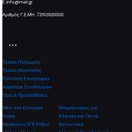
E: info@mel.gr
Αριθμός Γ.Ε.ΜΗ. 72162920000
Τρόποι Πληρωμής
Τρόποι Αποστολής
Πολιτικές Επιστροφών
Ασφάλεια Συναλλαγών
Όροι & Προϋποθέσεις
Μέλι από Ελληνικά
Μπομπονιέρες για
Νησιά
Βάφτιση και Γέννα
Μελεκούνι ΠΓΕ Ρόδου
Καλλυντικά