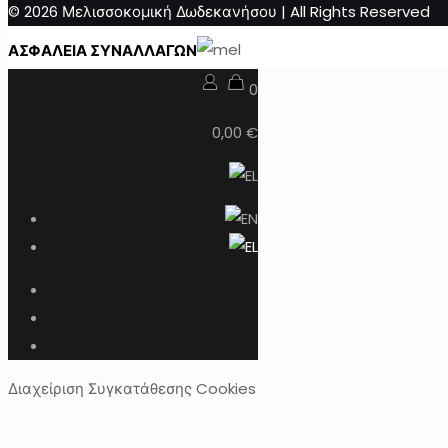
© 2026 Μελισσοκομική Δωδεκανήσου | All Rights Reserved
ΑΣΦΑΛΕΙΑ ΣΥΝΑΛΛΑΓΩΝ
0
0,00 €
Διαχείριση Συγκατάθεσης Cookies