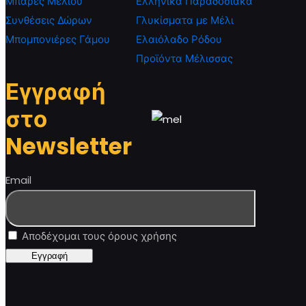
Μπάρες Μελιού
Ελληνικά Παραδοσιακά
Συνθέσεις Δώρων
Γλυκίσματα με Μέλι
Μπομπονιέρες Γάμου
Ελαιόλαδο Ρόδου
Προϊόντα Μέλισσας
Εγγραφή
στο
Newsletter
Email
Αποδέχομαι τους όρους χρήσης