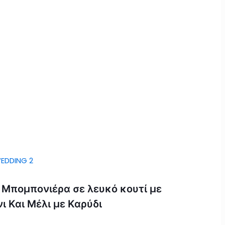
Μπομπονιέρα σε λευκό κουτί με
ι Και Μέλι με Καρύδι