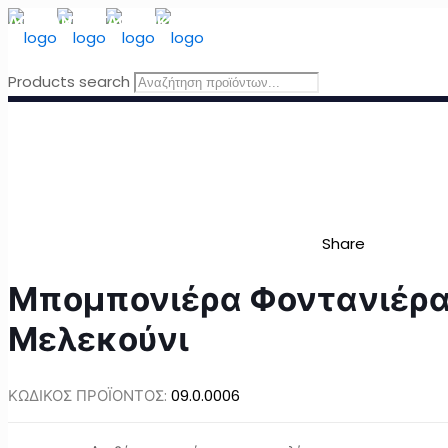
ΔΩΡΕΑΝ ΜΕΤΑΦΟΡΙΚΑ
για Ελλάδα για παραγγελίες άνω τω
Products search
Share
Μπομπονιέρα Φοντανιέρα
Μελεκούνι
ΚΩΔΙΚΟΣ ΠΡΟΪΟΝΤΟΣ:
09.0.0006