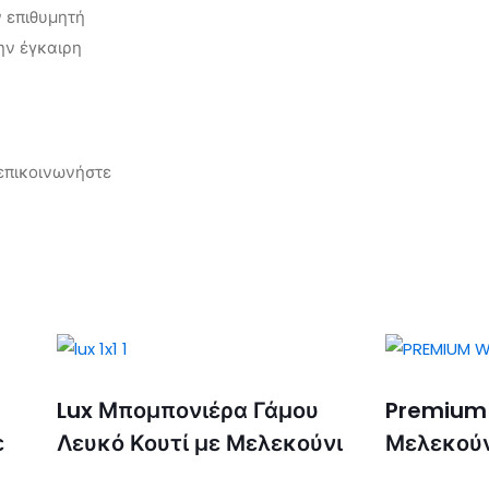
ν επιθυμητή
ην έγκαιρη
 επικοινωνήστε
Lux Μπομπονιέρα Γάμου
Premium 
ε
Λευκό Κουτί με Μελεκούνι
Μελεκούν