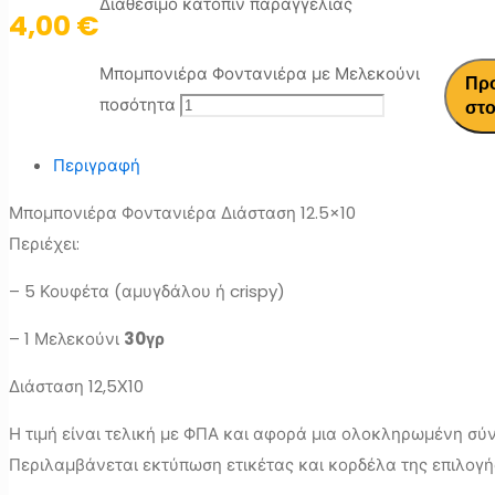
Διαθέσιμο κατόπιν παραγγελίας
4,00
€
Μπομπονιέρα Φοντανιέρα με Μελεκούνι
Πρ
ποσότητα
στο
Περιγραφή
Μπομπονιέρα Φοντανιέρα Διάσταση 12.5×10
Περιέχει:
– 5 Κουφέτα (αμυγδάλου ή crispy)
– 1 Μελεκούνι
30γρ
Διάσταση 12,5Χ10
Η τιμή είναι τελική με ΦΠΑ και αφορά μια ολοκληρωμένη σύ
Περιλαμβάνεται εκτύπωση ετικέτας και κορδέλα της επιλογή