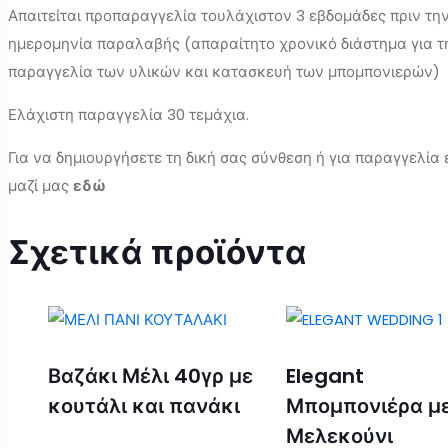
Απαιτείται προπαραγγελία τουλάχιστον 3 εβδομάδες πριν τη
ημερομηνία παραλαβής (απαραίτητο χρονικό διάστημα για τ
παραγγελία των υλικών και κατασκευή των μπομπονιερών)
Ελάχιστη παραγγελία 30 τεμάχια.
Για να δημιουργήσετε τη δική σας σύνθεση ή για παραγγελία
μαζί μας
εδώ
Σχετικά προϊόντα
Βαζάκι Μέλι 40γρ με
Elegant
κουτάλι και πανάκι
Μπομπονιέρα μ
Μελεκούνι