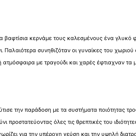
τα βαφτίσια κερνάμε τους καλεσμένους ένα γλυκό φτ
. Παλαιότερα συνηθιζόταν οι γυναίκες του χωριού 
νή ατμόσφαιρα με τραγούδι και χαρές έφτιαχναν τα 
ισε την παράδοση με τα συστήματα ποιότητας τρο
νι προστατεύοντας όλες τις θρεπτικές του ιδιότητε
εχωρίζει για την υπέροχη γεύση και την υψηλή διατρ