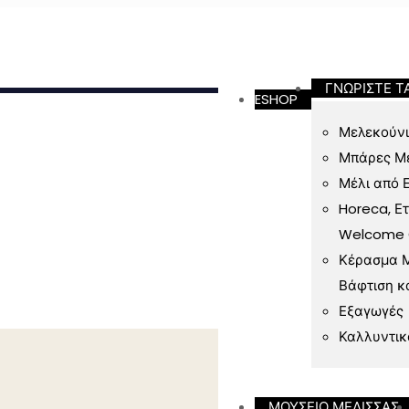
ΓΝΩΡΙΣΤΕ Τ
ESHOP
Μελεκούνι
Μπάρες Μ
Μέλι από 
Horeca, Ε
Welcome Gi
Κέρασμα Μ
Βάφτιση κ
Εξαγωγές
Καλλυντικ
ΜΟΥΣΕΙΟ ΜΕΛΙΣΣΑΣ