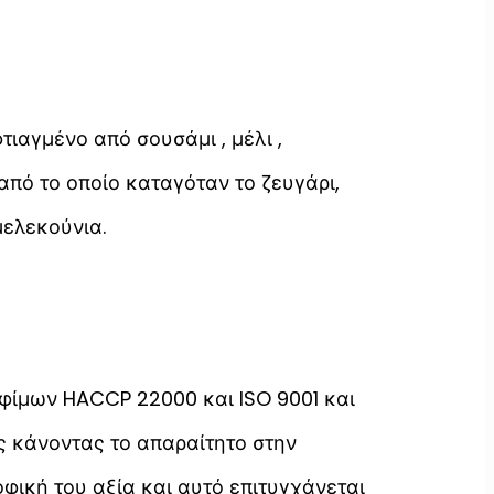
ιαγμένο από σουσάμι , μέλι ,
από το οποίο καταγόταν το ζευγάρι,
μελεκούνια.
φίμων HACCP 22000 και ISO 9001 και
ς κάνοντας το απαραίτητο στην
οφική του αξία και αυτό επιτυγχάνεται