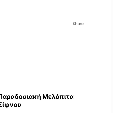
Share
Παραδοσιακή Μελόπιτα
Σίφνου