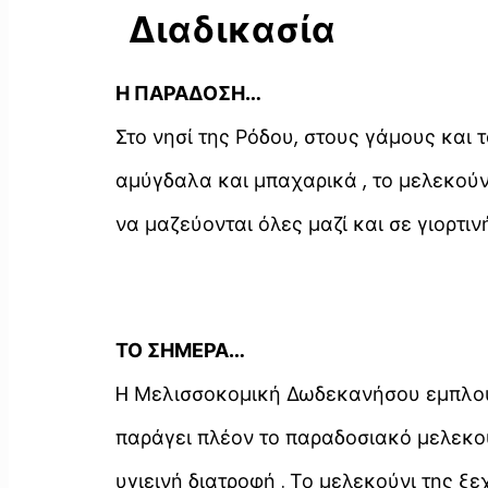
Διαδικασία
Η ΠΑΡΑΔΟΣΗ…
Στο νησί της Ρόδου, στους γάμους και 
αμύγδαλα και μπαχαρικά , το μελεκούνι
να μαζεύονται όλες μαζί και σε γιορτι
ΤΟ ΣΗΜΕΡΑ…
H Μελισσοκομική Δωδεκανήσου εμπλούτ
παράγει πλέον το παραδοσιακό μελεκού
υγιεινή διατροφή . Το μελεκούνι της ξ