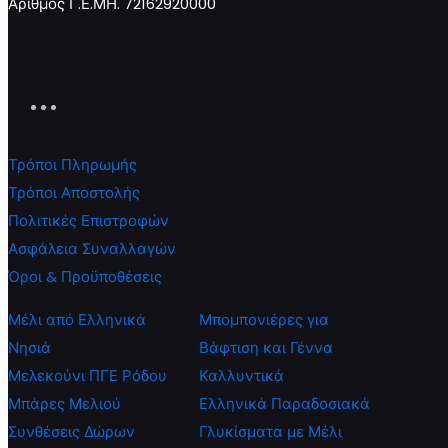
Αριθμός Γ.Ε.ΜΗ. 72162920000
Τρόποι Πληρωμής
Τρόποι Αποστολής
Πολιτικές Επιστροφών
Ασφάλεια Συναλλαγών
Όροι & Προϋποθέσεις
Μέλι από Ελληνικά
Μπομπονιέρες για
Νησιά
Βάφτιση και Γέννα
Μελεκούνι ΠΓΕ Ρόδου
Καλλυντικά
Μπάρες Μελιού
Ελληνικά Παραδοσιακά
Συνθέσεις Δώρων
Γλυκίσματα με Μέλι