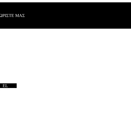
ΩΡΙΣΤΕ ΜΑΣ
EL
N