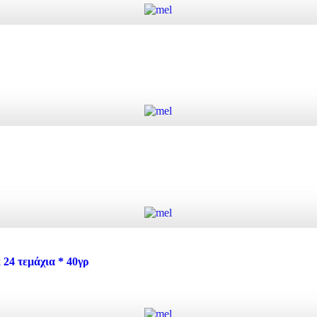
α
Προσθήκη στο καλάθι
τητα
Προσθήκη στο καλάθι
4 τεμάχια * 40γρ
Προσθήκη στο καλάθι