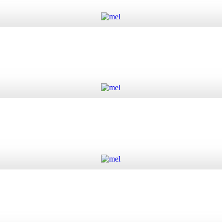
Προσθήκη στο καλάθι
ηρές Επιδερμίδες ποσότητα
Προσθήκη στο καλάθι
Προσθήκη στο καλάθι
ότητα
Προσθήκη στο καλάθι