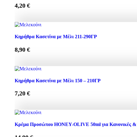
4,20
€
Μέλι Πορτοκαλιάς 250γρ ποσότητα
Κηρήθρα Κασετίνα με Μέλι 211-290ΓΡ
8,90
€
Κηρήθρα Κασετίνα με Μέλι 211-290ΓΡ ποσότητα
Κηρήθρα Κασετίνα με Μέλι 150 – 210ΓΡ
7,20
€
Κηρήθρα Κασετίνα με Μέλι 150 - 210ΓΡ ποσότητα
Κρέμα Προσώπου HONEY-OLIVE 50ml για Κανονικές & 