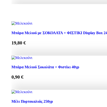
Μπάρα Μελιού ΦΙΣΤΙΚΙ+ ΛΙΝΑΡΟΣΠΟΡΟΣ Display Box 2
Mπάρα Μελιού με ΣΟΚΟΛΑΤΑ + ΦΙΣΤΙΚΙ Display Box 24 
19,80
€
Mπάρα Μελιού με ΣΟΚΟΛΑΤΑ + ΦΙΣΤΙΚΙ Display Box 24 
Μπάρα Μελιού Σοκολάτα + Φιστίκι 40γρ
0,90
€
Μπάρα Μελιού Σοκολάτα + Φιστίκι 40γρ ποσότητα
Μέλι Πορτοκαλιάς 250γρ