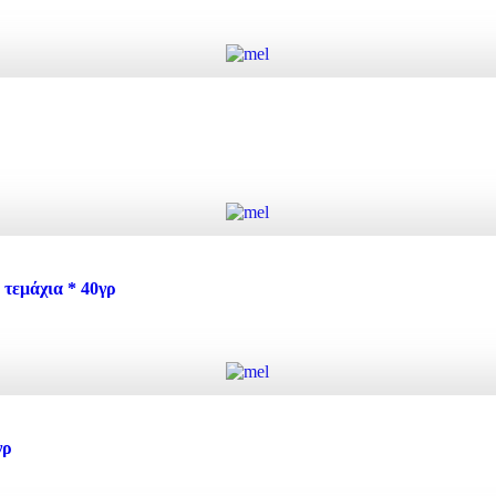
Προσθήκη στο καλάθι
Προσθήκη στο καλάθι
εμάχια * 40γρ
Προσθήκη στο καλάθι
τεμάχια * 40γρ ποσότητα
γρ