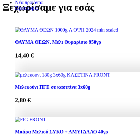
Νέα προϊόντα
Ξεχωρίσαμε για εσάς
Προσφορές
ΘΑΥΜΑ ΘΕΩΝ, Μέλι Θυμαρίσιο 950γρ
14,40
€
ΘΑΥΜΑ ΘΕΩΝ, Μέλι Θυμαρίσιο 950γρ ποσότητα
Μελεκούνι ΠΓΕ σε κασετίνα 3x60g
2,80
€
Μελεκούνι ΠΓΕ σε κασετίνα 3x60g ποσότητα
Μπάρα Μελιού ΣΥΚΟ + ΑΜΥΓΔΑΛΟ 40γρ