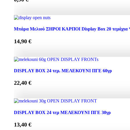
Μπάρα Μελιού ΜΕΛΕΚΟΥΝΙ Πορτοκάλι + Αμύγδαλο 40γ
Μπάρα Μελιού ΞΗΡΟΙ ΚΑΡΠΟΙ Display Box 20 τεμάχια *
14,90
€
Μπάρα Μελιού ΞΗΡΟΙ ΚΑΡΠΟΙ Display Box 20 τεμάχια *
DISPLAY BOX 24 τεμ. ΜΕΛΕΚΟΥΝΙ ΠΓΕ 60γρ
22,40
€
DISPLAY BOX 24 τεμ. ΜΕΛΕΚΟΥΝΙ ΠΓΕ 60γρ ποσότη
DISPLAY BOX 24 τεμ ΜΕΛΕΚΟΥΝΙ ΠΓΕ 30γρ
13,40
€