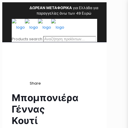
ΔΩΡΕΑΝ ΜΕΤΑΦΟΡΙΚΑ
για Ελλάδα για
παραγγελίες άνω των 49 Ευρώ
Products search
Share
Μπομπονιέρα
Γέννας
Κουτί