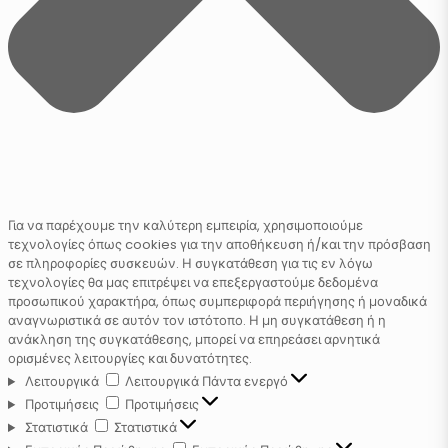
Για να παρέχουμε την καλύτερη εμπειρία, χρησιμοποιούμε
τεχνολογίες όπως cookies για την αποθήκευση ή/και την πρόσβαση
σε πληροφορίες συσκευών. Η συγκατάθεση για τις εν λόγω
τεχνολογίες θα μας επιτρέψει να επεξεργαστούμε δεδομένα
προσωπικού χαρακτήρα, όπως συμπεριφορά περιήγησης ή μοναδικά
αναγνωριστικά σε αυτόν τον ιστότοπο. Η μη συγκατάθεση ή η
ανάκληση της συγκατάθεσης, μπορεί να επηρεάσει αρνητικά
ορισμένες λειτουργίες και δυνατότητες.
Λειτουργικά
Λειτουργικά
Πάντα ενεργό
Προτιμήσεις
Προτιμήσεις
Στατιστικά
Στατιστικά