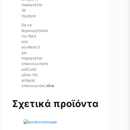
παραγγελία
30
τεμάχια.
Για να
δημιουργήσετε
την δική
σας
σύνθεση ή
για
παραγγελία
επικοινωνήστε
μαζί μας
μέσω της
φόρμας
επικοινωνίας
εδώ
Σχετικά προϊόντα