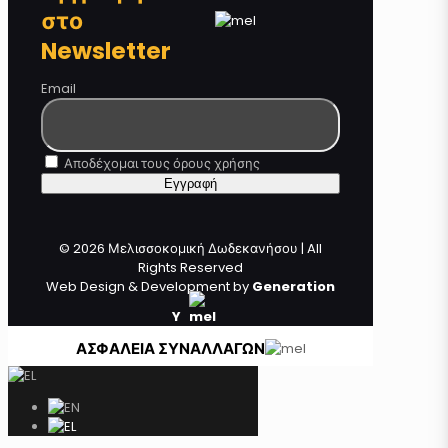
στο
Newsletter
Email
Αποδέχομαι τους όρους χρήσης
© 2026 Μελισσοκομική Δωδεκανήσου | All
Rights Reserved
Web Design & Development by
Generation
Y
ΑΣΦΑΛΕΙΑ ΣΥΝΑΛΛΑΓΩΝ