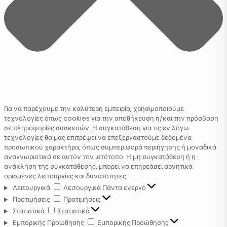
Για να παρέχουμε την καλύτερη εμπειρία, χρησιμοποιούμε
τεχνολογίες όπως cookies για την αποθήκευση ή/και την πρόσβαση
σε πληροφορίες συσκευών. Η συγκατάθεση για τις εν λόγω
τεχνολογίες θα μας επιτρέψει να επεξεργαστούμε δεδομένα
προσωπικού χαρακτήρα, όπως συμπεριφορά περιήγησης ή μοναδικά
αναγνωριστικά σε αυτόν τον ιστότοπο. Η μη συγκατάθεση ή η
ανάκληση της συγκατάθεσης, μπορεί να επηρεάσει αρνητικά
ορισμένες λειτουργίες και δυνατότητες.
Λειτουργικά
Λειτουργικά
Πάντα ενεργό
Προτιμήσεις
Προτιμήσεις
Στατιστικά
Στατιστικά
Εμπορικής Προώθησης
Εμπορικής Προώθησης