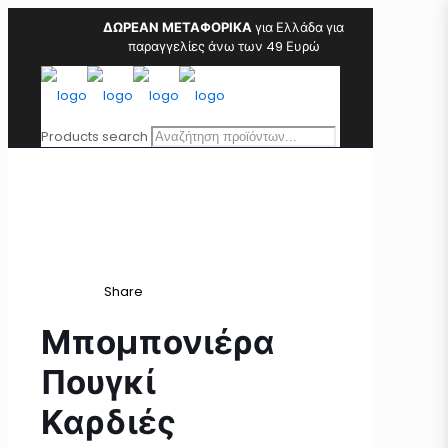
ΔΩΡΕΑΝ ΜΕΤΑΦΟΡΙΚΑ
για Ελλάδα για
παραγγελίες άνω των 49 Ευρώ
Products search
Share
Μπομπονιέρα
Πουγκί
Καρδιές