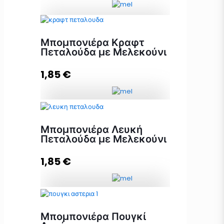
Μπομπονιέρα Γέννας Κουτί με
Μπομπονιέρα Κραφτ
Καρδιές, Καλώς ήρθες ποσότητα
Πεταλούδα με Μελεκούνι
1,85
€
Προσθήκη στο καλάθι
Μπομπονιέρα Κραφτ Πεταλούδα με
Μελεκούνι ποσότητα
Μπομπονιέρα Λευκή
Πεταλούδα με Μελεκούνι
1,85
€
Προσθήκη στο καλάθι
Μπομπονιέρα Λευκή Πεταλούδα με
Μελεκούνι ποσότητα
Μπομπονιέρα Πουγκί