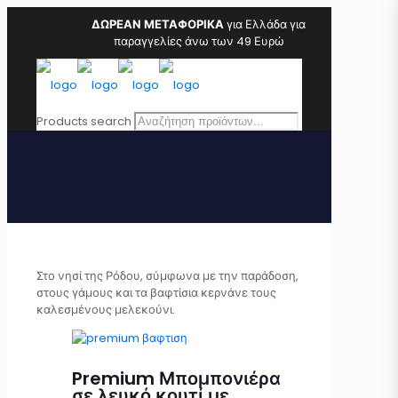
ΔΩΡΕΑΝ ΜΕΤΑΦΟΡΙΚΑ
για Ελλάδα για
παραγγελίες άνω των 49 Ευρώ
Products search
Στο νησί της Ρόδου, σύμφωνα με την παράδοση,
στους γάμους και τα βαφτίσια κερνάνε τους
καλεσμένους μελεκούνι.
Premium Μπομπονιέρα
σε λευκό κουτί με