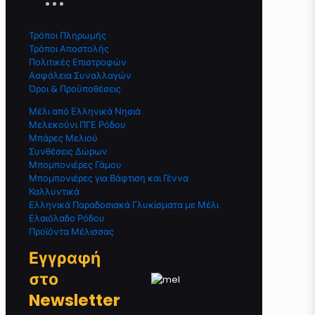
Τρόποι Πληρωμής
Τρόποι Αποστολής
Πολιτικές Επιστροφών
Ασφάλεια Συναλλαγών
Όροι & Προϋποθέσεις
Μέλι από Ελληνικά Νησιά
Μελεκούνι ΠΓΕ Ρόδου
Μπάρες Μελιού
Συνθέσεις Δώρων
Μπομπονιέρες Γάμου
Μπομπονιέρες για Βάφτιση και Γέννα
Καλλυντικά
Ελληνικά Παραδοσιακά Γλυκίσματα με Μέλι
Ελαιόλαδο Ρόδου
Προϊόντα Μέλισσας
Εγγραφή
στο
Newsletter