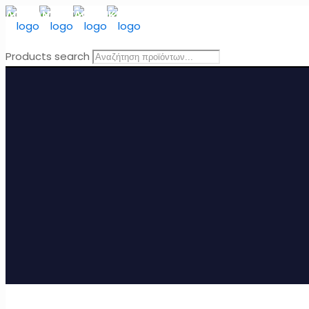
ΔΩΡΕΑΝ ΜΕΤΑΦΟΡΙΚΑ
για Ελλάδα για παραγγελίες άνω τω
Products search