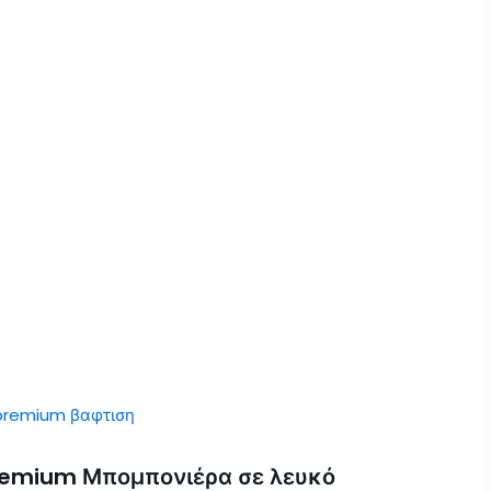
remium Μπομπονιέρα σε λευκό