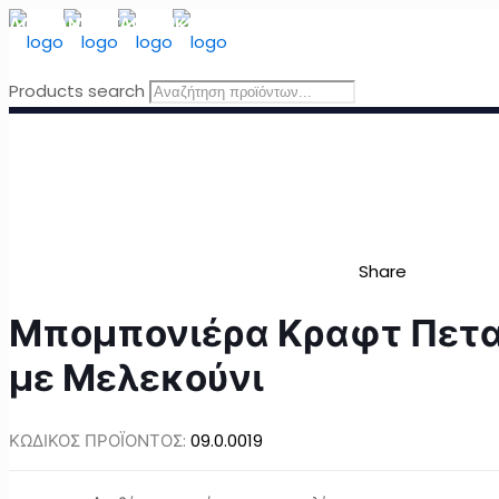
ΔΩΡΕΑΝ ΜΕΤΑΦΟΡΙΚΑ
για Ελλάδα για παραγγελίες άνω τω
Products search
Share
Μπομπονιέρα Κραφτ Πετ
με Μελεκούνι
ΚΩΔΙΚΟΣ ΠΡΟΪΟΝΤΟΣ:
09.0.0019