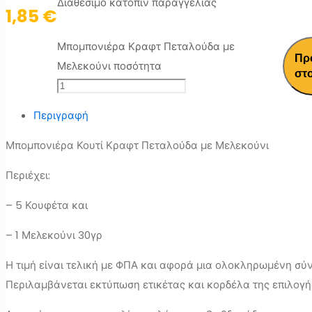
Διαθέσιμο κατόπιν παραγγελίας
1,85
€
Μπομπονιέρα Κραφτ Πεταλούδα με
Πρ
Μελεκούνι ποσότητα
στο
Περιγραφή
Μπομπονιέρα Κουτί Κραφτ Πεταλούδα με Μελεκούνι
Περιέχει:
– 5 Κουφέτα και
– 1 Μελεκούνι 30γρ
Η τιμή είναι τελική με ΦΠΑ και αφορά μια ολοκληρωμένη σύ
Περιλαμβάνεται εκτύπωση ετικέτας και κορδέλα της επιλογή