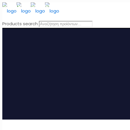
ΔΩΡΕΑΝ ΜΕΤΑΦΟΡΙΚΑ
για Ελλάδα για παραγγελίες άνω τω
Products search