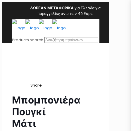
ΔΩΡΕΑΝ ΜΕΤΑΦΟΡΙΚΑ
για Ελλάδα για
παραγγελίες άνω των 49 Ευρώ
Products search
Share
Μπομπονιέρα
Πουγκί
Μάτι