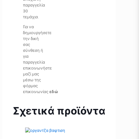
παραγγελία
30
τεμάχια.
Για να
δημιουργήσετε
την δική
σας
σύνθεση ή
για
παραγγελία
επικοινωνήστε
μαζί μας
μέσω της
φόρμας
επικοινωνίας
εδώ
Σχετικά προϊόντα