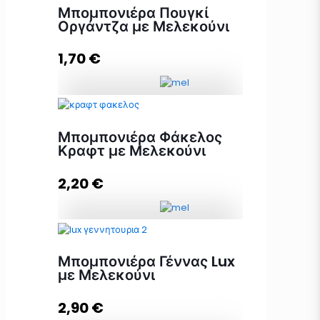
Μπομπονιέρα Πουγκί
Οργάντζα με Μελεκούνι
1,70
€
Μπομπονιέρα Πουγκί Οργάντζα με
Μελεκούνι ποσότητα
Μπομπονιέρα Φάκελος
Κραφτ με Μελεκούνι
2,20
€
Προσθήκη στο καλάθι
Μπομπονιέρα Φάκελος Κραφτ με
Μελεκούνι ποσότητα
Μπομπονιέρα Γέννας Lux
με Μελεκούνι
2,90
€
Προσθήκη στο καλάθι