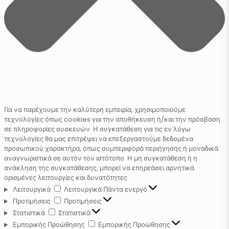
Για να παρέχουμε την καλύτερη εμπειρία, χρησιμοποιούμε
τεχνολογίες όπως cookies για την αποθήκευση ή/και την πρόσβαση
σε πληροφορίες συσκευών. Η συγκατάθεση για τις εν λόγω
τεχνολογίες θα μας επιτρέψει να επεξεργαστούμε δεδομένα
προσωπικού χαρακτήρα, όπως συμπεριφορά περιήγησης ή μοναδικά
αναγνωριστικά σε αυτόν τον ιστότοπο. Η μη συγκατάθεση ή η
ανάκληση της συγκατάθεσης, μπορεί να επηρεάσει αρνητικά
ορισμένες λειτουργίες και δυνατότητες.
Λειτουργικά
Λειτουργικά
Πάντα ενεργό
Προτιμήσεις
Προτιμήσεις
Στατιστικά
Στατιστικά
Εμπορικής Προώθησης
Εμπορικής Προώθησης