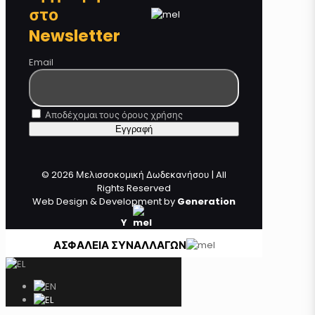
στο
Newsletter
Email
Αποδέχομαι τους όρους χρήσης
© 2026 Μελισσοκομική Δωδεκανήσου | All
Rights Reserved
Web Design & Development by
Generation
Y
ΑΣΦΑΛΕΙΑ ΣΥΝΑΛΛΑΓΩΝ