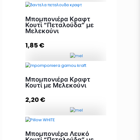
Μπομπονιέρα Κουτί Πουγκί Λευκό
Μπομπονιέρα Κραφτ
με Μελεκούνι ποσότητα
Κουτί “Πεταλούδα” με
Μελεκούνι
1,85
€
Προσθήκη στο καλάθι
Μπομπονιέρα Κραφτ Κουτί
"Πεταλούδα" με Μελεκούνι
Μπομπονιέρα Κραφτ
ποσότητα
Κουτί με Μελεκούνι
2,20
€
Προσθήκη στο καλάθι
Μπομπονιέρα Κραφτ Κουτί με
Μελεκούνι ποσότητα
Μπομπονιέρα Λευκό
Κουτί “Πεταλούδα” με