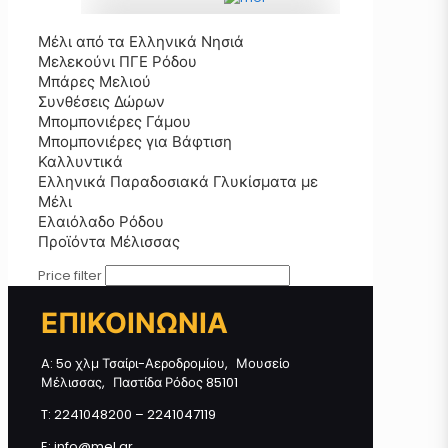
Μέλι από τα Ελληνικά Νησιά
Μπομπονιέρα Φοντανιέρα με
Μελεκούνι ΠΓΕ Ρόδου
Μελεκούνι ποσότητα
Μπάρες Μελιού
Συνθέσεις Δώρων
Μπομπονιέρες Γάμου
Μπομπονιέρες για Βάφτιση
Προσθήκη στο καλάθι
Καλλυντικά
Ελληνικά Παραδοσιακά Γλυκίσματα με
Μέλι
Ελαιόλαδο Ρόδου
Προϊόντα Μέλισσας
Price filter
ΕΠΙΚΟΙΝΩΝΙΑ
A: 5ο χλμ Τσαίρι-Αεροδρομίου, Μουσείο
Μέλισσας, Παστίδα Ρόδος 85101
T: 2241048200 – 2241047119
E: info@mel.gr