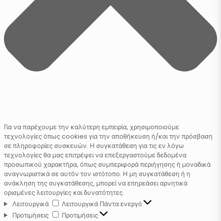
Για να παρέχουμε την καλύτερη εμπειρία, χρησιμοποιούμε
τεχνολογίες όπως cookies για την αποθήκευση ή/και την πρόσβαση
σε πληροφορίες συσκευών. Η συγκατάθεση για τις εν λόγω
τεχνολογίες θα μας επιτρέψει να επεξεργαστούμε δεδομένα
προσωπικού χαρακτήρα, όπως συμπεριφορά περιήγησης ή μοναδικά
αναγνωριστικά σε αυτόν τον ιστότοπο. Η μη συγκατάθεση ή η
ανάκληση της συγκατάθεσης, μπορεί να επηρεάσει αρνητικά
ορισμένες λειτουργίες και δυνατότητες.
Λειτουργικά
Λειτουργικά
Πάντα ενεργό
Προτιμήσεις
Προτιμήσεις