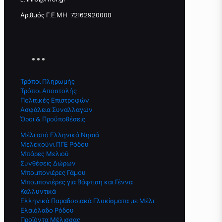
Αριθμός Γ.Ε.ΜΗ. 72162920000
Τρόποι Πληρωμής
Τρόποι Αποστολής
Πολιτικές Επιστροφών
Ασφάλεια Συναλλαγών
Όροι & Προϋποθέσεις
Μέλι από Ελληνικά Νησιά
Μελεκούνι ΠΓΕ Ρόδου
Μπάρες Μελιού
Συνθέσεις Δώρων
Μπομπονιέρες Γάμου
Μπομπονιέρες για Βάφτιση και Γέννα
Καλλυντικά
Ελληνικά Παραδοσιακά Γλυκίσματα με Μέλι
Ελαιόλαδο Ρόδου
Προϊόντα Μέλισσας