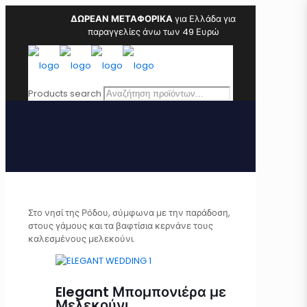
ΔΩΡΕΑΝ ΜΕΤΑΦΟΡΙΚΑ
για Ελλάδα για
παραγγελίες άνω των 49 Ευρώ
Products search
Στο νησί της Ρόδου, σύμφωνα με την παράδοση,
στους γάμους και τα βαφτίσια κερνάνε τους
καλεσμένους μελεκούνι.
Elegant Μπομπονιέρα με
Μελεκούνι