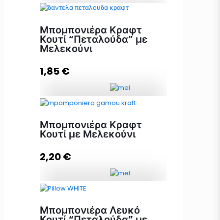
Μπομπονιέρα Κουτί Πουγκί Λευκό
Μπομπονιέρα Κραφτ
με Μελεκούνι ποσότητα
Κουτί “Πεταλούδα” με
Μελεκούνι
1,85
€
Προσθήκη στο καλάθι
Μπομπονιέρα Κραφτ Κουτί
"Πεταλούδα" με Μελεκούνι
Μπομπονιέρα Κραφτ
ποσότητα
Κουτί με Μελεκούνι
2,20
€
Προσθήκη στο καλάθι
Μπομπονιέρα Κραφτ Κουτί με
Μελεκούνι ποσότητα
Μπομπονιέρα Λευκό
Κουτί “Πεταλούδα” με