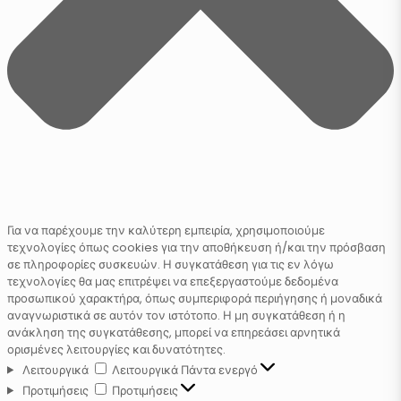
Για να παρέχουμε την καλύτερη εμπειρία, χρησιμοποιούμε
τεχνολογίες όπως cookies για την αποθήκευση ή/και την πρόσβαση
σε πληροφορίες συσκευών. Η συγκατάθεση για τις εν λόγω
τεχνολογίες θα μας επιτρέψει να επεξεργαστούμε δεδομένα
προσωπικού χαρακτήρα, όπως συμπεριφορά περιήγησης ή μοναδικά
αναγνωριστικά σε αυτόν τον ιστότοπο. Η μη συγκατάθεση ή η
ανάκληση της συγκατάθεσης, μπορεί να επηρεάσει αρνητικά
ορισμένες λειτουργίες και δυνατότητες.
Λειτουργικά
Λειτουργικά
Πάντα ενεργό
Προτιμήσεις
Προτιμήσεις