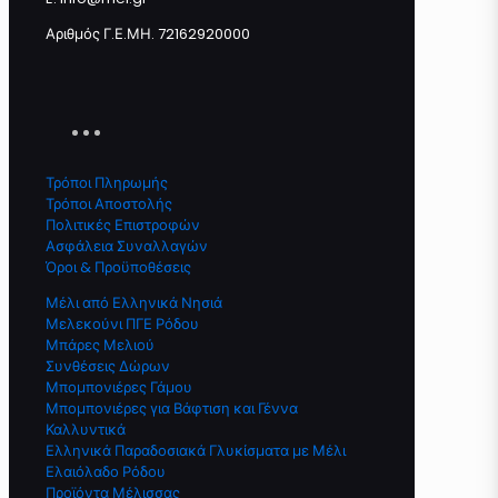
Αριθμός Γ.Ε.ΜΗ. 72162920000
Τρόποι Πληρωμής
Τρόποι Αποστολής
Πολιτικές Επιστροφών
Ασφάλεια Συναλλαγών
Όροι & Προϋποθέσεις
Μέλι από Ελληνικά Νησιά
Μελεκούνι ΠΓΕ Ρόδου
Μπάρες Μελιού
Συνθέσεις Δώρων
Μπομπονιέρες Γάμου
Μπομπονιέρες για Βάφτιση και Γέννα
Καλλυντικά
Ελληνικά Παραδοσιακά Γλυκίσματα με Μέλι
Ελαιόλαδο Ρόδου
Προϊόντα Μέλισσας