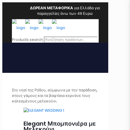
ΔΩΡΕΑΝ ΜΕΤΑΦΟΡΙΚΑ
για Ελλάδα για
παραγγελίες άνω των 49 Ευρώ
Products search
Στο νησί της Ρόδου, σύμφωνα με την παράδοση,
στους γάμους και τα βαφτίσια κερνάνε τους
καλεσμένους μελεκούνι.
Elegant Μπομπονιέρα με
Μελεκούνι