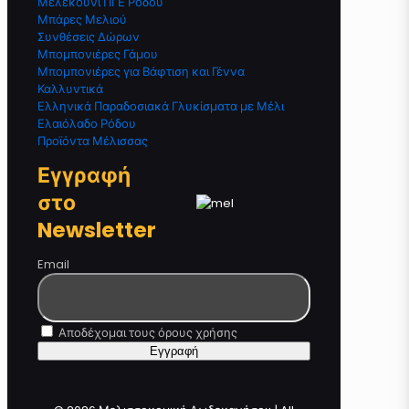
Μελεκούνι ΠΓΕ Ρόδου
Μπάρες Μελιού
Συνθέσεις Δώρων
Μπομπονιέρες Γάμου
Μπομπονιέρες για Βάφτιση και Γέννα
Καλλυντικά
Ελληνικά Παραδοσιακά Γλυκίσματα με Μέλι
Ελαιόλαδο Ρόδου
Προϊόντα Μέλισσας
Εγγραφή
στο
Newsletter
Email
Αποδέχομαι τους όρους χρήσης