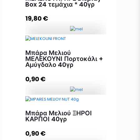
Box 24 τεμάχια * 40γρ
19,80
€
Προσθήκη στο καλάθι
Μπάρα Μελιού ΜΕΛΕΚΟΥΝΙ ΠΓΕ
Display Box 24 τεμάχια * 40γρ
Μπάρα Μελιού
ποσότητα
ΜΕΛΕΚΟΥΝΙ Πορτοκάλι +
Αμύγδαλο 40γρ
0,90
€
Προσθήκη στο καλάθι
Μπάρα Μελιού ΜΕΛΕΚΟΥΝΙ
Πορτοκάλι + Αμύγδαλο 40γρ
Μπάρα Μελιού ΞΗΡΟΙ
ποσότητα
ΚΑΡΠΟΙ 40γρ
0,90
€