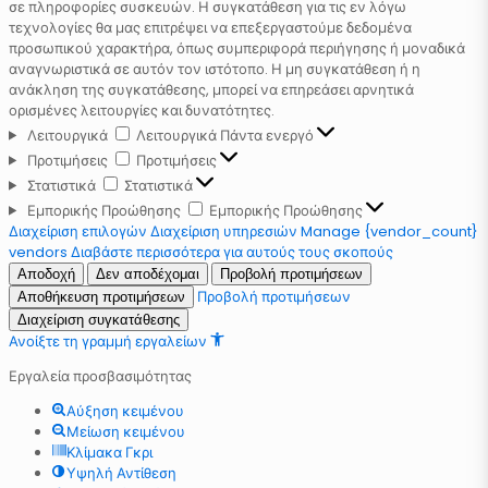
σε πληροφορίες συσκευών. Η συγκατάθεση για τις εν λόγω
τεχνολογίες θα μας επιτρέψει να επεξεργαστούμε δεδομένα
προσωπικού χαρακτήρα, όπως συμπεριφορά περιήγησης ή μοναδικά
αναγνωριστικά σε αυτόν τον ιστότοπο. Η μη συγκατάθεση ή η
ανάκληση της συγκατάθεσης, μπορεί να επηρεάσει αρνητικά
ορισμένες λειτουργίες και δυνατότητες.
Λειτουργικά
Λειτουργικά
Πάντα ενεργό
Προτιμήσεις
Προτιμήσεις
Στατιστικά
Στατιστικά
Εμπορικής Προώθησης
Εμπορικής Προώθησης
Διαχείριση επιλογών
Διαχείριση υπηρεσιών
Manage {vendor_count}
vendors
Διαβάστε περισσότερα για αυτούς τους σκοπούς
Αποδοχή
Δεν αποδέχομαι
Προβολή προτιμήσεων
Προβολή προτιμήσεων
Αποθήκευση προτιμήσεων
Διαχείριση συγκατάθεσης
Ανοίξτε τη γραμμή εργαλείων
Εργαλεία προσβασιμότητας
Αύξηση κειμένου
Μείωση κειμένου
Κλίμακα Γκρι
Υψηλή Αντίθεση