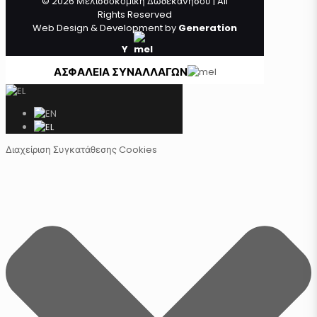
© 2026 Μελισσοκομική Δωδεκανήσου | All
Rights Reserved
Web Design & Development by
Generation
Y
ΑΣΦΑΛΕΙΑ ΣΥΝΑΛΛΑΓΩΝ
Διαχείριση Συγκατάθεσης Cookies