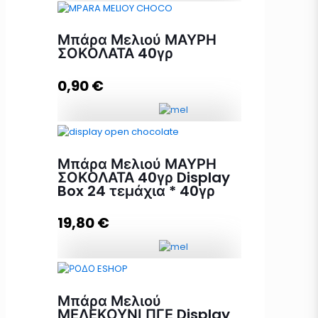
ΒΙΟΛΟΓΙΚΗ Μπάρα Μελιού
Μπάρα Μελιού ΜΑΥΡΗ
ΑΜΥΓΔΑΛΟ-ΣΤΑΦΙΔΑ Display Box
ΣΟΚΟΛΑΤΑ 40γρ
9 τεμάχια * 40γρ ποσότητα
0,90
€
Προσθήκη στο καλάθι
Μπάρα Μελιού ΜΑΥΡΗ ΣΟΚΟΛΑΤΑ
40γρ ποσότητα
Μπάρα Μελιού ΜΑΥΡΗ
ΣΟΚΟΛΑΤΑ 40γρ Display
Box 24 τεμάχια * 40γρ
Προσθήκη στο καλάθι
19,80
€
Μπάρα Μελιού ΜΑΥΡΗ ΣΟΚΟΛΑΤΑ
40γρ Display Box 24 τεμάχια *
Μπάρα Μελιού
40γρ ποσότητα
ΜΕΛΕΚΟΥΝΙ ΠΓΕ Display