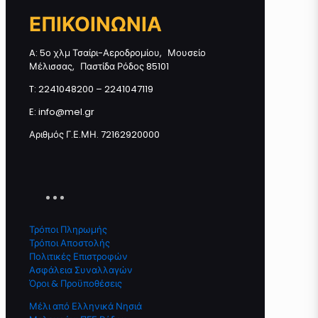
ΕΠΙΚΟΙΝΩΝΙΑ
A: 5ο χλμ Τσαίρι-Αεροδρομίου, Μουσείο
Μέλισσας, Παστίδα Ρόδος 85101
T: 2241048200 – 2241047119
E: info@mel.gr
Αριθμός Γ.Ε.ΜΗ. 72162920000
Τρόποι Πληρωμής
Τρόποι Αποστολής
Πολιτικές Επιστροφών
Ασφάλεια Συναλλαγών
Όροι & Προϋποθέσεις
Μέλι από Ελληνικά Νησιά