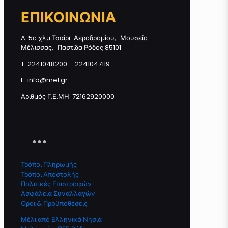
ΕΠΙΚΟΙΝΩΝΙΑ
A: 5ο χλμ Τσαίρι-Αεροδρομίου, Μουσείο
Μέλισσας, Παστίδα Ρόδος 85101
T: 2241048200 – 2241047119
E: info@mel.gr
Αριθμός Γ.Ε.ΜΗ. 72162920000
Τρόποι Πληρωμής
Τρόποι Αποστολής
Πολιτικές Επιστροφών
Ασφάλεια Συναλλαγών
Όροι & Προϋποθέσεις
Μέλι από Ελληνικά Νησιά