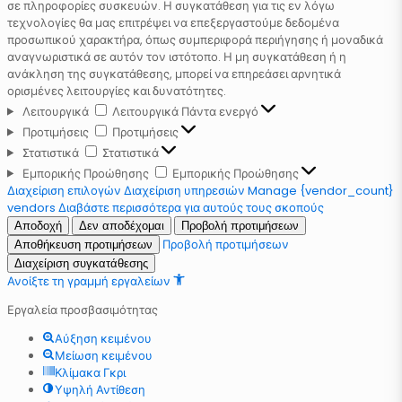
σε πληροφορίες συσκευών. Η συγκατάθεση για τις εν λόγω
τεχνολογίες θα μας επιτρέψει να επεξεργαστούμε δεδομένα
προσωπικού χαρακτήρα, όπως συμπεριφορά περιήγησης ή μοναδικά
αναγνωριστικά σε αυτόν τον ιστότοπο. Η μη συγκατάθεση ή η
ανάκληση της συγκατάθεσης, μπορεί να επηρεάσει αρνητικά
ορισμένες λειτουργίες και δυνατότητες.
Λειτουργικά
Λειτουργικά
Πάντα ενεργό
Προτιμήσεις
Προτιμήσεις
Στατιστικά
Στατιστικά
Εμπορικής Προώθησης
Εμπορικής Προώθησης
Διαχείριση επιλογών
Διαχείριση υπηρεσιών
Manage {vendor_count}
vendors
Διαβάστε περισσότερα για αυτούς τους σκοπούς
Αποδοχή
Δεν αποδέχομαι
Προβολή προτιμήσεων
Προβολή προτιμήσεων
Αποθήκευση προτιμήσεων
Διαχείριση συγκατάθεσης
Ανοίξτε τη γραμμή εργαλείων
Εργαλεία προσβασιμότητας
Αύξηση κειμένου
Μείωση κειμένου
Κλίμακα Γκρι
Υψηλή Αντίθεση