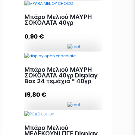
ΒΙΟΛΟΓΙΚΗ Μπάρα Μελιού
Μπάρα Μελιού ΜΑΥΡΗ
ΑΜΥΓΔΑΛΟ-ΣΤΑΦΙΔΑ Display Box
ΣΟΚΟΛΑΤΑ 40γρ
9 τεμάχια * 40γρ ποσότητα
0,90
€
Προσθήκη στο καλάθι
Μπάρα Μελιού ΜΑΥΡΗ ΣΟΚΟΛΑΤΑ
40γρ ποσότητα
Μπάρα Μελιού ΜΑΥΡΗ
ΣΟΚΟΛΑΤΑ 40γρ Display
Box 24 τεμάχια * 40γρ
Προσθήκη στο καλάθι
19,80
€
Μπάρα Μελιού ΜΑΥΡΗ ΣΟΚΟΛΑΤΑ
40γρ Display Box 24 τεμάχια *
Μπάρα Μελιού
40γρ ποσότητα
ΜΕΛΕΚΟΥΝΙ ΠΓΕ Display