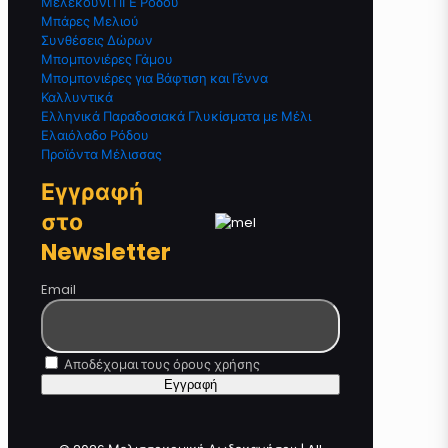
Μελεκούνι ΠΓΕ Ρόδου
Μπάρες Μελιού
Συνθέσεις Δώρων
Μπομπονιέρες Γάμου
Μπομπονιέρες για Βάφτιση και Γέννα
Καλλυντικά
Ελληνικά Παραδοσιακά Γλυκίσματα με Μέλι
Ελαιόλαδο Ρόδου
Προϊόντα Μέλισσας
Εγγραφή
στο
Newsletter
Email
Αποδέχομαι τους όρους χρήσης