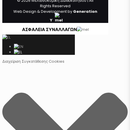
© 2026 Μελισσοκομική Δωδεκανήσου | All
Rights Reserved
Web Design & Development by
Generation
Y
ΑΣΦΑΛΕΙΑ ΣΥΝΑΛΛΑΓΩΝ
Διαχείριση Συγκατάθεσης Cookies