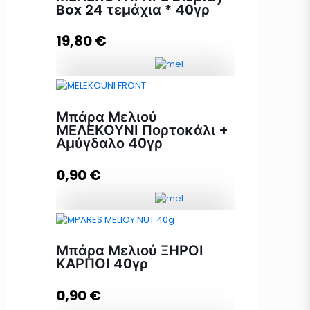
Box 24 τεμάχια * 40γρ
19,80
€
Προσθήκη στο καλάθι
Μπάρα Μελιού ΜΕΛΕΚΟΥΝΙ ΠΓΕ
Display Box 24 τεμάχια * 40γρ
Μπάρα Μελιού
ποσότητα
ΜΕΛΕΚΟΥΝΙ Πορτοκάλι +
Αμύγδαλο 40γρ
0,90
€
Προσθήκη στο καλάθι
Μπάρα Μελιού ΜΕΛΕΚΟΥΝΙ
Πορτοκάλι + Αμύγδαλο 40γρ
Μπάρα Μελιού ΞΗΡΟΙ
ποσότητα
ΚΑΡΠΟΙ 40γρ
0,90
€