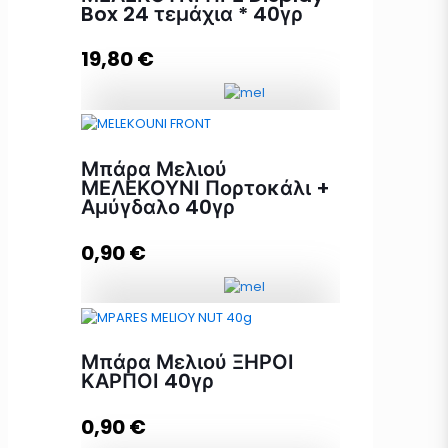
Box 24 τεμάχια * 40γρ
19,80
€
Προσθήκη στο καλάθι
Μπάρα Μελιού ΜΕΛΕΚΟΥΝΙ ΠΓΕ
Display Box 24 τεμάχια * 40γρ
Μπάρα Μελιού
ποσότητα
ΜΕΛΕΚΟΥΝΙ Πορτοκάλι +
Αμύγδαλο 40γρ
0,90
€
Προσθήκη στο καλάθι
Μπάρα Μελιού ΜΕΛΕΚΟΥΝΙ
Πορτοκάλι + Αμύγδαλο 40γρ
Μπάρα Μελιού ΞΗΡΟΙ
ποσότητα
ΚΑΡΠΟΙ 40γρ
0,90
€