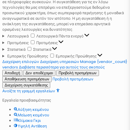
σε πληροφορίες συσκευών. Η συγκατάθεση για τις εν λόγω
τεχνολογίες θα μας επιτρέψει να επεξεργαστούμε δεδομένα
προσωπικού χαρακτήρα, όπως συμπεριφορά περιήγησης ή μοναδικά
αναγνωριστικά σε αυτόν τον ιστότοπο. Η μη συγκατάθεση ή η
ανάκληση της συγκατάθεσης, μπορεί να επηρεάσει αρνητικά
ορισμένες λειτουργίες και δυνατότητες.
Λειτουργικά
Λειτουργικά
Πάντα ενεργό
Προτιμήσεις
Προτιμήσεις
Στατιστικά
Στατιστικά
Εμπορικής Προώθησης
Εμπορικής Προώθησης
Διαχείριση επιλογών
Διαχείριση υπηρεσιών
Manage {vendor_count}
vendors
Διαβάστε περισσότερα για αυτούς τους σκοπούς
Αποδοχή
Δεν αποδέχομαι
Προβολή προτιμήσεων
Προβολή προτιμήσεων
Αποθήκευση προτιμήσεων
Διαχείριση συγκατάθεσης
Ανοίξτε τη γραμμή εργαλείων
Εργαλεία προσβασιμότητας
Αύξηση κειμένου
Μείωση κειμένου
Κλίμακα Γκρι
Υψηλή Αντίθεση