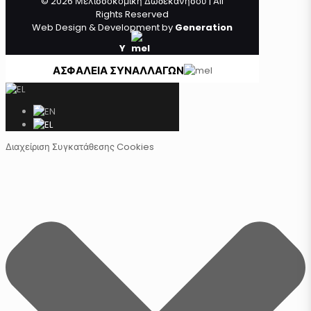
© 2026 Μελισσοκομική Δωδεκανήσου | All
Rights Reserved
Web Design & Development by
Generation
Y
ΑΣΦΑΛΕΙΑ ΣΥΝΑΛΛΑΓΩΝ
Διαχείριση Συγκατάθεσης Cookies