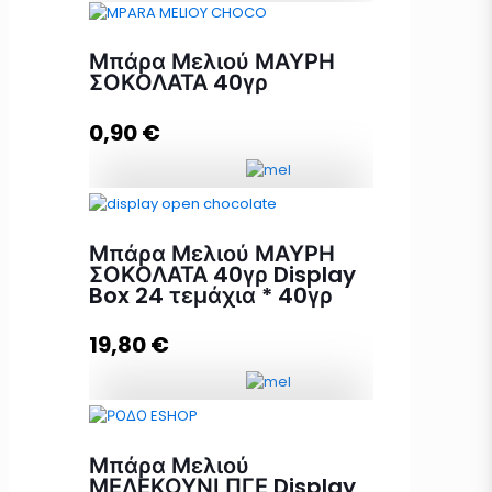
ΒΙΟΛΟΓΙΚΗ Μπάρα Μελιού
Μπάρα Μελιού ΜΑΥΡΗ
ΑΜΥΓΔΑΛΟ-ΣΤΑΦΙΔΑ Display Box
ΣΟΚΟΛΑΤΑ 40γρ
9 τεμάχια * 40γρ ποσότητα
0,90
€
Προσθήκη στο καλάθι
Μπάρα Μελιού ΜΑΥΡΗ ΣΟΚΟΛΑΤΑ
40γρ ποσότητα
Μπάρα Μελιού ΜΑΥΡΗ
ΣΟΚΟΛΑΤΑ 40γρ Display
Box 24 τεμάχια * 40γρ
Προσθήκη στο καλάθι
19,80
€
Μπάρα Μελιού ΜΑΥΡΗ ΣΟΚΟΛΑΤΑ
40γρ Display Box 24 τεμάχια *
Μπάρα Μελιού
40γρ ποσότητα
ΜΕΛΕΚΟΥΝΙ ΠΓΕ Display