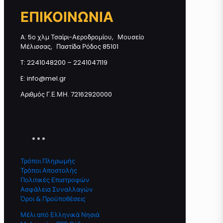
ΕΠΙΚΟΙΝΩΝΙΑ
A: 5ο χλμ Τσαίρι-Αεροδρομίου, Μουσείο
Μέλισσας, Παστίδα Ρόδος 85101
T: 2241048200 – 2241047119
E: info@mel.gr
Αριθμός Γ.Ε.ΜΗ. 72162920000
Τρόποι Πληρωμής
Τρόποι Αποστολής
Πολιτικές Επιστροφών
Ασφάλεια Συναλλαγών
Όροι & Προϋποθέσεις
Μέλι από Ελληνικά Νησιά