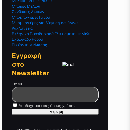
Μελεκούνι ΠΓΕ Ρόδου
Μπάρες Μελιού
Συνθέσεις Δώρων
Μπομπονιέρες Γάμου
Μπομπονιέρες για Βάφτιση και Γέννα
Καλλυντικά
Ελληνικά Παραδοσιακά Γλυκίσματα με Μέλι
Ελαιόλαδο Ρόδου
Προϊόντα Μέλισσας
Εγγραφή
στο
Newsletter
Email
Αποδέχομαι τους όρους χρήσης