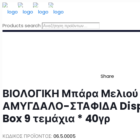
ΔΩΡΕΑΝ ΜΕΤΑΦΟΡΙΚΑ
για Ελλάδα για παραγγελίες άνω τω
Products search
Share
ΒΙΟΛΟΓΙΚΗ Μπάρα Μελιού
ΑΜΥΓΔΑΛΟ-ΣΤΑΦΙΔΑ Dis
Box 9 τεμάχια * 40γρ
ΚΩΔΙΚΟΣ ΠΡΟΪΟΝΤΟΣ:
06.5.0005