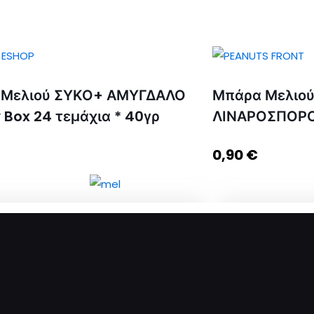
 Μελιού ΣΥΚΟ+ ΑΜΥΓΔΑΛΟ
Μπάρα Μελιού 
 Box 24 τεμάχια * 40γρ
ΛΙΝΑΡΟΣΠΟΡΟ
0,90
€
Μελιού ΣΥΚΟ+ ΑΜΥΓΔΑΛΟ Display Box
Μπάρα Μελιού ΦΙ
άχια * 40γρ ποσότητα
ΛΙΝΑΡΟΣΠΟΡΟΣ 4