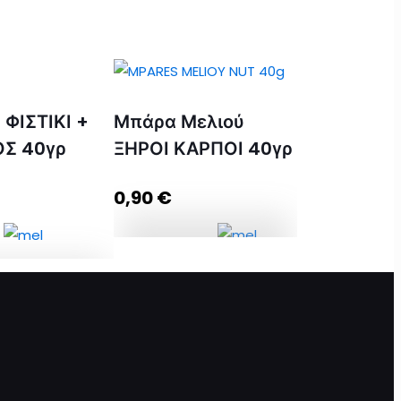
ΦΙΣΤΙΚΙ +
Μπάρα Μελιού
Σ 40γρ
ΞΗΡΟΙ ΚΑΡΠΟΙ 40γρ
0,90
€
Μπάρα Μελιού ΞΗΡΟΙ
ΚΑΡΠΟΙ 40γρ
ΣΤΙΚΙ +
ποσότητα
0γρ ποσότητα
Προσθήκη στο