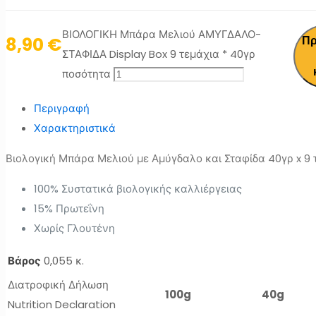
ΒΙΟΛΟΓΙΚΗ Μπάρα Μελιού ΑΜΥΓΔΑΛΟ-
8,90
€
Π
ΣΤΑΦΙΔΑ Display Box 9 τεμάχια * 40γρ
ποσότητα
Περιγραφή
Χαρακτηριστικά
Βιολογική Μπάρα Μελιού με Αμύγδαλο και Σταφίδα 40γρ x 9 
100% Συστατικά βιολογικής καλλιέργειας
15% Πρωτεΐνη
Χωρίς Γλουτένη
Βάρος
0,055 κ.
Διατροφική Δήλωση
100g
40g
Nutrition Declaration