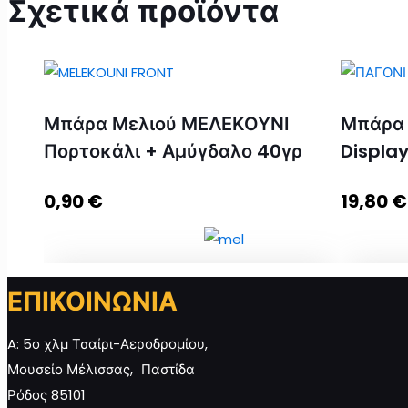
Σχετικά προϊόντα
Μπάρα Μελιού ΜΕΛΕΚΟΥΝΙ
Μπάρα
Πορτοκάλι + Αμύγδαλο 40γρ
Display
0,90
€
19,80
€
ΕΠΙΚΟΙΝΩΝΙΑ
Μπάρα Μελιού ΜΕΛΕΚΟΥΝΙ Πορτοκάλι
Μπάρα 
+ Αμύγδαλο 40γρ ποσότητα
24 τεμ
A: 5ο χλμ Τσαίρι-Αεροδρομίου,
Μουσείο Μέλισσας, Παστίδα
Ρόδος 85101