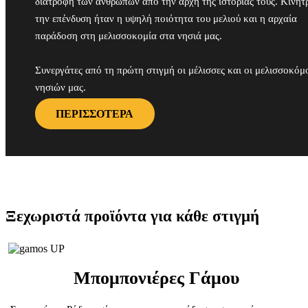
διατροφή των ανθρώπων από την αρχή της ιστορίας τους. Κίνητ
την επένδυση ήταν η υψηλή ποιότητα του μελιού και η αρχαία
παράδοση στη μελισσοκομία στα νησιά μας.
Συνεργάτες από τη πρώτη στιγμή οι μέλισσες και οι μελισσοκόμ
νησιών μας.
ΠΕΡΙΣΣΟΤΕΡΑ
Ξεχωριστά προϊόντα για κάθε στιγμή
Μπομπονιέρες Γάμου