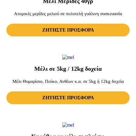
Μέλι Μερίδες 40γρ
Ατομικές μερίδες μελιού σε πολυτελή γυάλινη συσκευασία
ΖΗΤΗΣΤΕ ΠΡΟΣΦΟΡΑ
Μέλι σε 5kg / 12kg δοχεία
Μέλι Θυμαρίσιο, Πεύκο, Ανθέων κ.α. σε 5kg ή 12kg δοχεία
ΖΗΤΗΣΤΕ ΠΡΟΣΦΟΡΑ