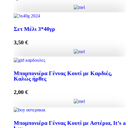
Προσθήκη στο καλάθι
Elegant Μπομπονιέρα με Μελεκούνι ποσότητα
Σετ Μέλι 3*40γρ
3,50
€
Προσθήκη στο καλάθι
Σετ Μέλι 3*40γρ ποσότητα
Μπομπονιέρα Γέννας Κουτί με Καρδιές,
Καλώς ήρθες
Προσθήκη στο καλάθι
2,00
€
Μπομπονιέρα Γέννας Κουτί με Καρδιές, Καλώς ήρθες
Μπομπονιέρα Γέννας Κουτί με Αστέρια, It’s a
ποσότητα