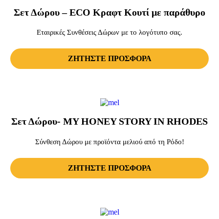
Σετ Δώρου – ECO Κραφτ Κουτί με παράθυρο
Εταιρικές Συνθέσεις Δώρων με το λογότυπο σας.
ΖΗΤΗΣΤΕ ΠΡΟΣΦΟΡΑ
Σετ Δώρου- MY HONEY STORY IN RHODES
Σύνθεση Δώρου με προϊόντα μελιού από τη Ρόδο!
ΖΗΤΗΣΤΕ ΠΡΟΣΦΟΡΑ