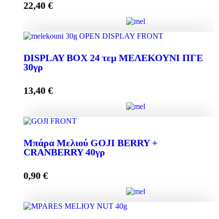
22,40
€
Προσθήκη στο καλάθι
DISPLAY BOX 24 τεμ. ΜΕΛΕΚΟΥΝΙ ΠΓΕ 60γρ
DISPLAY BOX 24 τεμ ΜΕΛΕΚΟΥΝΙ ΠΓΕ
ποσότητα
30γρ
13,40
€
Προσθήκη στο καλάθι
DISPLAY BOX 24 τεμ ΜΕΛΕΚΟΥΝΙ ΠΓΕ 30γρ
Mπάρα Μελιού GOJI BERRY +
ποσότητα
CRANBERRY 40γρ
0,90
€
Προσθήκη στο καλάθι