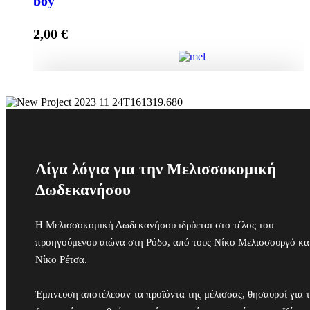
boy
2,00
€
Προσθήκη στο καλάθι
Μπομπονιέρα Γέννας Κουτί με Αστέρια, It's a boy
ποσότητα
Προσθήκη στο καλάθι
Λίγα λόγια για την Μελισσοκομική
Δωδεκανήσου
Η Μελισσοκομική Δωδεκανήσου ιδρύεται στο τέλος του
προηγούμενου αιώνα στη Ρόδο, από τους Νίκο Μελισσουργό κα
Νίκο Ρέτσα.
Έμπνευση αποτέλεσαν τα προϊόντα της μέλισσας, θησαυροί για 