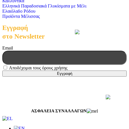
Καλλυντικά
Ελληνικά Παραδοσιακά Γλυκίσματα με Μέλι
Ελαιόλαδο Ρόδου
Προϊόντα Μέλισσας
Εγγραφή
στο Newsletter
Email
Αποδέχομαι τους όρους χρήσης
© 2026 Μελισσοκομική Δωδεκανήσου | All Rights Reserved
Web Design & Development by
Generation Y
ΑΣΦΑΛΕΙΑ ΣΥΝΑΛΛΑΓΩΝ