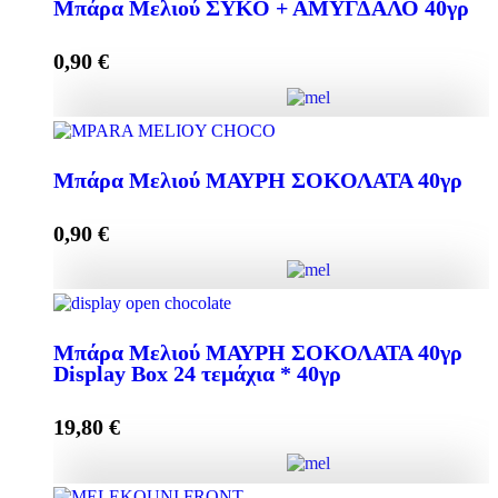
Μπάρα Μελιού ΣΥΚΟ + ΑΜΥΓΔΑΛΟ 40γρ
0,90
€
Προσθήκη στο καλάθι
Μπάρα Μελιού ΣΥΚΟ + ΑΜΥΓΔΑΛΟ 40γρ
ποσότητα
Μπάρα Μελιού ΜΑΥΡΗ ΣΟΚΟΛΑΤΑ 40γρ
0,90
€
Προσθήκη στο καλάθι
Μπάρα Μελιού ΜΑΥΡΗ ΣΟΚΟΛΑΤΑ 40γρ ποσότητα
Μπάρα Μελιού ΜΑΥΡΗ ΣΟΚΟΛΑΤΑ 40γρ
Display Box 24 τεμάχια * 40γρ
Προσθήκη στο καλάθι
19,80
€