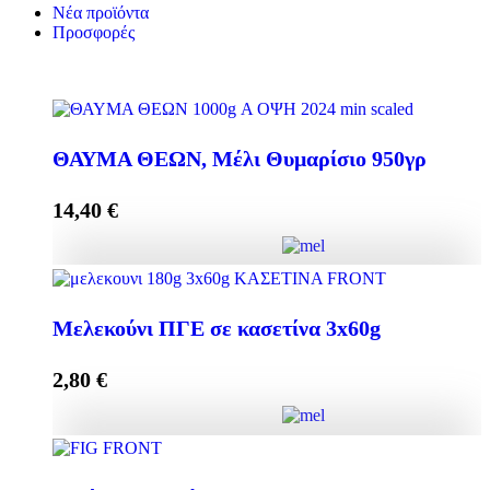
Νέα προϊόντα
Προσφορές
ΘΑΥΜΑ ΘΕΩΝ, Μέλι Θυμαρίσιο 950γρ
14,40
€
ΘΑΥΜΑ ΘΕΩΝ, Μέλι Θυμαρίσιο 950γρ ποσότητα
Μελεκούνι ΠΓΕ σε κασετίνα 3x60g
2,80
€
Προσθήκη στο καλάθι
Μελεκούνι ΠΓΕ σε κασετίνα 3x60g ποσότητα