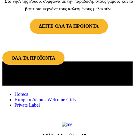
Στο νησί της Ρόδου, σύμφωνα με την παράδοση, στους γάμους και τα
βαφτίσια κερνάνε τους καλεσμένους μελεκούνι.
ΔΕΙΤΕ ΟΛΑ ΤΑ ΠΡΟΪΟΝΤΑ
ΟΛΑ ΤΑ ΠΡΟΪΟΝΤΑ
Οι ποιοτικές επιλογές…. και για
Επαγγελματίες
Horeca
Εταιρικά Δώρα - Welcome Gifts
Private Label