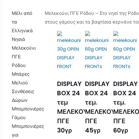
Μέλι από
Μελεκούνι ΠΓΕ Ρόδου – Στο νησί της Ρόδ
τα
στους γάμους και τα βαφτίσια κερνάνε το
Ελληνικά
Νησιά
Μελεκούνι
ΠΓΕ
Ρόδου
Μπάρες
DISPLAY
DISPLAY
DISPLAY
Μελιού
Συνθέσεις
BOX 24
BOX 24
BOX 24
Δώρων
τεμ
τεμ.
τεμ.
Μπομπονιέρες
ΜΕΛΕΚΟΥΝΙ
ΜΕΛΕΚΟΥΝΙ
ΜΕΛΕΚΟ
Γάμου
ΠΓΕ
ΠΓΕ
ΠΓΕ
Μπομπονιέρες
30γρ
45γρ
60γρ
για