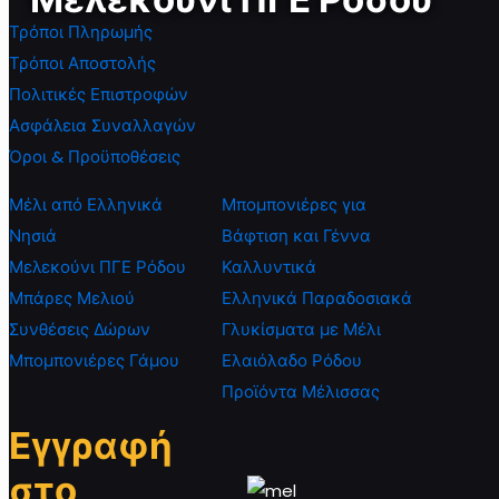
Τρόποι Πληρωμής
Τρόποι Αποστολής
Πολιτικές Επιστροφών
Ασφάλεια Συναλλαγών
Όροι & Προϋποθέσεις
Μέλι από Ελληνικά
Μπομπονιέρες για
Νησιά
Βάφτιση και Γέννα
Μελεκούνι ΠΓΕ Ρόδου
Καλλυντικά
Μπάρες Μελιού
Ελληνικά Παραδοσιακά
Συνθέσεις Δώρων
Γλυκίσματα με Μέλι
Μπομπονιέρες Γάμου
Ελαιόλαδο Ρόδου
Προϊόντα Μέλισσας
Εγγραφή
στο