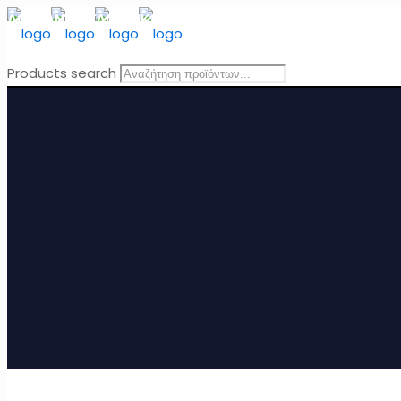
ΔΩΡΕΑΝ ΜΕΤΑΦΟΡΙΚΑ
για Ελλάδα για παραγγελίες άνω τω
Products search