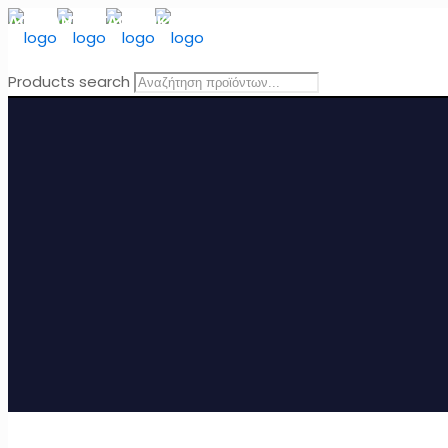
ΔΩΡΕΑΝ ΜΕΤΑΦΟΡΙΚΑ
για Ελλάδα για παραγγελίες άνω τω
Products search