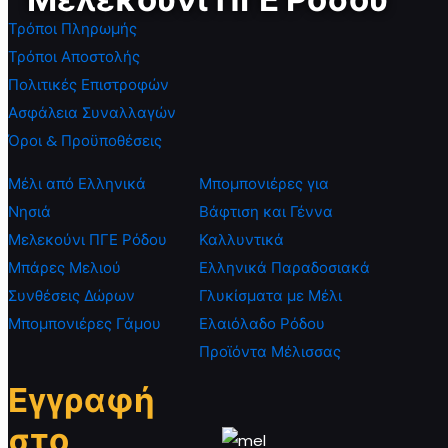
Τρόποι Πληρωμής
Τρόποι Αποστολής
Πολιτικές Επιστροφών
Ασφάλεια Συναλλαγών
Όροι & Προϋποθέσεις
Μέλι από Ελληνικά
Μπομπονιέρες για
Νησιά
Βάφτιση και Γέννα
Μελεκούνι ΠΓΕ Ρόδου
Καλλυντικά
Μπάρες Μελιού
Ελληνικά Παραδοσιακά
Συνθέσεις Δώρων
Γλυκίσματα με Μέλι
Μπομπονιέρες Γάμου
Ελαιόλαδο Ρόδου
Προϊόντα Μέλισσας
Εγγραφή
στο