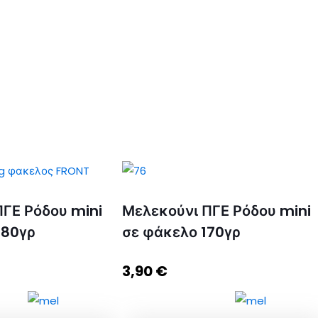
ΓΕ Ρόδου mini
Μελεκούνι ΠΓΕ Ρόδου mini
280γρ
σε φάκελο 170γρ
3,90
€