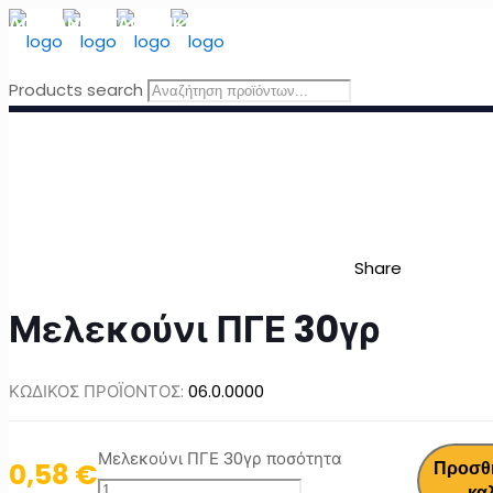
ΔΩΡΕΑΝ ΜΕΤΑΦΟΡΙΚΑ
για Ελλάδα για παραγγελίες άνω τω
Products search
Share
Μελεκούνι ΠΓΕ 30γρ
ΚΩΔΙΚΟΣ ΠΡΟΪΟΝΤΟΣ:
06.0.0000
Μελεκούνι ΠΓΕ 30γρ ποσότητα
0,58
€
Προσθ
κα