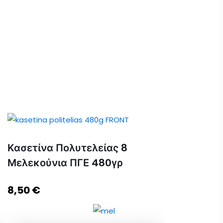
Κασετίνα Πολυτελείας 8
Μελεκούνια ΠΓΕ 480γρ
8,50
€