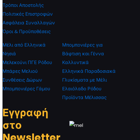
Τρόποι Αποστολής
Πολιτικές Επιστροφών
Ασφάλεια Συναλλαγών
Όροι & Προϋποθέσεις
Μέλι από Ελληνικά
Μπομπονιέρες για
Νησιά
Βάφτιση και Γέννα
Μελεκούνι ΠΓΕ Ρόδου
Καλλυντικά
Μπάρες Μελιού
Ελληνικά Παραδοσιακά
Συνθέσεις Δώρων
Γλυκίσματα με Μέλι
Μπομπονιέρες Γάμου
Ελαιόλαδο Ρόδου
Προϊόντα Μέλισσας
Εγγραφή
στο
Newsletter