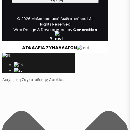
© 2026 Μελισσοκομική Δωδεκανήσου | All
Rights Reserved
Web Design & Development by
Generation
Y
ΑΣΦΑΛΕΙΑ ΣΥΝΑΛΛΑΓΩΝ
Διαχείριση Συγκατάθεσης Cookies