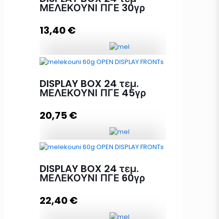
ΜΕΛΕΚΟΥΝΙ ΠΓΕ 30γρ
13,40
€
DISPLAY BOX 24 τεμ ΜΕΛΕΚΟΥΝΙ
ΠΓΕ 30γρ ποσότητα
DISPLAY BOX 24 τεμ.
ΜΕΛΕΚΟΥΝΙ ΠΓΕ 45γρ
20,75
€
Προσθήκη στο καλάθι
DISPLAY BOX 24 τεμ. ΜΕΛΕΚΟΥΝΙ
ΠΓΕ 45γρ ποσότητα
DISPLAY BOX 24 τεμ.
ΜΕΛΕΚΟΥΝΙ ΠΓΕ 60γρ
22,40
€
Προσθήκη στο καλάθι