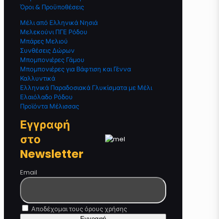
Όροι & Προϋποθέσεις
Μέλι από Ελληνικά Νησιά
Μελεκούνι ΠΓΕ Ρόδου
Μπάρες Μελιού
Συνθέσεις Δώρων
Μπομπονιέρες Γάμου
Μπομπονιέρες για Βάφτιση και Γέννα
Καλλυντικά
Ελληνικά Παραδοσιακά Γλυκίσματα με Μέλι
Ελαιόλαδο Ρόδου
Προϊόντα Μέλισσας
Εγγραφή
στο
Newsletter
Email
Αποδέχομαι τους όρους χρήσης