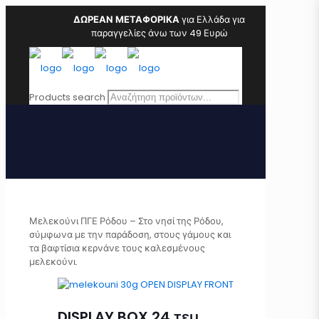
ΔΩΡΕΑΝ ΜΕΤΑΦΟΡΙΚΑ
για Ελλάδα για
παραγγελίες άνω των 49 Ευρώ
Products search
Μελεκούνι ΠΓΕ Ρόδου – Στο νησί της Ρόδου,
σύμφωνα με την παράδοση, στους γάμους και
τα βαφτίσια κερνάνε τους καλεσμένους
μελεκούνι.
DISPLAY BOX 24 τεμ