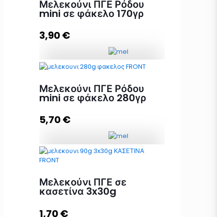
Μελεκούνι ΠΓΕ Ρόδου
mini σε φάκελο 170γρ
Προσθήκη στο καλάθι
3,90
€
Μελεκούνι ΠΓΕ Ρόδου mini σε
φάκελο 170γρ ποσότητα
Μελεκούνι ΠΓΕ Ρόδου
mini σε φάκελο 280γρ
5,70
€
Προσθήκη στο καλάθι
Μελεκούνι ΠΓΕ Ρόδου mini σε
φάκελο 280γρ ποσότητα
Μελεκούνι ΠΓΕ σε
κασετίνα 3x30g
Προσθήκη στο καλάθι
1,70
€