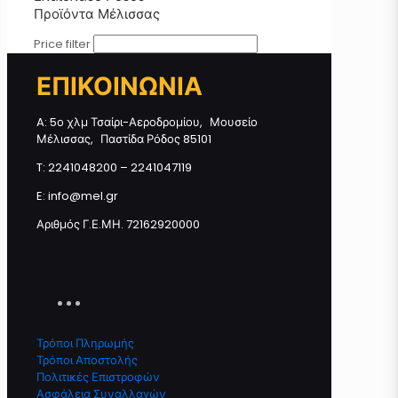
Προϊόντα Μέλισσας
Price filter
ΕΠΙΚΟΙΝΩΝΙΑ
A: 5ο χλμ Τσαίρι-Αεροδρομίου, Μουσείο
Μέλισσας, Παστίδα Ρόδος 85101
T: 2241048200 – 2241047119
E: info@mel.gr
Αριθμός Γ.Ε.ΜΗ. 72162920000
Τρόποι Πληρωμής
Τρόποι Αποστολής
Πολιτικές Επιστροφών
Ασφάλεια Συναλλαγών