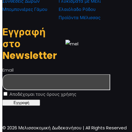
Συνθέσεις Δώρων
Γλυκίσματα με Μέλι
Μπομπονιέρες Γάμου
Ελαιόλαδο Ρόδου
Προϊόντα Μέλισσας
Εγγραφή
στο
Newsletter
Email
Αποδέχομαι τους όρους χρήσης
© 2026 Μελισσοκομική Δωδεκανήσου | All Rights Reserved