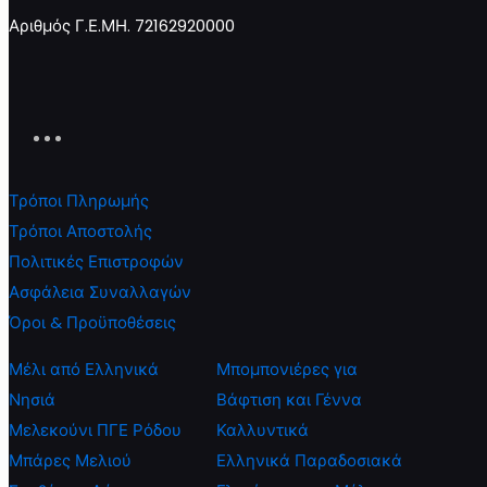
Αριθμός Γ.Ε.ΜΗ. 72162920000
Τρόποι Πληρωμής
Τρόποι Αποστολής
Πολιτικές Επιστροφών
Ασφάλεια Συναλλαγών
Όροι & Προϋποθέσεις
Μέλι από Ελληνικά
Μπομπονιέρες για
Νησιά
Βάφτιση και Γέννα
Μελεκούνι ΠΓΕ Ρόδου
Καλλυντικά
Μπάρες Μελιού
Ελληνικά Παραδοσιακά