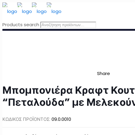
ΔΩΡΕΑΝ ΜΕΤΑΦΟΡΙΚΑ
για Ελλάδα για παραγγελίες άνω τω
Products search
Share
Μπομπονιέρα Κραφτ Κουτ
“Πεταλούδα” με Μελεκού
ΚΩΔΙΚΟΣ ΠΡΟΪΟΝΤΟΣ:
09.0.0010