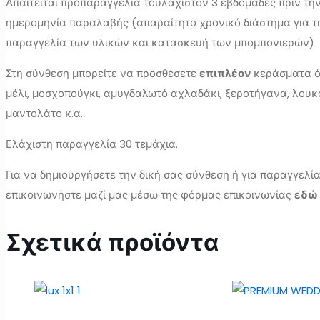
Απαιτείται προπαραγγελία τουλάχιστον 3 εβδομάδες πριν τη
ημερομηνία παραλαβής (απαραίτητο χρονικό διάστημα για τ
παραγγελία των υλικών και κατασκευή των μπομπονιερών)
Στη σύνθεση μπορείτε να προσθέσετε
επιπλέον
κεράσματα ό
μέλι, μοσχοπούγκι, αμυγδαλωτό αχλαδάκι, ξεροτήγανα, λουκ
μαντολάτο κ.α.
Ελάχιστη παραγγελία 30 τεμάχια.
Για να δημιουργήσετε την δική σας σύνθεση ή για παραγγελί
επικοινωνήστε μαζί μας μέσω της φόρμας επικοινωνίας
εδώ
Σχετικά προϊόντα