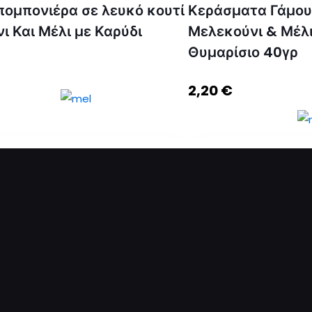
ομπονιέρα σε λευκό κουτί
Κεράσματα Γάμου
ι Και Μέλι με Καρύδι
Μελεκούνι & Μέλ
Θυμαρίσιο 40γρ
2,20
€
πονιέρα σε λευκό κουτί με
Κεράσματα Γάμου Με
 Μέλι με Καρύδι ποσότητα
Μέλι Θυμαρίσιο 40γρ
ροσθήκη στο καλάθι
Προσθήκη στο 