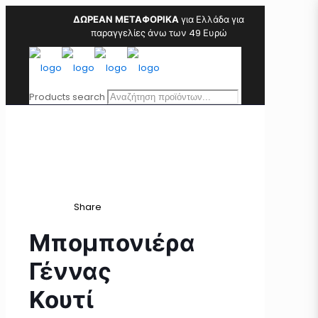
ΔΩΡΕΑΝ ΜΕΤΑΦΟΡΙΚΑ
για Ελλάδα για
παραγγελίες άνω των 49 Ευρώ
Products search
Share
Μπομπονιέρα
Γέννας
Κουτί