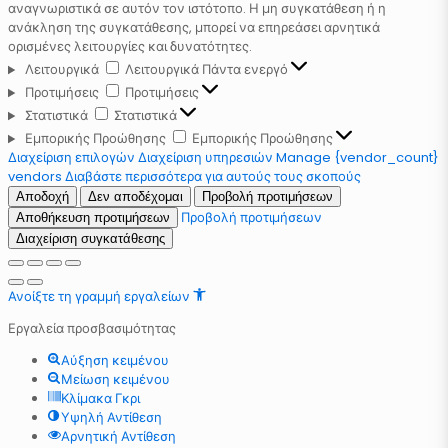
αναγνωριστικά σε αυτόν τον ιστότοπο. Η μη συγκατάθεση ή η
ανάκληση της συγκατάθεσης, μπορεί να επηρεάσει αρνητικά
ορισμένες λειτουργίες και δυνατότητες.
Λειτουργικά
Λειτουργικά
Πάντα ενεργό
Προτιμήσεις
Προτιμήσεις
Στατιστικά
Στατιστικά
Εμπορικής Προώθησης
Εμπορικής Προώθησης
Διαχείριση επιλογών
Διαχείριση υπηρεσιών
Manage {vendor_count}
vendors
Διαβάστε περισσότερα για αυτούς τους σκοπούς
Αποδοχή
Δεν αποδέχομαι
Προβολή προτιμήσεων
Προβολή προτιμήσεων
Αποθήκευση προτιμήσεων
Διαχείριση συγκατάθεσης
Ανοίξτε τη γραμμή εργαλείων
Εργαλεία προσβασιμότητας
Αύξηση κειμένου
Μείωση κειμένου
Κλίμακα Γκρι
Υψηλή Αντίθεση
Αρνητική Αντίθεση