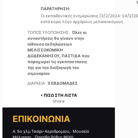
ΠΑΡΑΤΗΡΗΣΗ:
Οι εκπαιδευτικές ενημερώσεις (3/2/2024-24/2/2
κατά κύριο λόγο αρχάριους μελισσοκόμους.
ΤΟΠΟΣ ΥΛΟΠΟΙΗΣΗΣ :
Όλες οι
συναντήσεις θα γίνουν στην
αίθουσα εκδηλώσεων
ΜΕΛΙΣΣΟΚΟΜΙΚΗ
ΔΩΔΕΚΑΝΗΣΟΥ, ΠΑΣΤΙΔΑ που
παραχωρεί τις εγκαταστάσεις
της για την διεξαγωγή του
σεμιναρίου
ΔΙΑΡΚΕΙΑ :
3 ΕΒΔΟΜΑΔΕΣ
< ΠΙΣΩ ΣΤΗ ΛΙΣΤΑ
Share
ΕΠΙΚΟΙΝΩΝΙΑ
A: 5ο χλμ Τσαίρι-Αεροδρομίου, Μουσείο
Μέλισσας, Παστίδα Ρόδος 85101