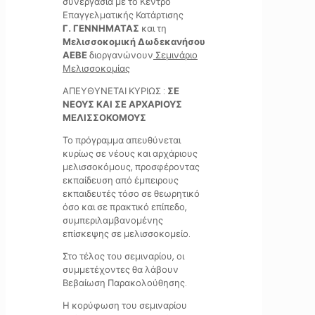
συνεργασία με το Κέντρο
Επαγγελματικής Κατάρτισης
Γ. ΓΕΝΝΗΜΑΤΑΣ
και τη
Μελισσοκομική Δωδεκανήσου
ΑΕΒΕ
διοργανώνουν
Σεμινάριο
Μελισσοκομίας
ΑΠΕΥΘΥΝΕΤΑΙ ΚΥΡΙΩΣ :
ΣΕ
ΝΕΟΥΣ ΚΑΙ ΣΕ ΑΡΧΑΡΙΟΥΣ
ΜΕΛΙΣΣΟΚΟΜΟΥΣ
Το πρόγραμμα απευθύνεται
κυρίως σε νέους και αρχάριους
μελισσοκόμους, προσφέροντας
εκπαίδευση από έμπειρους
εκπαιδευτές τόσο σε θεωρητικό
όσο και σε πρακτικό επίπεδο,
συμπεριλαμβανομένης
επίσκεψης σε μελισσοκομείο.
Στο τέλος του σεμιναρίου, οι
συμμετέχοντες θα λάβουν
Βεβαίωση Παρακολούθησης.
Η κορύφωση του σεμιναρίου