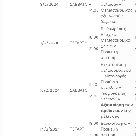
3/2/2024
ΣΑΒΒΑΤΟ
–
μέλισσας –
14.00
Μελισσοκομικός
εξοπλισμός –
Χειρισμοί
Επιθεωρήσεις –
Εποχικοί
18.00
Μελισσοκομικοί
7/2/2024
ΤΕΤΑΡΤΗ
–
χειρισμοί –
21.00
Πρακτική
άσκηση
Εγκατάσταση
μελισσοκομείου
– Μεταφορές –
Προϊόντα
11.00
κυψέλης
–
10/2/2024
ΣΑΒΒΑΤΟ
–
Τροφοδότηση
14.00
μελισσιών
–
Αξιοποίηση των
προϊόντων της
μέλισσας
18.00
Βασιλοτροφία –
14/2/2024
ΤΕΤΑΡΤΗ
–
Πρακτική
21.00
άσκηση