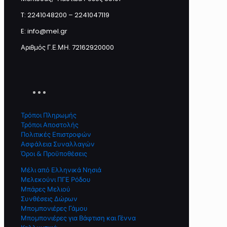
T: 2241048200 – 2241047119
E: info@mel.gr
Αριθμός Γ.Ε.ΜΗ. 72162920000
Τρόποι Πληρωμής
Τρόποι Αποστολής
Πολιτικές Επιστροφών
Ασφάλεια Συναλλαγών
Όροι & Προϋποθέσεις
Μέλι από Ελληνικά Νησιά
Μελεκούνι ΠΓΕ Ρόδου
Μπάρες Μελιού
Συνθέσεις Δώρων
Μπομπονιέρες Γάμου
Μπομπονιέρες για Βάφτιση και Γέννα