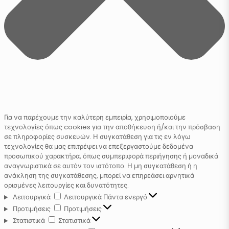
Για να παρέχουμε την καλύτερη εμπειρία, χρησιμοποιούμε
τεχνολογίες όπως cookies για την αποθήκευση ή/και την πρόσβαση
σε πληροφορίες συσκευών. Η συγκατάθεση για τις εν λόγω
τεχνολογίες θα μας επιτρέψει να επεξεργαστούμε δεδομένα
προσωπικού χαρακτήρα, όπως συμπεριφορά περιήγησης ή μοναδικά
αναγνωριστικά σε αυτόν τον ιστότοπο. Η μη συγκατάθεση ή η
ανάκληση της συγκατάθεσης, μπορεί να επηρεάσει αρνητικά
ορισμένες λειτουργίες και δυνατότητες.
Λειτουργικά
Λειτουργικά
Πάντα ενεργό
Προτιμήσεις
Προτιμήσεις
Στατιστικά
Στατιστικά