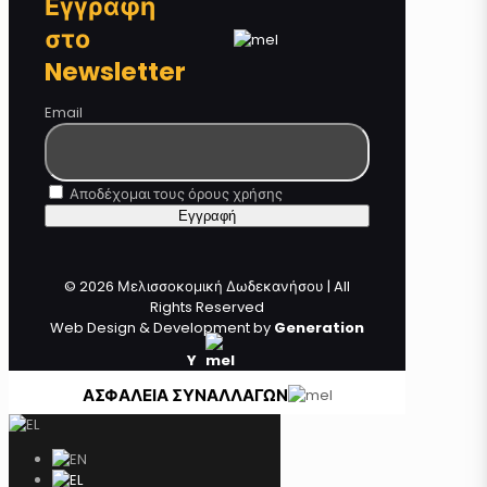
Εγγραφή
στο
Newsletter
Email
Αποδέχομαι τους όρους χρήσης
© 2026 Μελισσοκομική Δωδεκανήσου | All
Rights Reserved
Web Design & Development by
Generation
Y
ΑΣΦΑΛΕΙΑ ΣΥΝΑΛΛΑΓΩΝ