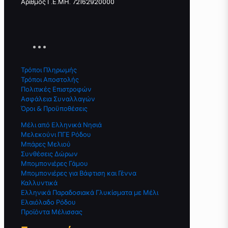
Αριθμός Γ.Ε.ΜΗ. 72162920000
Τρόποι Πληρωμής
Τρόποι Αποστολής
Πολιτικές Επιστροφών
Ασφάλεια Συναλλαγών
Όροι & Προϋποθέσεις
Μέλι από Ελληνικά Νησιά
Μελεκούνι ΠΓΕ Ρόδου
Μπάρες Μελιού
Συνθέσεις Δώρων
Μπομπονιέρες Γάμου
Μπομπονιέρες για Βάφτιση και Γέννα
Καλλυντικά
Ελληνικά Παραδοσιακά Γλυκίσματα με Μέλι
Ελαιόλαδο Ρόδου
Προϊόντα Μέλισσας