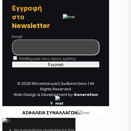
Εγγραφή
στο
Newsletter
Email
Αποδέχομαι τους όρους χρήσης
© 2026 Μελισσοκομική Δωδεκανήσου | All
Rights Reserved
Web Design & Development by
Generation
Y
ΑΣΦΑΛΕΙΑ ΣΥΝΑΛΛΑΓΩΝ
No translations available for this