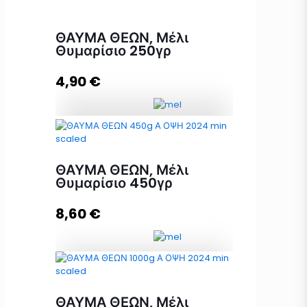
ΘΑΥΜΑ ΘΕΩΝ, Μέλι
Θυμαρίσιο 250γρ
4,90
€
ΘΑΥΜΑ ΘΕΩΝ, Μέλι Θυμαρίσιο
250γρ ποσότητα
ΘΑΥΜΑ ΘΕΩΝ, Μέλι
Θυμαρίσιο 450γρ
Προσθήκη στο καλάθι
8,60
€
ΘΑΥΜΑ ΘΕΩΝ, Μέλι Θυμαρίσιο
450γρ ποσότητα
ΘΑΥΜΑ ΘΕΩΝ, Μέλι