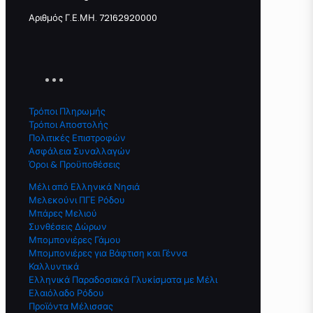
Αριθμός Γ.Ε.ΜΗ. 72162920000
Τρόποι Πληρωμής
Τρόποι Αποστολής
Πολιτικές Επιστροφών
Ασφάλεια Συναλλαγών
Όροι & Προϋποθέσεις
Μέλι από Ελληνικά Νησιά
Μελεκούνι ΠΓΕ Ρόδου
Μπάρες Μελιού
Συνθέσεις Δώρων
Μπομπονιέρες Γάμου
Μπομπονιέρες για Βάφτιση και Γέννα
Καλλυντικά
Ελληνικά Παραδοσιακά Γλυκίσματα με Μέλι
Ελαιόλαδο Ρόδου
Προϊόντα Μέλισσας