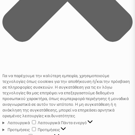
Για να παρέχουμε την καλύτερη εμπειρία, χρησιμοποιούμε
τεχνολογίες όπως cookies για την αποθήκευση ή/και την πρόσβαση
σε πληροφορίες συσκευών. Η συγκατάθεση για τις εν λόγω
τεχνολογίες θα μας επιτρέψει να επεξεργαστούμε δεδομένα
προσωπικού χαρακτήρα, όπως συμπεριφορά περιήγησης ή μοναδικά
αναγνωριστικά σε αυτόν τον ιστότοπο. Η μη συγκατάθεση ή η
ανάκληση της συγκατάθεσης, μπορεί να επηρεάσει αρνητικά
ορισμένες λειτουργίες και δυνατότητες.
Λειτουργικά
Λειτουργικά
Πάντα ενεργό
Προτιμήσεις
Προτιμήσεις