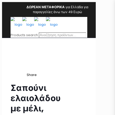
ΔΩΡΕΑΝ ΜΕΤΑΦΟΡΙΚΑ
για Ελλάδα για
παραγγελίες άνω των 49 Ευρώ
Products search
Share
Σαπούνι
ελαιολάδου
με μέλι,