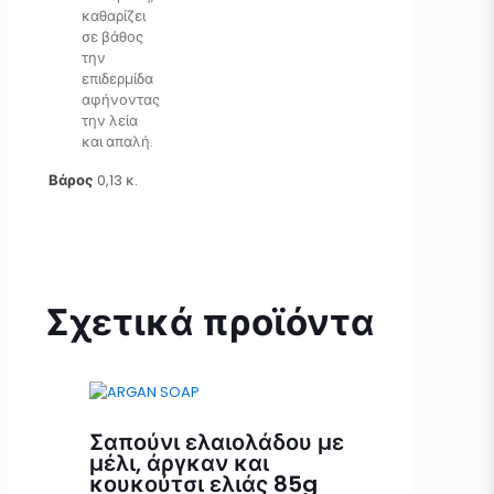
καθαρίζει
σε βάθος
την
επιδερμίδα
αφήνοντας
την λεία
και απαλή.
Βάρος
0,13 κ.
Σχετικά προϊόντα
Σαπούνι ελαιολάδου με
μέλι, άργκαν και
κουκούτσι ελιάς 85g