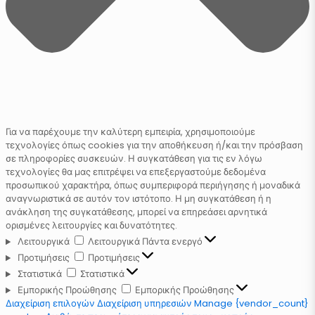
Για να παρέχουμε την καλύτερη εμπειρία, χρησιμοποιούμε
τεχνολογίες όπως cookies για την αποθήκευση ή/και την πρόσβαση
σε πληροφορίες συσκευών. Η συγκατάθεση για τις εν λόγω
τεχνολογίες θα μας επιτρέψει να επεξεργαστούμε δεδομένα
προσωπικού χαρακτήρα, όπως συμπεριφορά περιήγησης ή μοναδικά
αναγνωριστικά σε αυτόν τον ιστότοπο. Η μη συγκατάθεση ή η
ανάκληση της συγκατάθεσης, μπορεί να επηρεάσει αρνητικά
ορισμένες λειτουργίες και δυνατότητες.
Λειτουργικά
Λειτουργικά
Πάντα ενεργό
Προτιμήσεις
Προτιμήσεις
Στατιστικά
Στατιστικά
Εμπορικής Προώθησης
Εμπορικής Προώθησης
Διαχείριση επιλογών
Διαχείριση υπηρεσιών
Manage {vendor_count}