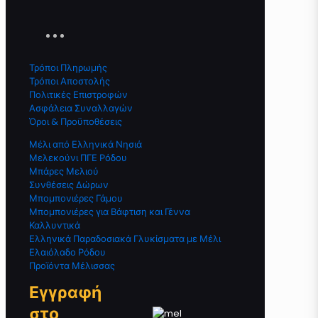
Τρόποι Πληρωμής
Τρόποι Αποστολής
Πολιτικές Επιστροφών
Ασφάλεια Συναλλαγών
Όροι & Προϋποθέσεις
Μέλι από Ελληνικά Νησιά
Μελεκούνι ΠΓΕ Ρόδου
Μπάρες Μελιού
Συνθέσεις Δώρων
Μπομπονιέρες Γάμου
Μπομπονιέρες για Βάφτιση και Γέννα
Καλλυντικά
Ελληνικά Παραδοσιακά Γλυκίσματα με Μέλι
Ελαιόλαδο Ρόδου
Προϊόντα Μέλισσας
Εγγραφή
στο