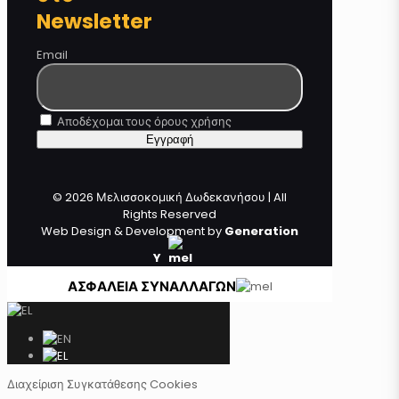
Newsletter
Email
Αποδέχομαι τους όρους χρήσης
© 2026 Μελισσοκομική Δωδεκανήσου | All
Rights Reserved
Web Design & Development by
Generation
Y
ΑΣΦΑΛΕΙΑ ΣΥΝΑΛΛΑΓΩΝ
Διαχείριση Συγκατάθεσης Cookies