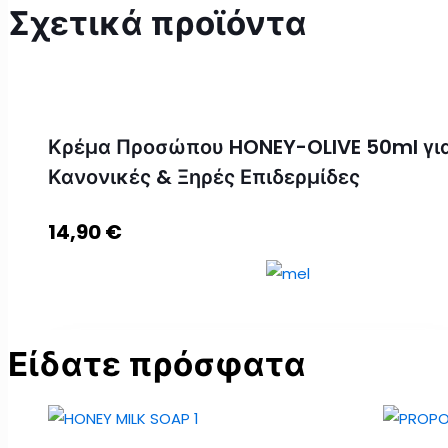
Σχετικά προϊόντα
Κρέμα Προσώπου HONEY-OLIVE 50ml γι
Κανονικές & Ξηρές Επιδερμίδες
14,90
€
Είδατε πρόσφατα
Κρέμα Προσώπου HONEY-OLIVE 50ml για
Κανονικές & Ξηρές Επιδερμίδες ποσότητα