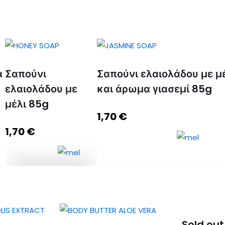
α
Σαπούνι
Σαπούνι ελαιολάδου με μ
ελαιολάδου με
και άρωμα γιασεμί 85g
μέλι 85g
1,70
€
1,70
€
Σαπούνι
ελαιολάδου με μέλι
Σαπούνι ελαιολάδου με μέλι και
85g ποσότητα
Sold out
άρωμα γιασεμί 85g ποσότητα