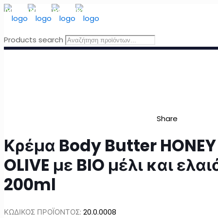
ΔΩΡΕΑΝ ΜΕΤΑΦΟΡΙΚΑ
για Ελλάδα για παραγγελίες άνω τω
Products search
Share
Κρέμα Body Butter HONEY
OLIVE με BIO μέλι και ελα
200ml
ΚΩΔΙΚΟΣ ΠΡΟΪΟΝΤΟΣ:
20.0.0008