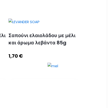
έλι
Σαπούνι ελαιολάδου με μέλι
και άρωμα λεβάντα 85g
1,70
€
Σαπούνι ελαιολάδου με μέλι και
άρωμα λεβάντα 85g ποσότητα