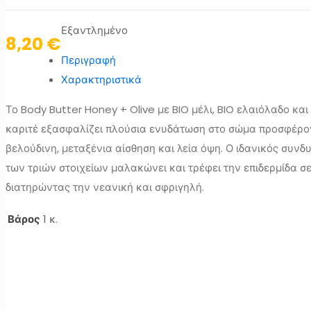
Εξαντλημένο
8,20
€
Περιγραφή
Χαρακτηριστικά
Το Body Butter Honey + Olive με BIO μέλι, BIO ελαιόλαδο κα
καριτέ εξασφαλίζει πλούσια ενυδάτωση στο σώμα προσφέρο
βελούδινη, μεταξένια αίσθηση και λεία όψη. Ο ιδανικός συν
των τριών στοιχείων μαλακώνει και τρέφει την επιδερμίδα σ
διατηρώντας την νεανική και σφριγηλή.
Βάρος
1 κ.