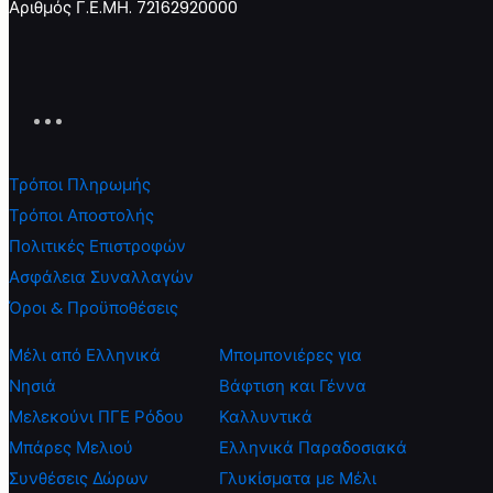
Αριθμός Γ.Ε.ΜΗ. 72162920000
Τρόποι Πληρωμής
Τρόποι Αποστολής
Πολιτικές Επιστροφών
Ασφάλεια Συναλλαγών
Όροι & Προϋποθέσεις
Μέλι από Ελληνικά
Μπομπονιέρες για
Νησιά
Βάφτιση και Γέννα
Μελεκούνι ΠΓΕ Ρόδου
Καλλυντικά
Μπάρες Μελιού
Ελληνικά Παραδοσιακά
Συνθέσεις Δώρων
Γλυκίσματα με Μέλι