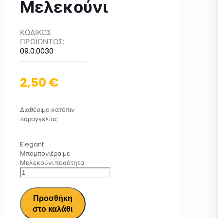
Μελεκούνι
ΚΩΔΙΚΟΣ
ΠΡΟΪΟΝΤΟΣ:
09.0.0030
2,50
€
Διαθέσιμο κατόπιν
παραγγελίας
Elegant
Μπομπονιέρα με
Μελεκούνι ποσότητα
Προσθήκη
στο καλάθι