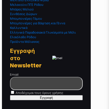
Μέλι από Ελληνικά Νησιά
Μελεκούνι ΠΓΕ Ρόδου
Μπάρες Μελιού
Συνθέσεις Δώρων
Μπομπονιέρες Γάμου
Μπομπονιέρες για Βάφτιση και Γέννα
Καλλυντικά
Ελληνικά Παραδοσιακά Γλυκίσματα με Μέλι
Ελαιόλαδο Ρόδου
Προϊόντα Μέλισσας
Εγγραφή
στο
Newsletter
Email
Αποδέχομαι τους όρους χρήσης