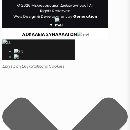
© 2026 Μελισσοκομική Δωδεκανήσου | All
Rights Reserved
Web Design & Development by
Generation
Y
ΑΣΦΑΛΕΙΑ ΣΥΝΑΛΛΑΓΩΝ
Διαχείριση Συγκατάθεσης Cookies