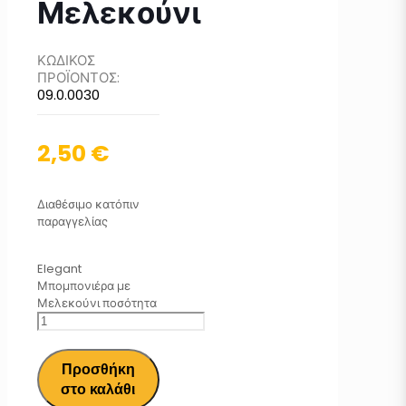
Μελεκούνι
ΚΩΔΙΚΟΣ
ΠΡΟΪΟΝΤΟΣ:
09.0.0030
2,50
€
Διαθέσιμο κατόπιν
παραγγελίας
Elegant
Μπομπονιέρα με
Μελεκούνι ποσότητα
Προσθήκη
στο καλάθι