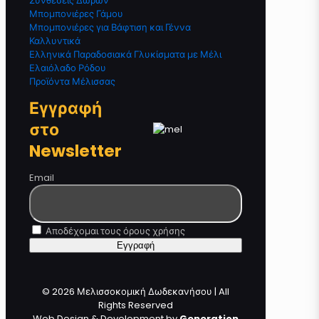
Συνθέσεις Δώρων
Μπομπονιέρες Γάμου
Μπομπονιέρες για Βάφτιση και Γέννα
Καλλυντικά
Ελληνικά Παραδοσιακά Γλυκίσματα με Μέλι
Ελαιόλαδο Ρόδου
Προϊόντα Μέλισσας
Εγγραφή
στο
Newsletter
Email
Αποδέχομαι τους όρους χρήσης
© 2026 Μελισσοκομική Δωδεκανήσου | All
Rights Reserved
Web Design & Development by
Generation