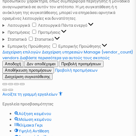
προσωπικού χαρακτήρα, όπως συμπεριφορά περιήγησης ή μοναδικά
αναγνωριστικά σε αυτόν τον ιστότοπο. Η μη συγκατάθεση ή η
ανάκληση της συγκατάθεσης, μπορεί να επηρεάσει αρνητικά
ορισμένες λειτουργίες και δυνατότητες.
Λειτουργικά
Λειτουργικά
Πάντα ενεργό
Προτιμήσεις
Προτιμήσεις
Στατιστικά
Στατιστικά
Εμπορικής Προώθησης
Εμπορικής Προώθησης
Διαχείριση επιλογών
Διαχείριση υπηρεσιών
Manage {vendor_count}
vendors
Διαβάστε περισσότερα για αυτούς τους σκοπούς
Αποδοχή
Δεν αποδέχομαι
Προβολή προτιμήσεων
Προβολή προτιμήσεων
Αποθήκευση προτιμήσεων
Διαχείριση συγκατάθεσης
Ανοίξτε τη γραμμή εργαλείων
Εργαλεία προσβασιμότητας
Αύξηση κειμένου
Μείωση κειμένου
Κλίμακα Γκρι
Υψηλή Αντίθεση