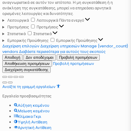
αναγνωριστικά σε αυτόν τον ιστότοπο. Η μη συγκατάθεση ή η
ανάκληση της συγκατάθεσης, μπορεί να επηρεάσει αρνητικά
ορισμένες λειτουργίες και δυνατότητες.
Λειτουργικά
Λειτουργικά
Πάντα ενεργό
Προτιμήσεις
Προτιμήσεις
Στατιστικά
Στατιστικά
Εμπορικής Προώθησης
Εμπορικής Προώθησης
Διαχείριση επιλογών
Διαχείριση υπηρεσιών
Manage {vendor_count}
vendors
Διαβάστε περισσότερα για αυτούς τους σκοπούς
Αποδοχή
Δεν αποδέχομαι
Προβολή προτιμήσεων
Προβολή προτιμήσεων
Αποθήκευση προτιμήσεων
Διαχείριση συγκατάθεσης
Ανοίξτε τη γραμμή εργαλείων
Εργαλεία προσβασιμότητας
Αύξηση κειμένου
Μείωση κειμένου
Κλίμακα Γκρι
Υψηλή Αντίθεση
Αρνητική Αντίθεση