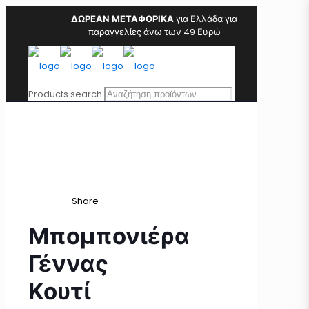
ΔΩΡΕΑΝ ΜΕΤΑΦΟΡΙΚΑ
για Ελλάδα για
παραγγελίες άνω των 49 Ευρώ
Products search
Share
Μπομπονιέρα
Γέννας
Κουτί