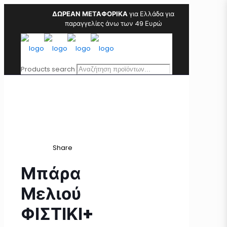
ΔΩΡΕΑΝ ΜΕΤΑΦΟΡΙΚΑ
για Ελλάδα για
παραγγελίες άνω των 49 Ευρώ
Products search
Share
Μπάρα
Μελιού
ΦΙΣΤΙΚΙ+