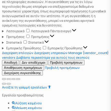
σε πληροφορίες συσκευών. Η συγκατάθεση για τις εν λόγω
τεχνολογίες θα μας επιτρέψει να επεξεργαστούμε δεδομένα
προσωπικού χαρακτήρα, όπως συμπεριφορά περιήγησης ή μοναδικά
αναγνωριστικά σε αυτόν τον ιστότοπο. Η μη συγκατάθεση ή η
ανάκληση της συγκατάθεσης, μπορεί να επηρεάσει αρνητικά
ορισμένες λειτουργίες και δυνατότητες.
Λειτουργικά
Λειτουργικά
Πάντα ενεργό
Προτιμήσεις
Προτιμήσεις
Στατιστικά
Στατιστικά
Εμπορικής Προώθησης
Εμπορικής Προώθησης
Διαχείριση επιλογών
Διαχείριση υπηρεσιών
Manage {vendor_count}
vendors
Διαβάστε περισσότερα για αυτούς τους σκοπούς
Αποδοχή
Δεν αποδέχομαι
Προβολή προτιμήσεων
Προβολή προτιμήσεων
Αποθήκευση προτιμήσεων
Διαχείριση συγκατάθεσης
Ανοίξτε τη γραμμή εργαλείων
Εργαλεία προσβασιμότητας
Αύξηση κειμένου
Μείωση κειμένου