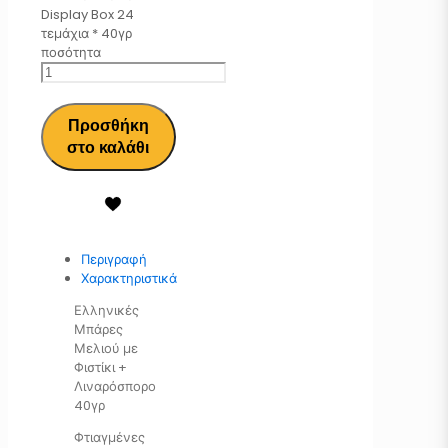
Display Box 24
τεμάχια * 40γρ
ποσότητα
Προσθήκη
στο καλάθι
Περιγραφή
Χαρακτηριστικά
Ελληνικές
Μπάρες
Μελιού με
Φιστίκι +
Λιναρόσπορο
40γρ
Φτιαγμένες