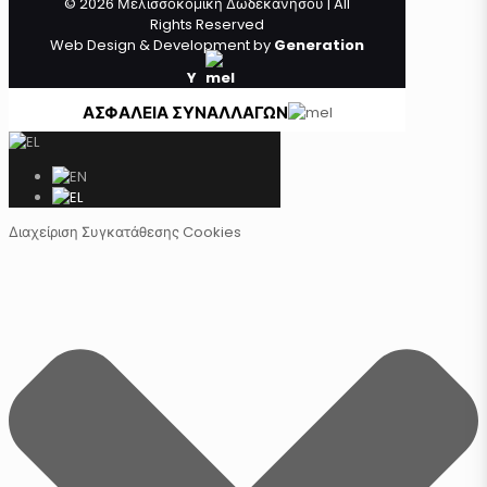
© 2026 Μελισσοκομική Δωδεκανήσου | All
Rights Reserved
Web Design & Development by
Generation
Y
ΑΣΦΑΛΕΙΑ ΣΥΝΑΛΛΑΓΩΝ
Διαχείριση Συγκατάθεσης Cookies