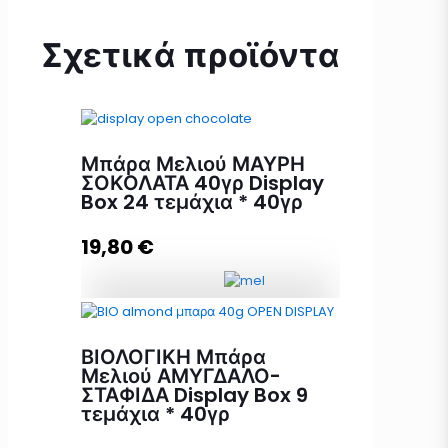
Σχετικά προϊόντα
Μπάρα Μελιού ΜΑΥΡΗ
ΣΟΚΟΛΑΤΑ 40γρ Display
Box 24 τεμάχια * 40γρ
19,80
€
Μπάρα Μελιού ΜΑΥΡΗ ΣΟΚΟΛΑΤΑ
40γρ Display Box 24 τεμάχια *
ΒΙΟΛΟΓΙΚΗ Μπάρα
40γρ ποσότητα
Μελιού ΑΜΥΓΔΑΛΟ-
ΣΤΑΦΙΔΑ Display Box 9
τεμάχια * 40γρ