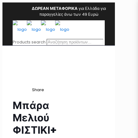
ΔΩΡΕΑΝ ΜΕΤΑΦΟΡΙΚΑ
για Ελλάδα για
παραγγελίες άνω των 49 Ευρώ
Products search
Share
Μπάρα
Μελιού
ΦΙΣΤΙΚΙ+