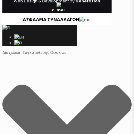
Web Design & Development by
Generation
Y
ΑΣΦΑΛΕΙΑ ΣΥΝΑΛΛΑΓΩΝ
Διαχείριση Συγκατάθεσης Cookies