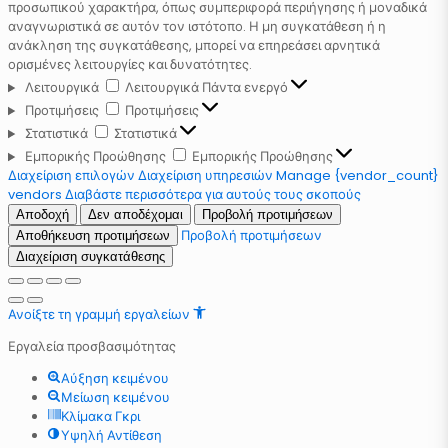
προσωπικού χαρακτήρα, όπως συμπεριφορά περιήγησης ή μοναδικά
αναγνωριστικά σε αυτόν τον ιστότοπο. Η μη συγκατάθεση ή η
ανάκληση της συγκατάθεσης, μπορεί να επηρεάσει αρνητικά
ορισμένες λειτουργίες και δυνατότητες.
Λειτουργικά
Λειτουργικά
Πάντα ενεργό
Προτιμήσεις
Προτιμήσεις
Στατιστικά
Στατιστικά
Εμπορικής Προώθησης
Εμπορικής Προώθησης
Διαχείριση επιλογών
Διαχείριση υπηρεσιών
Manage {vendor_count}
vendors
Διαβάστε περισσότερα για αυτούς τους σκοπούς
Αποδοχή
Δεν αποδέχομαι
Προβολή προτιμήσεων
Προβολή προτιμήσεων
Αποθήκευση προτιμήσεων
Διαχείριση συγκατάθεσης
Ανοίξτε τη γραμμή εργαλείων
Εργαλεία προσβασιμότητας
Αύξηση κειμένου
Μείωση κειμένου
Κλίμακα Γκρι
Υψηλή Αντίθεση