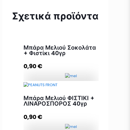
Σχετικά προϊόντα
Μπάρα Μελιού Σοκολάτα
+ Φιστίκι 40γρ
0,90
€
Μπάρα Μελιού Σοκολάτα + Φιστίκι
40γρ ποσότητα
Μπάρα Μελιού ΦΙΣΤΙΚΙ +
ΛΙΝΑΡΟΣΠΟΡΟΣ 40γρ
0,90
€
Προσθήκη στο καλάθι