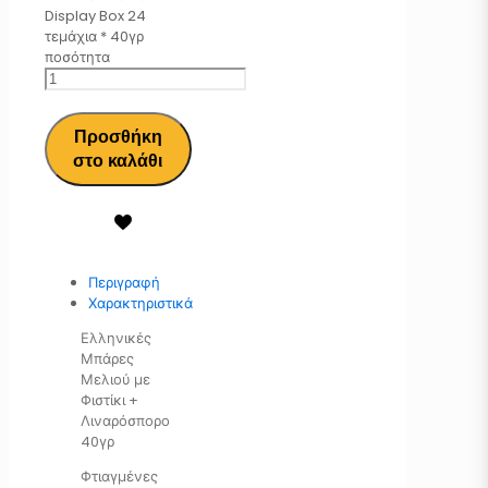
Display Box 24
τεμάχια * 40γρ
ποσότητα
Προσθήκη
στο καλάθι
Περιγραφή
Χαρακτηριστικά
Ελληνικές
Μπάρες
Μελιού με
Φιστίκι +
Λιναρόσπορο
40γρ
Φτιαγμένες