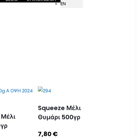
EN
Squeeze Μέλι
 Μέλι
Θυμάρι 500γρ
0γρ
7,80
€