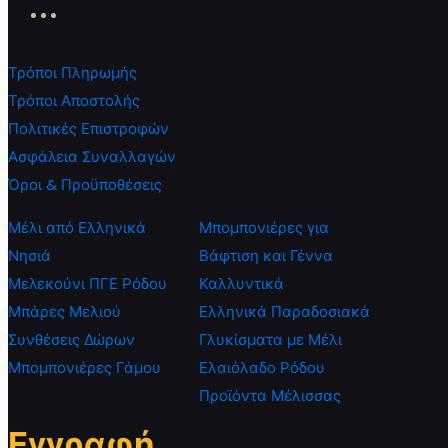
Τρόποι Πληρωμής
Τρόποι Αποστολής
Πολιτικές Επιστροφών
Ασφάλεια Συναλλαγών
Όροι & Προϋποθέσεις
Μέλι από Ελληνικά
Μπομπονιέρες για
Νησιά
Βάφτιση και Γέννα
Μελεκούνι ΠΓΕ Ρόδου
Καλλυντικά
Μπάρες Μελιού
Ελληνικά Παραδοσιακά
Συνθέσεις Δώρων
Γλυκίσματα με Μέλι
Μπομπονιέρες Γάμου
Ελαιόλαδο Ρόδου
Προϊόντα Μέλισσας
Εγγραφή