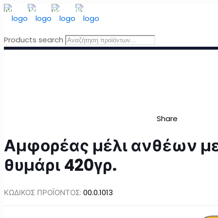
ΔΩΡΕΑΝ ΜΕΤΑΦΟΡΙΚΑ
για Ελλάδα για παραγγελίες άνω τω
Products search
Share
Αμφορέας μέλι ανθέων μ
θυμάρι 420γρ.
ΚΩΔΙΚΟΣ ΠΡΟΪΟΝΤΟΣ:
00.0.1013