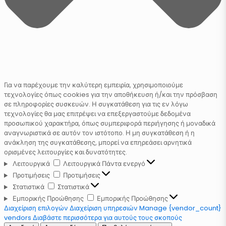
Για να παρέχουμε την καλύτερη εμπειρία, χρησιμοποιούμε
τεχνολογίες όπως cookies για την αποθήκευση ή/και την πρόσβαση
σε πληροφορίες συσκευών. Η συγκατάθεση για τις εν λόγω
τεχνολογίες θα μας επιτρέψει να επεξεργαστούμε δεδομένα
προσωπικού χαρακτήρα, όπως συμπεριφορά περιήγησης ή μοναδικά
αναγνωριστικά σε αυτόν τον ιστότοπο. Η μη συγκατάθεση ή η
ανάκληση της συγκατάθεσης, μπορεί να επηρεάσει αρνητικά
ορισμένες λειτουργίες και δυνατότητες.
Λειτουργικά
Λειτουργικά
Πάντα ενεργό
Προτιμήσεις
Προτιμήσεις
Στατιστικά
Στατιστικά
Εμπορικής Προώθησης
Εμπορικής Προώθησης
Διαχείριση επιλογών
Διαχείριση υπηρεσιών
Manage {vendor_count}
vendors
Διαβάστε περισσότερα για αυτούς τους σκοπούς