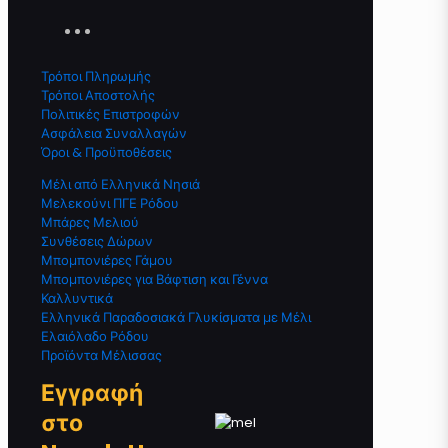
Τρόποι Πληρωμής
Τρόποι Αποστολής
Πολιτικές Επιστροφών
Ασφάλεια Συναλλαγών
Όροι & Προϋποθέσεις
Μέλι από Ελληνικά Νησιά
Μελεκούνι ΠΓΕ Ρόδου
Μπάρες Μελιού
Συνθέσεις Δώρων
Μπομπονιέρες Γάμου
Μπομπονιέρες για Βάφτιση και Γέννα
Καλλυντικά
Ελληνικά Παραδοσιακά Γλυκίσματα με Μέλι
Ελαιόλαδο Ρόδου
Προϊόντα Μέλισσας
Εγγραφή
στο