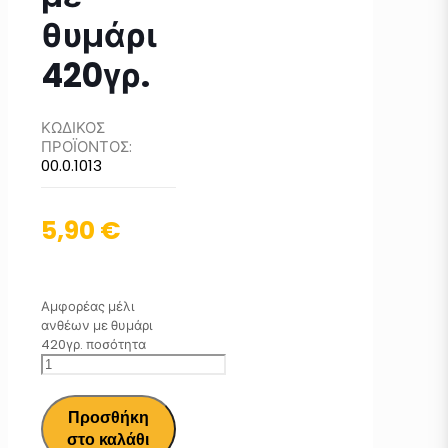
θυμάρι
420γρ.
ΚΩΔΙΚΟΣ
ΠΡΟΪΟΝΤΟΣ:
00.0.1013
5,90
€
Αμφορέας μέλι
ανθέων με θυμάρι
420γρ. ποσότητα
Προσθήκη
στο καλάθι